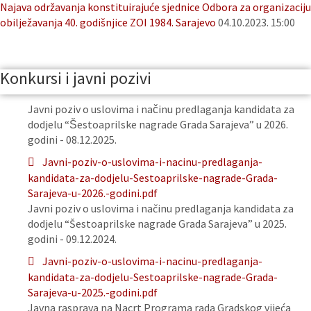
Najava održavanja konstituirajuće sjednice Odbora za organizaciju
obilježavanja 40. godišnjice ZOI 1984. Sarajevo
04.10.2023. 15:00
Konkursi i javni pozivi
Javni poziv o uslovima i načinu predlaganja kandidata za
dodjelu “Šestoaprilske nagrade Grada Sarajeva” u 2026.
godini - 08.12.2025.
Javni-poziv-o-uslovima-i-nacinu-predlaganja-
kandidata-za-dodjelu-Sestoaprilske-nagrade-Grada-
Sarajeva-u-2026.-godini.pdf
Javni poziv o uslovima i načinu predlaganja kandidata za
dodjelu “Šestoaprilske nagrade Grada Sarajeva” u 2025.
godini - 09.12.2024.
Javni-poziv-o-uslovima-i-nacinu-predlaganja-
kandidata-za-dodjelu-Sestoaprilske-nagrade-Grada-
Sarajeva-u-2025.-godini.pdf
Javna rasprava na Nacrt Programa rada Gradskog vijeća