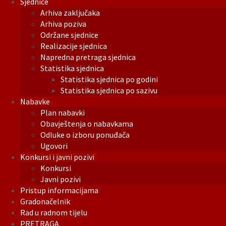
Sjednice
Arhiva zaključaka
Arhiva poziva
Održane sjednice
Realizacije sjednica
Napredna pretraga sjednica
Statistika sjednica
Statistika sjednica po godini
Statistika sjednica po sazivu
Nabavke
Plan nabavki
Obavještenja o nabavkama
Odluke o izboru ponuđača
Ugovori
Konkursi i javni pozivi
Konkursi
Javni pozivi
Pristup informacijama
Gradonačelnik
Rad u radnom tijelu
PRETRAGA