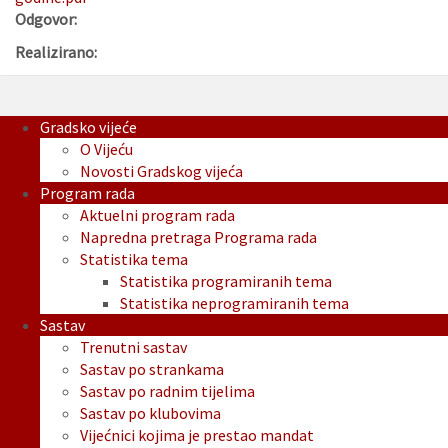
Odgovor:
Realizirano:
Gradsko vijeće
O Vijeću
Novosti Gradskog vijeća
Program rada
Aktuelni program rada
Napredna pretraga Programa rada
Statistika tema
Statistika programiranih tema
Statistika neprogramiranih tema
Sastav
Trenutni sastav
Sastav po strankama
Sastav po radnim tijelima
Sastav po klubovima
Vijećnici kojima je prestao mandat