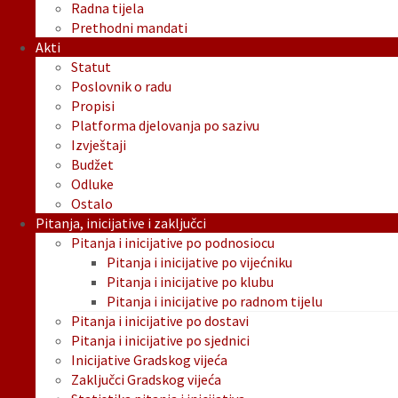
Radna tijela
Prethodni mandati
Akti
Statut
Poslovnik o radu
Propisi
Platforma djelovanja po sazivu
Izvještaji
Budžet
Odluke
Ostalo
Pitanja, inicijative i zaključci
Pitanja i inicijative po podnosiocu
Pitanja i inicijative po vijećniku
Pitanja i inicijative po klubu
Pitanja i inicijative po radnom tijelu
Pitanja i inicijative po dostavi
Pitanja i inicijative po sjednici
Inicijative Gradskog vijeća
Zaključci Gradskog vijeća