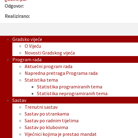
Odgovor:
Realizirano:
Gradsko vijeće
O Vijeću
Novosti Gradskog vijeća
Program rada
Aktuelni program rada
Napredna pretraga Programa rada
Statistika tema
Statistika programiranih tema
Statistika neprogramiranih tema
Sastav
Trenutni sastav
Sastav po strankama
Sastav po radnim tijelima
Sastav po klubovima
Vijećnici kojima je prestao mandat