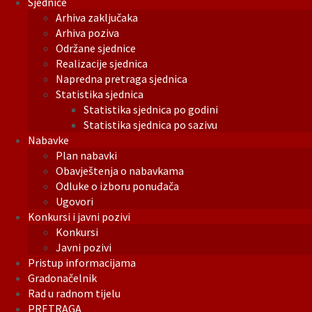
Sjednice
Arhiva zaključaka
Arhiva poziva
Održane sjednice
Realizacije sjednica
Napredna pretraga sjednica
Statistika sjednica
Statistika sjednica po godini
Statistika sjednica po sazivu
Nabavke
Plan nabavki
Obavještenja o nabavkama
Odluke o izboru ponuđača
Ugovori
Konkursi i javni pozivi
Konkursi
Javni pozivi
Pristup informacijama
Gradonačelnik
Rad u radnom tijelu
PRETRAGA