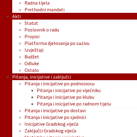
Radna tijela
Prethodni mandati
Akti
Statut
Poslovnik o radu
Propisi
Platforma djelovanja po sazivu
Izvještaji
Budžet
Odluke
Ostalo
Pitanja, inicijative i zaključci
Pitanja i inicijative po podnosiocu
Pitanja i inicijative po vijećniku
Pitanja i inicijative po klubu
Pitanja i inicijative po radnom tijelu
Pitanja i inicijative po dostavi
Pitanja i inicijative po sjednici
Inicijative Gradskog vijeća
Zaključci Gradskog vijeća