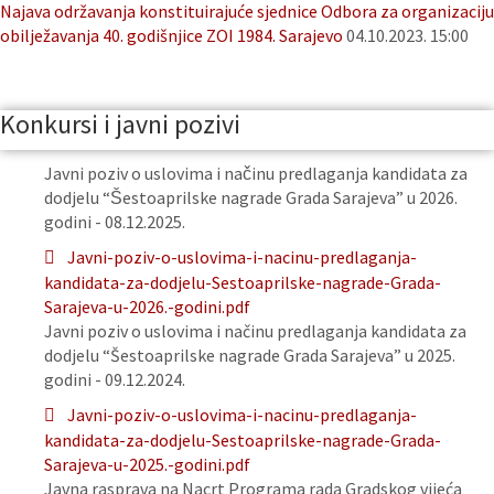
Najava održavanja konstituirajuće sjednice Odbora za organizaciju
obilježavanja 40. godišnjice ZOI 1984. Sarajevo
04.10.2023. 15:00
Konkursi i javni pozivi
Javni poziv o uslovima i načinu predlaganja kandidata za
dodjelu “Šestoaprilske nagrade Grada Sarajeva” u 2026.
godini - 08.12.2025.
Javni-poziv-o-uslovima-i-nacinu-predlaganja-
kandidata-za-dodjelu-Sestoaprilske-nagrade-Grada-
Sarajeva-u-2026.-godini.pdf
Javni poziv o uslovima i načinu predlaganja kandidata za
dodjelu “Šestoaprilske nagrade Grada Sarajeva” u 2025.
godini - 09.12.2024.
Javni-poziv-o-uslovima-i-nacinu-predlaganja-
kandidata-za-dodjelu-Sestoaprilske-nagrade-Grada-
Sarajeva-u-2025.-godini.pdf
Javna rasprava na Nacrt Programa rada Gradskog vijeća