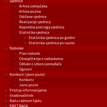
Sjednice
Arhiva zaključaka
Arhiva poziva
Održane sjednice
Realizacije sjednica
Napredna pretraga sjednica
Statistika sjednica
Statistika sjednica po godini
Statistika sjednica po sazivu
Nabavke
Plan nabavki
Obavještenja o nabavkama
Odluke o izboru ponuđača
Ugovori
Konkursi i javni pozivi
Konkursi
Javni pozivi
Pristup informacijama
Gradonačelnik
Rad u radnom tijelu
PRETRAGA