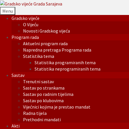
Menu
Gradsko vijeće
O Vijeću
Novosti Gradskog vijeća
Program rada
Aktuelni program rada
Napredna pretraga Programa rada
Statistika tema
Statistika programiranih tema
Statistika neprogramiranih tema
Sastav
Trenutni sastav
Sastav po strankama
Sastav po radnim tijelima
Sastav po klubovima
Vijećnici kojima je prestao mandat
Radna tijela
Prethodni mandati
Akti