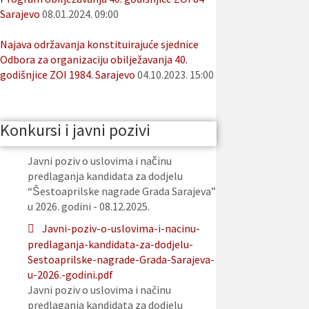
Sarajevo
08.01.2024. 09:00
Najava održavanja konstituirajuće sjednice
Odbora za organizaciju obilježavanja 40.
godišnjice ZOI 1984. Sarajevo
04.10.2023. 15:00
Konkursi i javni pozivi
Javni poziv o uslovima i načinu
predlaganja kandidata za dodjelu
“Šestoaprilske nagrade Grada Sarajeva”
u 2026. godini - 08.12.2025.
Javni-poziv-o-uslovima-i-nacinu-
predlaganja-kandidata-za-dodjelu-
Sestoaprilske-nagrade-Grada-Sarajeva-
u-2026.-godini.pdf
Javni poziv o uslovima i načinu
predlaganja kandidata za dodjelu