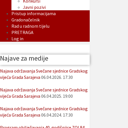
Konkursi
Javni pozivi
Pristup informacijama
Gradonačelnik
Rad u radnom tijelu
PRETRAGA
Log in
Najave za medije
Najava održavanja Svečane sjednice Gradskog
vijeća Grada Sarajeva
06.04.2026. 17:30
Najava održavanja Svečane sjednice Gradskog
vijeća Grada Sarajeva
06.04.2025. 19:00
Najava održavanja Svečane sjednice Gradskog
vijeća Grada Sarajeva
06.04.2024. 17:30
Program obilježavanja 40. godišnjice ZOI 84