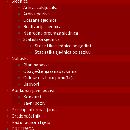
Sjednice
Arhiva zaključaka
Arhiva poziva
Održane sjednice
Realizacije sjednica
Napredna pretraga sjednica
Statistika sjednica
Statistika sjednica po godini
Statistika sjednica po sazivu
Nabavke
Plan nabavki
Obavještenja o nabavkama
Odluke o izboru ponuđača
Ugovori
Konkursi i javni pozivi
Konkursi
Javni pozivi
Pristup informacijama
Gradonačelnik
Rad u radnom tijelu
PRETRAGA