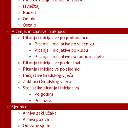
Izvještaji
Budžet
Odluke
Ostalo
Pitanja, inicijative i zaključci
Pitanja i inicijative po podnosiocu
Pitanja i inicijative po vijećniku
Pitanja i inicijative po klubu
Pitanja i inicijative po radnom tijelu
Pitanja i inicijative po dostavi
Pitanja i inicijative po sjednici
Inicijative Gradskog vijeća
Zaključci Gradskog vijeća
Statistika pitanja i inicijativa
Po godini
Po sazivu
Sjednice
Arhiva zaključaka
Arhiva poziva
Održane sjednice