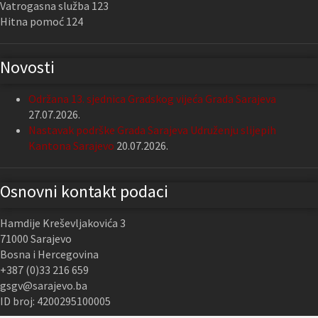
Vatrogasna služba 123
Hitna pomoć 124
Novosti
Održana 13. sjednica Gradskog vijeća Grada Sarajeva
27.07.2026.
Nastavak podrške Grada Sarajeva Udruženju slijepih
Kantona Sarajevo
20.07.2026.
Osnovni kontakt podaci
Hamdije Kreševljakovića 3
71000 Sarajevo
Bosna i Hercegovina
+387 (0)33 216 659
gsgv@sarajevo.ba
ID broj: 4200295100005