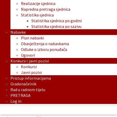
Realizacije sjednica
Napredna pretraga sjednica
Statistika sjednica
Statistika sjednica po godini
Statistika sjednica po sazivu
Nabavke
Plan nabavki
Obavještenja o nabavkama
Odluke o izboru ponuđača
Ugovori
Konkursi i javni pozivi
Konkursi
Javni pozivi
Pristup informacijama
Gradonačelnik
Rad u radnom tijelu
PRETRAGA
Log in