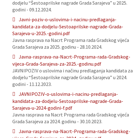
dodjelu “Šestoaprilske nagrade Grada Sarajeva” u 2025.
godini - 09.12.2024.
Javni-poziv-o-uslovima-i-nacinu-predlaganja-
kandidata-za-dodjelu-Sestoaprilske-nagrade-Grada-
Sarajeva-u-2025.-godini.pdf
Javna rasprava na Nacrt Programa rada Gradskog vijeća
Grada Sarajeva za 2025. godinu - 28.10.2024.
Javna-rasprava-na-Nacrt-Programa-rada-Gradskog-
vijeca-Grada-Sarajeva-za-2025.-godinu.pdf
JAVNIPOZIV o uslovima i načinu predlaganja kandidata za
dodjelu “Šestoaprilske nagrade Grada Sarajeva” u 2024.
godini - 11.12.2023.
JAVNIPOZIV-o-uslovima-i-nacinu-predlaganja-
kandidata-za-dodjelu-Sestoaprilske-nagrade-Grada-
Sarajeva-u-2024-godini-f.pdf
Javna rasprava na Nacrt Programa rada Gradskog vijeća
Grada Sarajeva za 2024. godinu - 30.10.2023.
Javna-rasprava-na-Nacrt-Programa-rada-Gradskog-