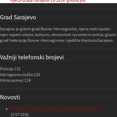
vijeca-Grada-Sarajeva-za-2024.-godinu.pdf
Grad Sarajevo
Sarajevo je glavni grad Bosne i Hercegovine, njena metropola i
njen najveći urbani, kulturni, ekonomski i prometni centar, glavni
grad Federacije Bosne i Hercegovine i sjedište Kantona Sarajevo.
Važniji telefonski brojevi
Policija 122
Vatrogasna služba 123
Hitna pomoć 124
Novosti
Održana 13. sjednica Gradskog vijeća Grada Sarajeva
27.07.2026.