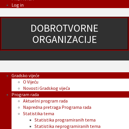
Log in
DOBROTVORNE
ORGANIZACIJE
Gradsko vijeće
O Vijeću
Novosti Gradskog vijeća
Program rada
Aktuelni program rada
Napredna pretraga Programa rada
Statistika tema
Statistika programiranih tema
Statistika neprogramiranih tema