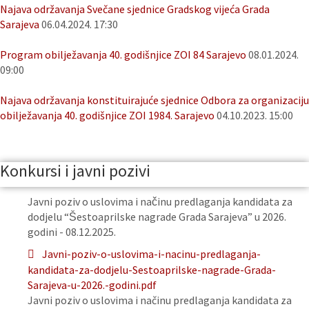
Najava održavanja Svečane sjednice Gradskog vijeća Grada
Sarajeva
06.04.2024. 17:30
Program obilježavanja 40. godišnjice ZOI 84 Sarajevo
08.01.2024.
09:00
Najava održavanja konstituirajuće sjednice Odbora za organizaciju
obilježavanja 40. godišnjice ZOI 1984. Sarajevo
04.10.2023. 15:00
Konkursi i javni pozivi
Javni poziv o uslovima i načinu predlaganja kandidata za
dodjelu “Šestoaprilske nagrade Grada Sarajeva” u 2026.
godini - 08.12.2025.
Javni-poziv-o-uslovima-i-nacinu-predlaganja-
kandidata-za-dodjelu-Sestoaprilske-nagrade-Grada-
Sarajeva-u-2026.-godini.pdf
Javni poziv o uslovima i načinu predlaganja kandidata za