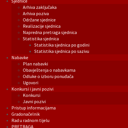
Sjednice
Arhiva zaključaka
Arhiva poziva
Održane sjednice
Realizacije sjednica
Napredna pretraga sjednica
Statistika sjednica
Statistika sjednica po godini
Statistika sjednica po sazivu
Nabavke
Plan nabavki
Obavještenja o nabavkama
Odluke o izboru ponuđača
Ugovori
Konkursi i javni pozivi
Konkursi
Javni pozivi
Pristup informacijama
Gradonačelnik
Rad u radnom tijelu
PRETRAGA