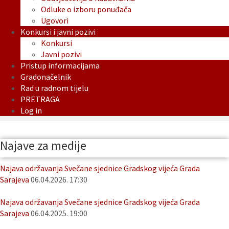
Odluke o izboru ponuđača
Ugovori
Konkursi i javni pozivi
Konkursi
Javni pozivi
Pristup informacijama
Gradonačelnik
Rad u radnom tijelu
PRETRAGA
Log in
Najave za medije
Najava održavanja Svečane sjednice Gradskog vijeća Grada
Sarajeva
06.04.2026. 17:30
Najava održavanja Svečane sjednice Gradskog vijeća Grada
Sarajeva
06.04.2025. 19:00