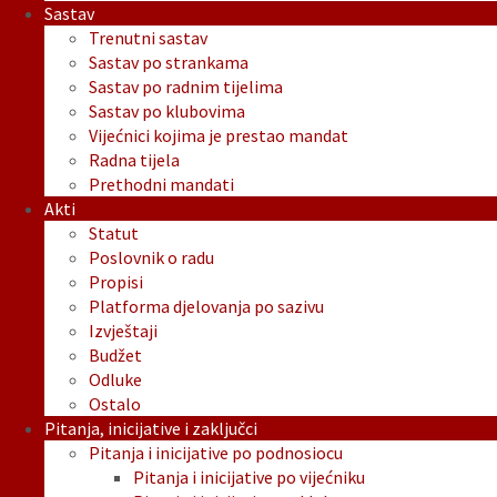
Sastav
Trenutni sastav
Sastav po strankama
Sastav po radnim tijelima
Sastav po klubovima
Vijećnici kojima je prestao mandat
Radna tijela
Prethodni mandati
Akti
Statut
Poslovnik o radu
Propisi
Platforma djelovanja po sazivu
Izvještaji
Budžet
Odluke
Ostalo
Pitanja, inicijative i zaključci
Pitanja i inicijative po podnosiocu
Pitanja i inicijative po vijećniku