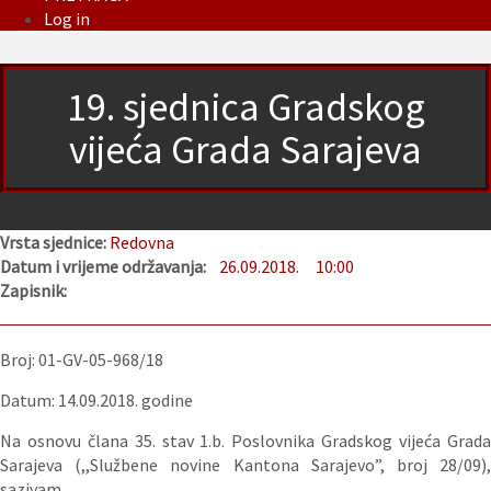
Log in
19. sjednica Gradskog
vijeća Grada Sarajeva
Vrsta sjednice:
Redovna
Datum i vrijeme održavanja:
26.09.2018.
10:00
Zapisnik:
Broj: 01-GV-05-968/18
Datum: 14.09.2018. godine
Na osnovu člana 35. stav 1.b. Poslovnika Gradskog vijeća Grada
Sarajeva (,,Službene novine Kantona Sarajevo”, broj 28/09),
sazivam