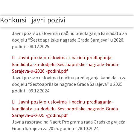
Konkursi i javni pozivi
Javni poziv o uslovima i načinu predlaganja kandidata za
dodjelu “Šestoaprilske nagrade Grada Sarajeva” u 2026.
godini - 08.12.2025.
Javni-poziv-o-uslovima-i-nacinu-predlaganja-
kandidata-za-dodjelu-Sestoaprilske-nagrade-Grada-
Sarajeva-u-2026.-godini.pdf
Javni poziv o uslovima i načinu predlaganja kandidata za
dodjelu “Šestoaprilske nagrade Grada Sarajeva” u 2025.
godini - 09.12.2024.
Javni-poziv-o-uslovima-i-nacinu-predlaganja-
kandidata-za-dodjelu-Sestoaprilske-nagrade-Grada-
Sarajeva-u-2025.-godini.pdf
Javna rasprava na Nacrt Programa rada Gradskog vijeća
Grada Sarajeva za 2025. godinu - 28.10.2024.