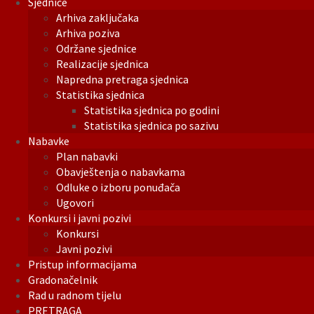
Sjednice
Arhiva zaključaka
Arhiva poziva
Održane sjednice
Realizacije sjednica
Napredna pretraga sjednica
Statistika sjednica
Statistika sjednica po godini
Statistika sjednica po sazivu
Nabavke
Plan nabavki
Obavještenja o nabavkama
Odluke o izboru ponuđača
Ugovori
Konkursi i javni pozivi
Konkursi
Javni pozivi
Pristup informacijama
Gradonačelnik
Rad u radnom tijelu
PRETRAGA