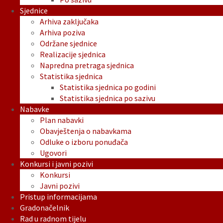
Sjednice
Arhiva zaključaka
Arhiva poziva
Održane sjednice
Realizacije sjednica
Napredna pretraga sjednica
Statistika sjednica
Statistika sjednica po godini
Statistika sjednica po sazivu
Nabavke
Plan nabavki
Obavještenja o nabavkama
Odluke o izboru ponuđača
Ugovori
Konkursi i javni pozivi
Konkursi
Javni pozivi
Pristup informacijama
Gradonačelnik
Rad u radnom tijelu