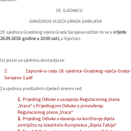
19.
SJEDNICU
GRADSKOG VIJEĆA
GRADA
SARAJEVA
19. sjednica Gradskog vijeća Grada Sarajeva održat će se u
srijedu
26.09.2018. godine u 10:00 sati,
u Vijećnici.
Uz poziv za sjednicu dostavlja se:
Zapisnik-o-radu-18.-sjednice-Gradskog-vijeća-Grada-
Sarajeva-1.pdf
Za sjednicu predlažem sljedeći dnevni red:
1.
Prijedlog Odluke o usvajanju Regulacionog plana
„Vraca“ s Prijedlogom Odluke o provođenju
Regulacionog plana „Vraca“
2.
Prijedlog Odluke o davanju na korištenje dijela
zemljišta na lokalitetu Kompleksa „Bijela Tabija“