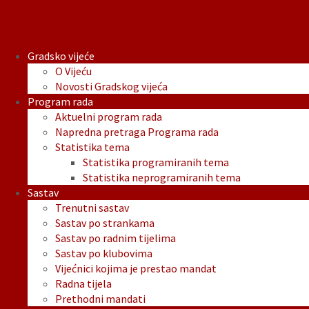
Saglasnosti zamjenika Gradonačelnika:
Saglasnost-zamjenika-Gradonačelnika-Ivice-Šarića.pdf
Gradsko vijeće
O Vijeću
Novosti Gradskog vijeća
Program rada
Aktuelni program rada
Napredna pretraga Programa rada
Statistika tema
Statistika programiranih tema
Statistika neprogramiranih tema
Sastav
Trenutni sastav
Sastav po strankama
Sastav po radnim tijelima
Sastav po klubovima
Vijećnici kojima je prestao mandat
Radna tijela
Prethodni mandati