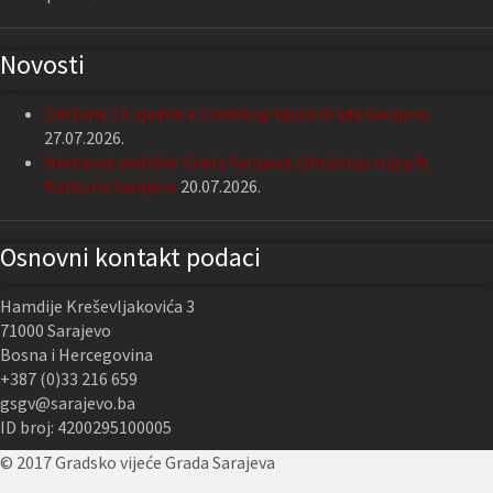
Novosti
Održana 13. sjednica Gradskog vijeća Grada Sarajeva
27.07.2026.
Nastavak podrške Grada Sarajeva Udruženju slijepih
Kantona Sarajevo
20.07.2026.
Osnovni kontakt podaci
Hamdije Kreševljakovića 3
71000 Sarajevo
Bosna i Hercegovina
+387 (0)33 216 659
gsgv@sarajevo.ba
ID broj: 4200295100005
© 2017 Gradsko vijeće Grada Sarajeva