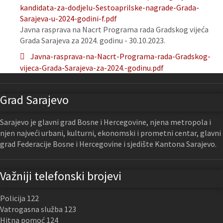
kandidata-za-dodjelu-Sestoaprilske-nagrade-Grada-
Sarajeva-u-2024-godini-f.pdf
Javna rasprava na Nacrt Programa rada Gradskog vijeća
Grada Sarajeva za 2024. godinu - 30.10.2023.
Javna-rasprava-na-Nacrt-Programa-rada-Gradskog-
vijeca-Grada-Sarajeva-za-2024.-godinu.pdf
Grad Sarajevo
Sarajevo je glavni grad Bosne i Hercegovine, njena metropola i
njen najveći urbani, kulturni, ekonomski i prometni centar, glavni
grad Federacije Bosne i Hercegovine i sjedište Kantona Sarajevo.
Važniji telefonski brojevi
Policija 122
Vatrogasna služba 123
Hitna pomoć 124