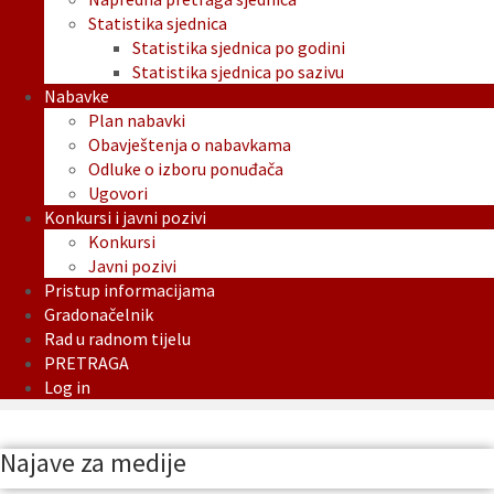
Statistika sjednica
Statistika sjednica po godini
Statistika sjednica po sazivu
Nabavke
Plan nabavki
Obavještenja o nabavkama
Odluke o izboru ponuđača
Ugovori
Konkursi i javni pozivi
Konkursi
Javni pozivi
Pristup informacijama
Gradonačelnik
Rad u radnom tijelu
PRETRAGA
Log in
Najave za medije