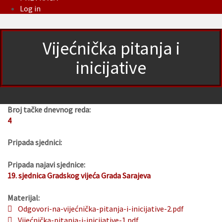
Log in
Vijećnička pitanja i
inicijative
Broj tačke dnevnog reda:
4
Pripada sjednici:
Pripada najavi sjednice:
19. sjednica Gradskog vijeća Grada Sarajeva
Materijal:
Odgovori-na-vijećnička-pitanja-i-inicijative-2.pdf
Vijećnička-pitanja-i-inicijative-1.pdf