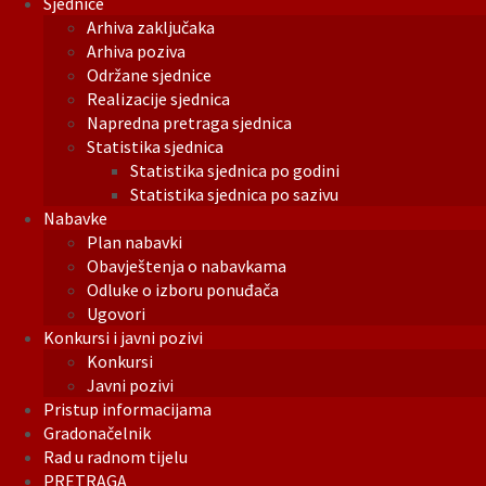
Sjednice
Arhiva zaključaka
Arhiva poziva
Održane sjednice
Realizacije sjednica
Napredna pretraga sjednica
Statistika sjednica
Statistika sjednica po godini
Statistika sjednica po sazivu
Nabavke
Plan nabavki
Obavještenja o nabavkama
Odluke o izboru ponuđača
Ugovori
Konkursi i javni pozivi
Konkursi
Javni pozivi
Pristup informacijama
Gradonačelnik
Rad u radnom tijelu
PRETRAGA