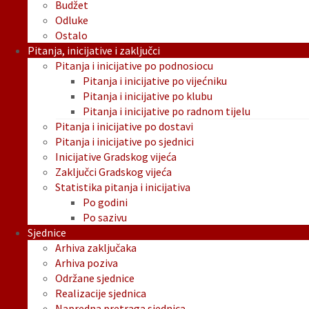
Budžet
Odluke
Ostalo
Pitanja, inicijative i zaključci
Pitanja i inicijative po podnosiocu
Pitanja i inicijative po vijećniku
Pitanja i inicijative po klubu
Pitanja i inicijative po radnom tijelu
Pitanja i inicijative po dostavi
Pitanja i inicijative po sjednici
Inicijative Gradskog vijeća
Zaključci Gradskog vijeća
Statistika pitanja i inicijativa
Po godini
Po sazivu
Sjednice
Arhiva zaključaka
Arhiva poziva
Održane sjednice
Realizacije sjednica
Napredna pretraga sjednica