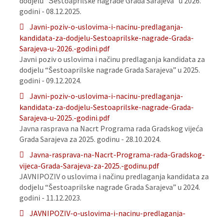
dodjelu “Šestoaprilske nagrade Grada Sarajeva” u 2026.
godini - 08.12.2025.
Javni-poziv-o-uslovima-i-nacinu-predlaganja-
kandidata-za-dodjelu-Sestoaprilske-nagrade-Grada-
Sarajeva-u-2026.-godini.pdf
Javni poziv o uslovima i načinu predlaganja kandidata za
dodjelu “Šestoaprilske nagrade Grada Sarajeva” u 2025.
godini - 09.12.2024.
Javni-poziv-o-uslovima-i-nacinu-predlaganja-
kandidata-za-dodjelu-Sestoaprilske-nagrade-Grada-
Sarajeva-u-2025.-godini.pdf
Javna rasprava na Nacrt Programa rada Gradskog vijeća
Grada Sarajeva za 2025. godinu - 28.10.2024.
Javna-rasprava-na-Nacrt-Programa-rada-Gradskog-
vijeca-Grada-Sarajeva-za-2025.-godinu.pdf
JAVNIPOZIV o uslovima i načinu predlaganja kandidata za
dodjelu “Šestoaprilske nagrade Grada Sarajeva” u 2024.
godini - 11.12.2023.
JAVNIPOZIV-o-uslovima-i-nacinu-predlaganja-