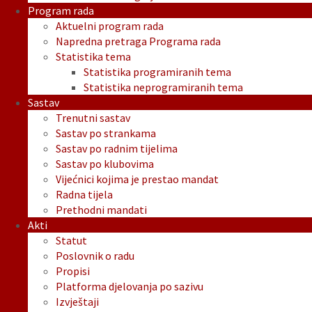
Program rada
Aktuelni program rada
Napredna pretraga Programa rada
Statistika tema
Statistika programiranih tema
Statistika neprogramiranih tema
Sastav
Trenutni sastav
Sastav po strankama
Sastav po radnim tijelima
Sastav po klubovima
Vijećnici kojima je prestao mandat
Radna tijela
Prethodni mandati
Akti
Statut
Poslovnik o radu
Propisi
Platforma djelovanja po sazivu
Izvještaji