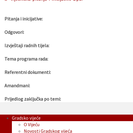
Pitanja i inicijative:
Odgovori:
Izvještaji radnih tijela:
Tema programa rada:
Referentni dokumenti:
Amandmani:
Prijedlog zaključka po temi:
Gradsko vijeće
O Vijeću
Novosti Gradskog vijeća