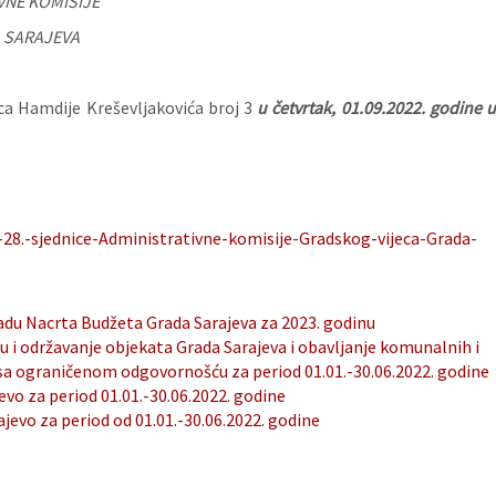
VNE KOMISIJE
 SARAJEVA
ica Hamdije Kreševljakovića broj 3
u četvrtak, 01.09.2022. godine 
28.-sjednice-Administrativne-komisije-Gradskog-vijeca-Grada-
radu Nacrta Budžeta Grada Sarajeva za 2023. godinu
u i održavanje objekata Grada Sarajeva i obavljanje komunalnih i
 sa ograničenom odgovornošću za period 01.01.-30.06.2022. godine
vo za period 01.01.-30.06.2022. godine
ajevo za period od 01.01.-30.06.2022. godine