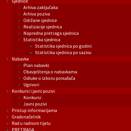
Sjednice
Arhiva zaključaka
Arhiva poziva
Održane sjednice
Realizacije sjednica
Napredna pretraga sjednica
Statistika sjednica
Statistika sjednica po godini
Statistika sjednica po sazivu
Nabavke
Plan nabavki
Obavještenja o nabavkama
Odluke o izboru ponuđača
Ugovori
Konkursi i javni pozivi
Konkursi
Javni pozivi
Pristup informacijama
Gradonačelnik
Rad u radnom tijelu
PRETRAGA