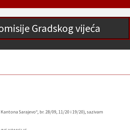
komisije Gradskog vijeća
antona Sarajevo“, br. 28/09, 11/20 i 19/20), sazivam