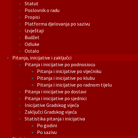
Statut
Poslovnik o radu
Propisi
Platforma djelovanja po sazivu
Izvještaji
Budžet
Odluke
Ostalo
Pitanja, inicijative i zaključci
Pitanja i inicijative po podnosiocu
Pitanja i inicijative po vijećniku
Pitanja i inicijative po klubu
Pitanja i inicijative po radnom tijelu
Pitanja i inicijative po dostavi
Pitanja i inicijative po sjednici
Inicijative Gradskog vijeća
Zaključci Gradskog vijeća
Statistika pitanja i inicijativa
Po godini
Po sazivu