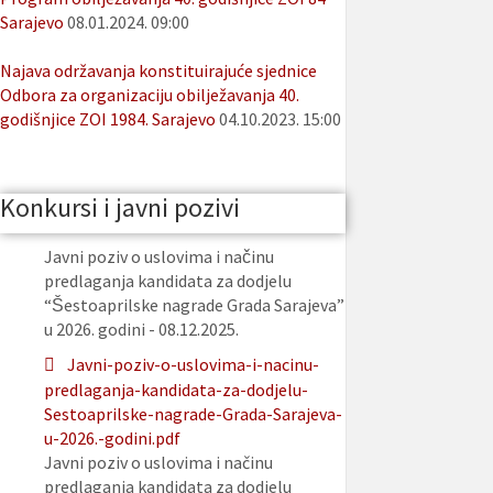
Sarajevo
08.01.2024. 09:00
Najava održavanja konstituirajuće sjednice
Odbora za organizaciju obilježavanja 40.
godišnjice ZOI 1984. Sarajevo
04.10.2023. 15:00
Konkursi i javni pozivi
Javni poziv o uslovima i načinu
predlaganja kandidata za dodjelu
“Šestoaprilske nagrade Grada Sarajeva”
u 2026. godini - 08.12.2025.
Javni-poziv-o-uslovima-i-nacinu-
predlaganja-kandidata-za-dodjelu-
Sestoaprilske-nagrade-Grada-Sarajeva-
u-2026.-godini.pdf
Javni poziv o uslovima i načinu
predlaganja kandidata za dodjelu