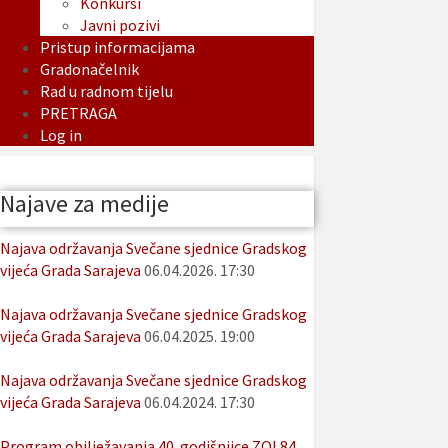
Konkursi
Javni pozivi
Pristup informacijama
Gradonačelnik
Rad u radnom tijelu
PRETRAGA
Log in
Najave za medije
Najava održavanja Svečane sjednice Gradskog
vijeća Grada Sarajeva
06.04.2026. 17:30
Najava održavanja Svečane sjednice Gradskog
vijeća Grada Sarajeva
06.04.2025. 19:00
Najava održavanja Svečane sjednice Gradskog
vijeća Grada Sarajeva
06.04.2024. 17:30
Program obilježavanja 40. godišnjice ZOI 84