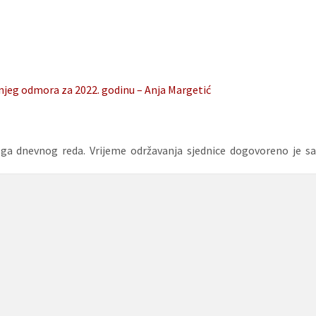
šnjeg odmora za 2022. godinu – Anja Margetić
dloga dnevnog reda. Vrijeme održavanja sjednice dogovoreno je sa