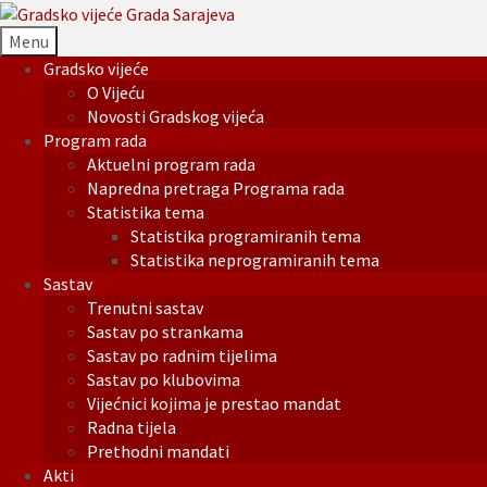
Menu
Gradsko vijeće
O Vijeću
Novosti Gradskog vijeća
Program rada
Aktuelni program rada
Napredna pretraga Programa rada
Statistika tema
Statistika programiranih tema
Statistika neprogramiranih tema
Sastav
Trenutni sastav
Sastav po strankama
Sastav po radnim tijelima
Sastav po klubovima
Vijećnici kojima je prestao mandat
Radna tijela
Prethodni mandati
Akti