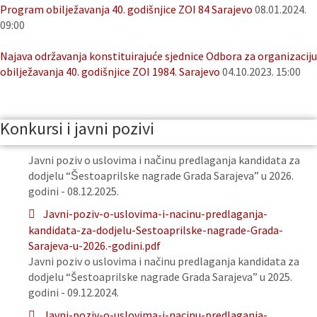
Program obilježavanja 40. godišnjice ZOI 84 Sarajevo
08.01.2024.
09:00
Najava održavanja konstituirajuće sjednice Odbora za organizaciju
obilježavanja 40. godišnjice ZOI 1984. Sarajevo
04.10.2023. 15:00
Konkursi i javni pozivi
Javni poziv o uslovima i načinu predlaganja kandidata za
dodjelu “Šestoaprilske nagrade Grada Sarajeva” u 2026.
godini - 08.12.2025.
Javni-poziv-o-uslovima-i-nacinu-predlaganja-
kandidata-za-dodjelu-Sestoaprilske-nagrade-Grada-
Sarajeva-u-2026.-godini.pdf
Javni poziv o uslovima i načinu predlaganja kandidata za
dodjelu “Šestoaprilske nagrade Grada Sarajeva” u 2025.
godini - 09.12.2024.
Javni-poziv-o-uslovima-i-nacinu-predlaganja-