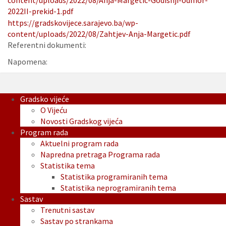
content/uploads/2022/08/Anja-Margetic-Godisnji-odmor-
2022II-prekid-1.pdf
https://gradskovijece.sarajevo.ba/wp-
content/uploads/2022/08/Zahtjev-Anja-Margetic.pdf
Referentni dokumenti:
Napomena:
Gradsko vijeće
O Vijeću
Novosti Gradskog vijeća
Program rada
Aktuelni program rada
Napredna pretraga Programa rada
Statistika tema
Statistika programiranih tema
Statistika neprogramiranih tema
Sastav
Trenutni sastav
Sastav po strankama