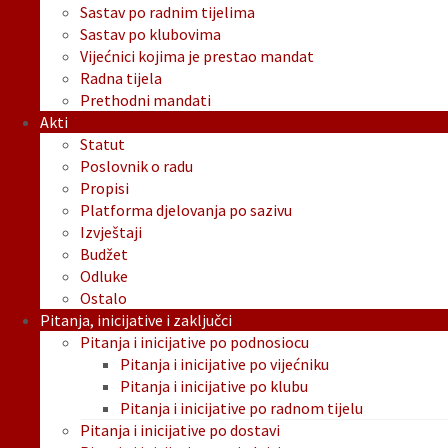
Sastav po radnim tijelima
Sastav po klubovima
Vijećnici kojima je prestao mandat
Radna tijela
Prethodni mandati
Akti
Statut
Poslovnik o radu
Propisi
Platforma djelovanja po sazivu
Izvještaji
Budžet
Odluke
Ostalo
Pitanja, inicijative i zaključci
Pitanja i inicijative po podnosiocu
Pitanja i inicijative po vijećniku
Pitanja i inicijative po klubu
Pitanja i inicijative po radnom tijelu
Pitanja i inicijative po dostavi