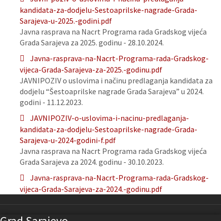
kandidata-za-dodjelu-Sestoaprilske-nagrade-Grada-
Sarajeva-u-2025.-godini.pdf
Javna rasprava na Nacrt Programa rada Gradskog vijeća
Grada Sarajeva za 2025. godinu - 28.10.2024.
Javna-rasprava-na-Nacrt-Programa-rada-Gradskog-
vijeca-Grada-Sarajeva-za-2025.-godinu.pdf
JAVNIPOZIV o uslovima i načinu predlaganja kandidata za
dodjelu “Šestoaprilske nagrade Grada Sarajeva” u 2024.
godini - 11.12.2023.
JAVNIPOZIV-o-uslovima-i-nacinu-predlaganja-
kandidata-za-dodjelu-Sestoaprilske-nagrade-Grada-
Sarajeva-u-2024-godini-f.pdf
Javna rasprava na Nacrt Programa rada Gradskog vijeća
Grada Sarajeva za 2024. godinu - 30.10.2023.
Javna-rasprava-na-Nacrt-Programa-rada-Gradskog-
vijeca-Grada-Sarajeva-za-2024.-godinu.pdf
Grad Sarajevo