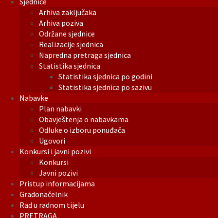
Sjednice
Arhiva zaključaka
Arhiva poziva
Održane sjednice
Realizacije sjednica
Napredna pretraga sjednica
Statistika sjednica
Statistika sjednica po godini
Statistika sjednica po sazivu
Nabavke
Plan nabavki
Obavještenja o nabavkama
Odluke o izboru ponuđača
Ugovori
Konkursi i javni pozivi
Konkursi
Javni pozivi
Pristup informacijama
Gradonačelnik
Rad u radnom tijelu
PRETRAGA