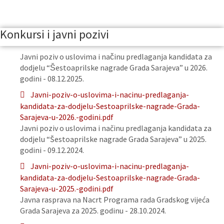
Konkursi i javni pozivi
Javni poziv o uslovima i načinu predlaganja kandidata za
dodjelu “Šestoaprilske nagrade Grada Sarajeva” u 2026.
godini - 08.12.2025.
Javni-poziv-o-uslovima-i-nacinu-predlaganja-
kandidata-za-dodjelu-Sestoaprilske-nagrade-Grada-
Sarajeva-u-2026.-godini.pdf
Javni poziv o uslovima i načinu predlaganja kandidata za
dodjelu “Šestoaprilske nagrade Grada Sarajeva” u 2025.
godini - 09.12.2024.
Javni-poziv-o-uslovima-i-nacinu-predlaganja-
kandidata-za-dodjelu-Sestoaprilske-nagrade-Grada-
Sarajeva-u-2025.-godini.pdf
Javna rasprava na Nacrt Programa rada Gradskog vijeća
Grada Sarajeva za 2025. godinu - 28.10.2024.