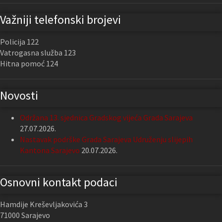
Važniji telefonski brojevi
Policija 122
Vatrogasna služba 123
Hitna pomoć 124
Novosti
Održana 13. sjednica Gradskog vijeća Grada Sarajeva
27.07.2026.
Nastavak podrške Grada Sarajeva Udruženju slijepih
Kantona Sarajevo
20.07.2026.
Osnovni kontakt podaci
Hamdije Kreševljakovića 3
71000 Sarajevo