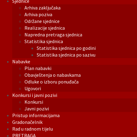
Sjednice
Arhiva zaključaka
Arhiva poziva
Održane sjednice
Realizacije sjednica
Napredna pretraga sjednica
Statistika sjednica
Statistika sjednica po godini
Statistika sjednica po sazivu
Nabavke
Plan nabavki
Obavještenja o nabavkama
Odluke o izboru ponuđača
Ugovori
Konkursi i javni pozivi
Konkursi
Javni pozivi
Pristup informacijama
Gradonačelnik
Rad u radnom tijelu
PRETRAGA