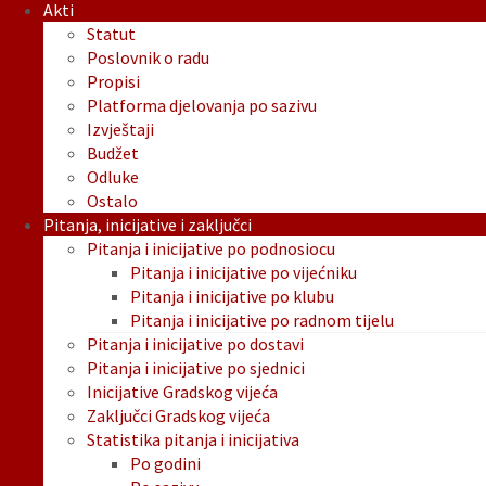
Akti
Statut
Poslovnik o radu
Propisi
Platforma djelovanja po sazivu
Izvještaji
Budžet
Odluke
Ostalo
Pitanja, inicijative i zaključci
Pitanja i inicijative po podnosiocu
Pitanja i inicijative po vijećniku
Pitanja i inicijative po klubu
Pitanja i inicijative po radnom tijelu
Pitanja i inicijative po dostavi
Pitanja i inicijative po sjednici
Inicijative Gradskog vijeća
Zaključci Gradskog vijeća
Statistika pitanja i inicijativa
Po godini