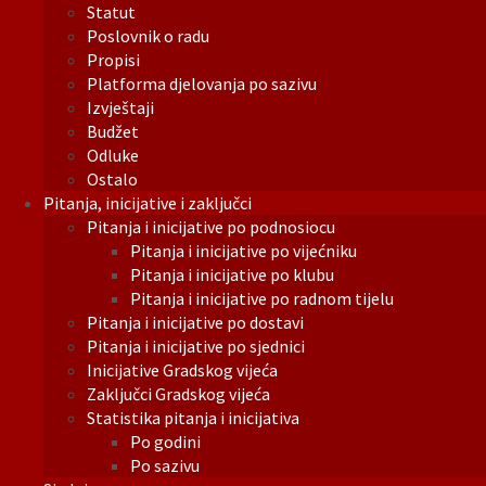
Statut
Poslovnik o radu
Propisi
Platforma djelovanja po sazivu
Izvještaji
Budžet
Odluke
Ostalo
Pitanja, inicijative i zaključci
Pitanja i inicijative po podnosiocu
Pitanja i inicijative po vijećniku
Pitanja i inicijative po klubu
Pitanja i inicijative po radnom tijelu
Pitanja i inicijative po dostavi
Pitanja i inicijative po sjednici
Inicijative Gradskog vijeća
Zaključci Gradskog vijeća
Statistika pitanja i inicijativa
Po godini
Po sazivu