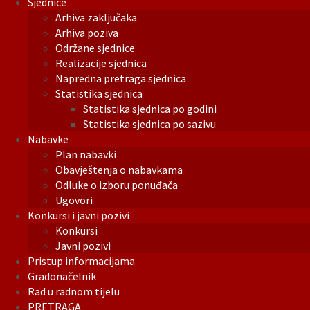
Sjednice
Arhiva zaključaka
Arhiva poziva
Održane sjednice
Realizacije sjednica
Napredna pretraga sjednica
Statistika sjednica
Statistika sjednica po godini
Statistika sjednica po sazivu
Nabavke
Plan nabavki
Obavještenja o nabavkama
Odluke o izboru ponuđača
Ugovori
Konkursi i javni pozivi
Konkursi
Javni pozivi
Pristup informacijama
Gradonačelnik
Rad u radnom tijelu
PRETRAGA