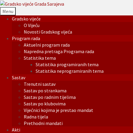
Menu
Gradsko vijeće
O Vijeću
Novosti Gradskog vijeća
Program rada
Aktuelni program rada
Napredna pretraga Programa rada
Statistika tema
Statistika programiranih tema
Statistika neprogramiranih tema
Sastav
Trenutni sastav
Sastav po strankama
Sastav po radnim tijelima
Sastav po klubovima
Vijećnici kojima je prestao mandat
Radna tijela
Prethodni mandati
Akti