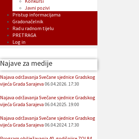
Konkursi
Javni pozivi
Pristup informacijama
Gradonačelnik
Rad u radnom tijelu
PRETRAGA
Log in
Najave za medije
Najava održavanja Svečane sjednice Gradskog
vijeća Grada Sarajeva
06.04.2026. 17:30
Najava održavanja Svečane sjednice Gradskog
vijeća Grada Sarajeva
06.04.2025. 19:00
Najava održavanja Svečane sjednice Gradskog
vijeća Grada Sarajeva
06.04.2024. 17:30
Program obilježavanja 40. godišnjice ZOI 84