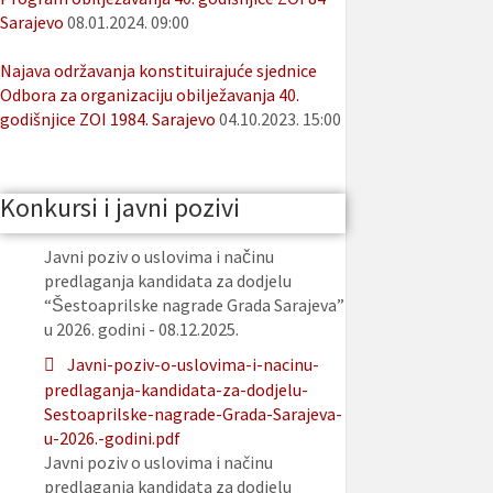
Sarajevo
08.01.2024. 09:00
Najava održavanja konstituirajuće sjednice
Odbora za organizaciju obilježavanja 40.
godišnjice ZOI 1984. Sarajevo
04.10.2023. 15:00
Konkursi i javni pozivi
Javni poziv o uslovima i načinu
predlaganja kandidata za dodjelu
“Šestoaprilske nagrade Grada Sarajeva”
u 2026. godini - 08.12.2025.
Javni-poziv-o-uslovima-i-nacinu-
predlaganja-kandidata-za-dodjelu-
Sestoaprilske-nagrade-Grada-Sarajeva-
u-2026.-godini.pdf
Javni poziv o uslovima i načinu
predlaganja kandidata za dodjelu