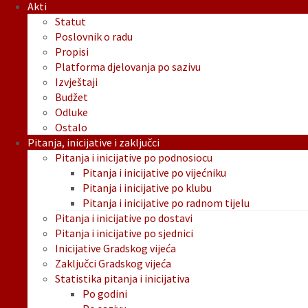
Akti
Statut
Poslovnik o radu
Propisi
Platforma djelovanja po sazivu
Izvještaji
Budžet
Odluke
Ostalo
Pitanja, inicijative i zaključci
Pitanja i inicijative po podnosiocu
Pitanja i inicijative po vijećniku
Pitanja i inicijative po klubu
Pitanja i inicijative po radnom tijelu
Pitanja i inicijative po dostavi
Pitanja i inicijative po sjednici
Inicijative Gradskog vijeća
Zaključci Gradskog vijeća
Statistika pitanja i inicijativa
Po godini