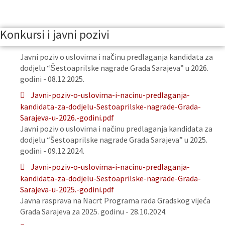
Konkursi i javni pozivi
Javni poziv o uslovima i načinu predlaganja kandidata za
dodjelu “Šestoaprilske nagrade Grada Sarajeva” u 2026.
godini - 08.12.2025.
Javni-poziv-o-uslovima-i-nacinu-predlaganja-
kandidata-za-dodjelu-Sestoaprilske-nagrade-Grada-
Sarajeva-u-2026.-godini.pdf
Javni poziv o uslovima i načinu predlaganja kandidata za
dodjelu “Šestoaprilske nagrade Grada Sarajeva” u 2025.
godini - 09.12.2024.
Javni-poziv-o-uslovima-i-nacinu-predlaganja-
kandidata-za-dodjelu-Sestoaprilske-nagrade-Grada-
Sarajeva-u-2025.-godini.pdf
Javna rasprava na Nacrt Programa rada Gradskog vijeća
Grada Sarajeva za 2025. godinu - 28.10.2024.