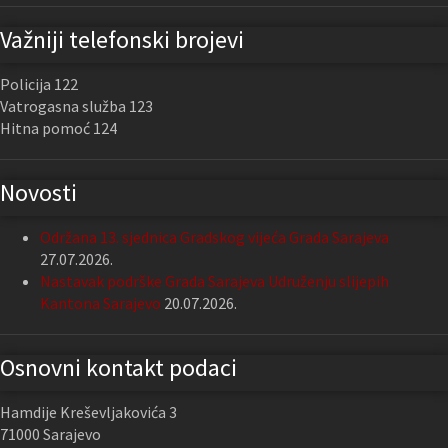
Važniji telefonski brojevi
Policija 122
Vatrogasna služba 123
Hitna pomoć 124
Novosti
Održana 13. sjednica Gradskog vijeća Grada Sarajeva
27.07.2026.
Nastavak podrške Grada Sarajeva Udruženju slijepih
Kantona Sarajevo
20.07.2026.
Osnovni kontakt podaci
Hamdije Kreševljakovića 3
71000 Sarajevo