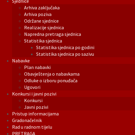
Sjednice
Arhiva zaključaka
Arhiva poziva
Održane sjednice
Realizacije sjednica
Napredna pretraga sjednica
Statistika sjednica
Statistika sjednica po godini
Statistika sjednica po sazivu
Nabavke
Plan nabavki
Obavještenja o nabavkama
Odluke o izboru ponuđača
Ugovori
Konkursi i javni pozivi
Konkursi
Javni pozivi
Pristup informacijama
Gradonačelnik
Rad u radnom tijelu
PRETRAGA