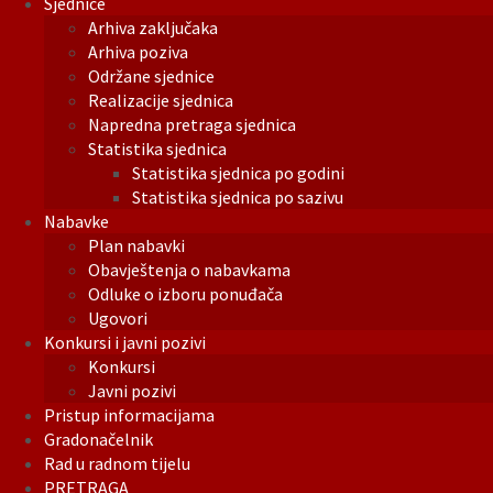
Sjednice
Arhiva zaključaka
Arhiva poziva
Održane sjednice
Realizacije sjednica
Napredna pretraga sjednica
Statistika sjednica
Statistika sjednica po godini
Statistika sjednica po sazivu
Nabavke
Plan nabavki
Obavještenja o nabavkama
Odluke o izboru ponuđača
Ugovori
Konkursi i javni pozivi
Konkursi
Javni pozivi
Pristup informacijama
Gradonačelnik
Rad u radnom tijelu
PRETRAGA