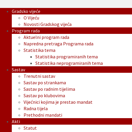
Gradsko vijeće
O Vijeću
Novosti Gradskog vijeća
Program rada
Aktuelni program rada
Napredna pretraga Programa rada
Statistika tema
Statistika programiranih tema
Statistika neprogramiranih tema
Sastav
Trenutni sastav
Sastav po strankama
Sastav po radnim tijelima
Sastav po klubovima
Vijećnici kojima je prestao mandat
Radna tijela
Prethodni mandati
Akti
Statut