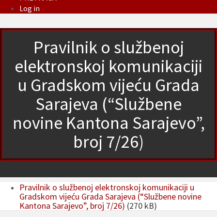
Log in
Pravilnik o službenoj
elektronskoj komunikaciji
u Gradskom vijeću Grada
Sarajeva (“Službene
novine Kantona Sarajevo”,
broj 7/26)
Pravilnik o službenoj elektronskoj komunikaciji u
Gradskom vijeću Grada Sarajeva (“Službene novine
Kantona Sarajevo”, broj 7/26)
(270 kB)