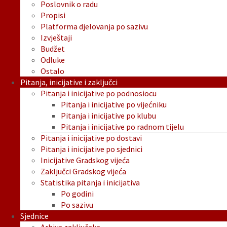
Poslovnik o radu
Propisi
Platforma djelovanja po sazivu
Izvještaji
Budžet
Odluke
Ostalo
Pitanja, inicijative i zaključci
Pitanja i inicijative po podnosiocu
Pitanja i inicijative po vijećniku
Pitanja i inicijative po klubu
Pitanja i inicijative po radnom tijelu
Pitanja i inicijative po dostavi
Pitanja i inicijative po sjednici
Inicijative Gradskog vijeća
Zaključci Gradskog vijeća
Statistika pitanja i inicijativa
Po godini
Po sazivu
Sjednice