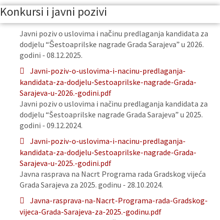
Konkursi i javni pozivi
Javni poziv o uslovima i načinu predlaganja kandidata za
dodjelu “Šestoaprilske nagrade Grada Sarajeva” u 2026.
godini - 08.12.2025.
Javni-poziv-o-uslovima-i-nacinu-predlaganja-
kandidata-za-dodjelu-Sestoaprilske-nagrade-Grada-
Sarajeva-u-2026.-godini.pdf
Javni poziv o uslovima i načinu predlaganja kandidata za
dodjelu “Šestoaprilske nagrade Grada Sarajeva” u 2025.
godini - 09.12.2024.
Javni-poziv-o-uslovima-i-nacinu-predlaganja-
kandidata-za-dodjelu-Sestoaprilske-nagrade-Grada-
Sarajeva-u-2025.-godini.pdf
Javna rasprava na Nacrt Programa rada Gradskog vijeća
Grada Sarajeva za 2025. godinu - 28.10.2024.
Javna-rasprava-na-Nacrt-Programa-rada-Gradskog-
vijeca-Grada-Sarajeva-za-2025.-godinu.pdf