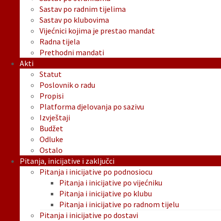
Sastav po radnim tijelima
Sastav po klubovima
Vijećnici kojima je prestao mandat
Radna tijela
Prethodni mandati
Akti
Statut
Poslovnik o radu
Propisi
Platforma djelovanja po sazivu
Izvještaji
Budžet
Odluke
Ostalo
Pitanja, inicijative i zaključci
Pitanja i inicijative po podnosiocu
Pitanja i inicijative po vijećniku
Pitanja i inicijative po klubu
Pitanja i inicijative po radnom tijelu
Pitanja i inicijative po dostavi