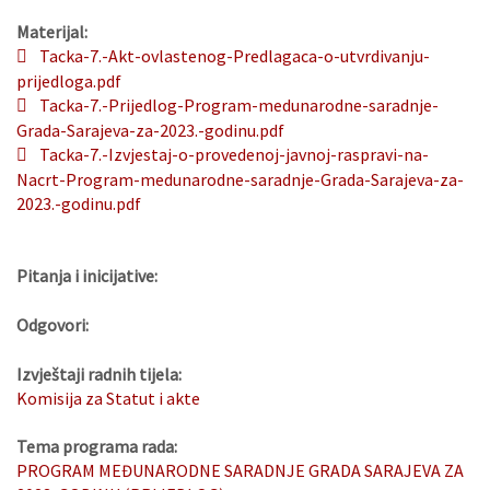
Materijal:
Tacka-7.-Akt-ovlastenog-Predlagaca-o-utvrdivanju-
prijedloga.pdf
Tacka-7.-Prijedlog-Program-medunarodne-saradnje-
Grada-Sarajeva-za-2023.-godinu.pdf
Tacka-7.-Izvjestaj-o-provedenoj-javnoj-raspravi-na-
Nacrt-Program-medunarodne-saradnje-Grada-Sarajeva-za-
2023.-godinu.pdf
Pitanja i inicijative:
Odgovori:
Izvještaji radnih tijela:
Komisija za Statut i akte
Tema programa rada:
PROGRAM MEĐUNARODNE SARADNJE GRADA SARAJEVA ZA