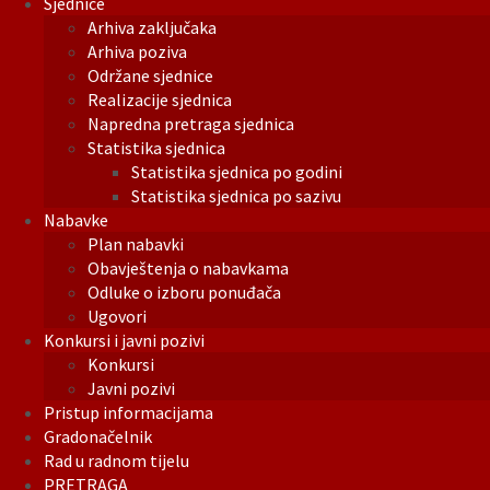
Sjednice
Arhiva zaključaka
Arhiva poziva
Održane sjednice
Realizacije sjednica
Napredna pretraga sjednica
Statistika sjednica
Statistika sjednica po godini
Statistika sjednica po sazivu
Nabavke
Plan nabavki
Obavještenja o nabavkama
Odluke o izboru ponuđača
Ugovori
Konkursi i javni pozivi
Konkursi
Javni pozivi
Pristup informacijama
Gradonačelnik
Rad u radnom tijelu
PRETRAGA