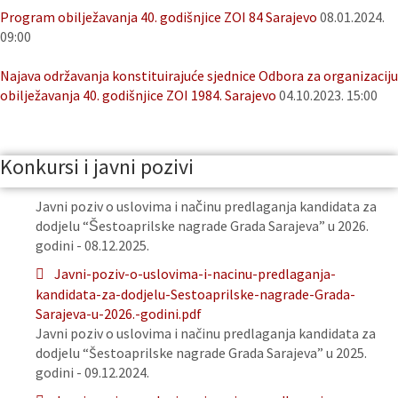
Program obilježavanja 40. godišnjice ZOI 84 Sarajevo
08.01.2024.
09:00
Najava održavanja konstituirajuće sjednice Odbora za organizaciju
obilježavanja 40. godišnjice ZOI 1984. Sarajevo
04.10.2023. 15:00
Konkursi i javni pozivi
Javni poziv o uslovima i načinu predlaganja kandidata za
dodjelu “Šestoaprilske nagrade Grada Sarajeva” u 2026.
godini - 08.12.2025.
Javni-poziv-o-uslovima-i-nacinu-predlaganja-
kandidata-za-dodjelu-Sestoaprilske-nagrade-Grada-
Sarajeva-u-2026.-godini.pdf
Javni poziv o uslovima i načinu predlaganja kandidata za
dodjelu “Šestoaprilske nagrade Grada Sarajeva” u 2025.
godini - 09.12.2024.