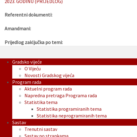
2023. GODINU (PRIJEDLOG)
Referentni dokumenti:
Amandmani:
Prijedlog zaključka po temi:
Gradsko vijeće
O Vijeću
Novosti Gradskog vijeća
Program rada
Aktuelni program rada
Napredna pretraga Programa rada
Statistika tema
Statistika programiranih tema
Statistika neprogramiranih tema
Sastav
Trenutni sastav
Sastav po strankama