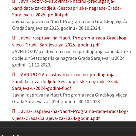
Javni-poziv-o-uslovima-i-nacinu-predlaganja-
kandidata-za-dodjelu-Sestoaprilske-nagrade-Grada-
Sarajeva-u-2025.-godini.pdf
Javna rasprava na Nacrt Programa rada Gradskog vijeća
Grada Sarajeva za 2025. godinu - 28.10.2024.
Javna-rasprava-na-Nacrt-Programa-rada-Gradskog-
vijeca-Grada-Sarajeva-za-2025.-godinu.pdf
JAVNIPOZIV o uslovima i načinu predlaganja kandidata za
dodjelu “Šestoaprilske nagrade Grada Sarajeva” u 2024.
godini - 11.12.2023.
JAVNIPOZIV-o-uslovima-i-nacinu-predlaganja-
kandidata-za-dodjelu-Sestoaprilske-nagrade-Grada-
Sarajeva-u-2024-godini-f.pdf
Javna rasprava na Nacrt Programa rada Gradskog vijeća
Grada Sarajeva za 2024. godinu - 30.10.2023.
Javna-rasprava-na-Nacrt-Programa-rada-Gradskog-
vijeca-Grada-Sarajeva-za-2024.-godinu.pdf