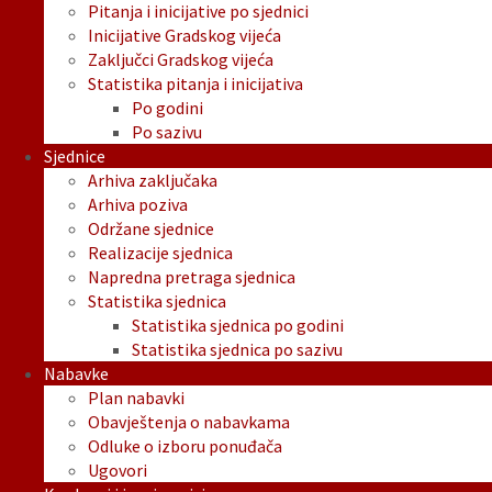
Pitanja i inicijative po sjednici
Inicijative Gradskog vijeća
Zaključci Gradskog vijeća
Statistika pitanja i inicijativa
Po godini
Po sazivu
Sjednice
Arhiva zaključaka
Arhiva poziva
Održane sjednice
Realizacije sjednica
Napredna pretraga sjednica
Statistika sjednica
Statistika sjednica po godini
Statistika sjednica po sazivu
Nabavke
Plan nabavki
Obavještenja o nabavkama
Odluke o izboru ponuđača
Ugovori