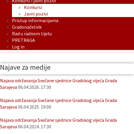
Konkursi i javni pozivi
Konkursi
Javni pozivi
Pristup informacijama
Gradonačelnik
Rad u radnom tijelu
PRETRAGA
Log in
Najave za medije
Najava održavanja Svečane sjednice Gradskog vijeća Grada
Sarajeva
06.04.2026. 17:30
Najava održavanja Svečane sjednice Gradskog vijeća Grada
Sarajeva
06.04.2025. 19:00
Najava održavanja Svečane sjednice Gradskog vijeća Grada
Sarajeva
06.04.2024. 17:30