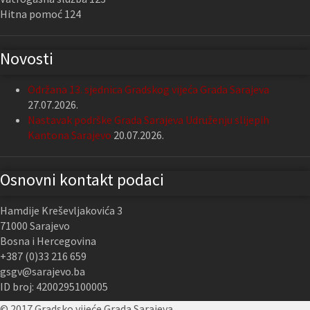
Hitna pomoć 124
Novosti
Održana 13. sjednica Gradskog vijeća Grada Sarajeva
27.07.2026.
Nastavak podrške Grada Sarajeva Udruženju slijepih
Kantona Sarajevo
20.07.2026.
Osnovni kontakt podaci
Hamdije Kreševljakovića 3
71000 Sarajevo
Bosna i Hercegovina
+387 (0)33 216 659
gsgv@sarajevo.ba
ID broj: 4200295100005
© 2017 Gradsko vijeće Grada Sarajeva