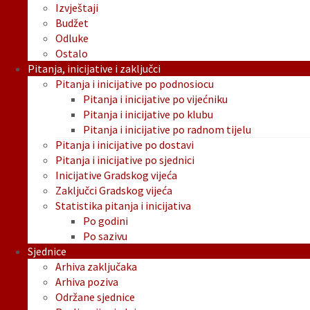
Izvještaji
Budžet
Odluke
Ostalo
Pitanja, inicijative i zaključci
Pitanja i inicijative po podnosiocu
Pitanja i inicijative po vijećniku
Pitanja i inicijative po klubu
Pitanja i inicijative po radnom tijelu
Pitanja i inicijative po dostavi
Pitanja i inicijative po sjednici
Inicijative Gradskog vijeća
Zaključci Gradskog vijeća
Statistika pitanja i inicijativa
Po godini
Po sazivu
Sjednice
Arhiva zaključaka
Arhiva poziva
Održane sjednice