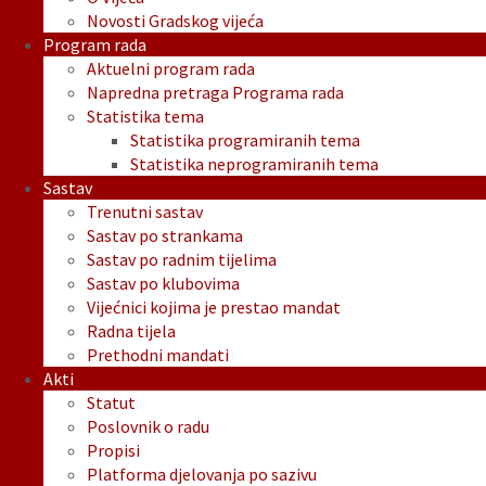
Novosti Gradskog vijeća
Program rada
Aktuelni program rada
Napredna pretraga Programa rada
Statistika tema
Statistika programiranih tema
Statistika neprogramiranih tema
Sastav
Trenutni sastav
Sastav po strankama
Sastav po radnim tijelima
Sastav po klubovima
Vijećnici kojima je prestao mandat
Radna tijela
Prethodni mandati
Akti
Statut
Poslovnik o radu
Propisi
Platforma djelovanja po sazivu