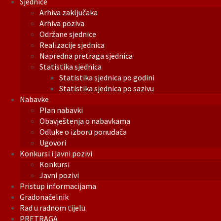
Sjednice
Arhiva zaključaka
Arhiva poziva
Održane sjednice
Realizacije sjednica
Napredna pretraga sjednica
Statistika sjednica
Statistika sjednica po godini
Statistika sjednica po sazivu
Nabavke
Plan nabavki
Obavještenja o nabavkama
Odluke o izboru ponuđača
Ugovori
Konkursi i javni pozivi
Konkursi
Javni pozivi
Pristup informacijama
Gradonačelnik
Rad u radnom tijelu
PRETRAGA