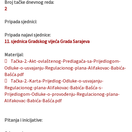
Broj tačke dnevnog reda:
2
Pripada sjednici:
Pripada najavi sjednice:
11. sjednica Gradskog vijeća Grada Sarajeva
Materijal:
Tačka-2.-Akt-ovlaštenog-Predlagača-sa-Prijedlogom-
Odluke-o-usvajanju-Regulacionog-plana-Alifakovac-Babića-
Bašća.pdf
Tačka-2.-Karta-Prijedlog-Odluke-o-usvajanju-
Regulacionog-plana-Alifakovac-Babića-Bašća-s-
Prijedlogom-Odluke-o-provođenju-Regulacionog-plana-
Alifakovac-Babića-Bašća.pdf
Pitanja i inicijative: