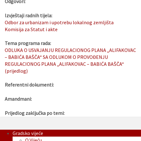
Odgovori:
Izvještaji radnih tijela:
Odbor za urbanizam i upotrebu lokalnog zemljišta
Komisija za Statut i akte
Tema programa rada:
ODLUKA O USVAJANJU REGULACIONOG PLANA „ALIFAKOVAC
– BABIĆA BAŠČA“ SA ODLUKOM O PROVOĐENJU
REGULACIONOG PLANA „ALIFAKOVAC – BABIĆA BAŠČA“
(prijedlog)
Referentni dokumenti:
Amandmani:
Prijedlog zaključka po temi:
Gradsko vijeće
O Vijeću