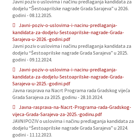
Javni poziv o uslovima i načinu predlaganja kandidata za
dodjelu “Šestoaprilske nagrade Grada Sarajeva” u 2026.
godini - 08.12.2025.
Javni-poziv-o-uslovima-i-nacinu-predlaganja-
kandidata-za-dodjelu-Sestoaprilske-nagrade-Grada-
Sarajeva-u-2026.-godini.pdf
Javni poziv o uslovima i načinu predlaganja kandidata za
dodjelu “Šestoaprilske nagrade Grada Sarajeva” u 2025.
godini - 09.12.2024.
Javni-poziv-o-uslovima-i-nacinu-predlaganja-
kandidata-za-dodjelu-Sestoaprilske-nagrade-Grada-
Sarajeva-u-2025.-godini.pdf
Javna rasprava na Nacrt Programa rada Gradskog vijeća
Grada Sarajeva za 2025. godinu - 28.10.2024.
Javna-rasprava-na-Nacrt-Programa-rada-Gradskog-
vijeca-Grada-Sarajeva-za-2025.-godinu.pdf
JAVNIPOZIV o uslovima i načinu predlaganja kandidata za
dodjelu “Šestoaprilske nagrade Grada Sarajeva” u 2024.
godini - 11.12.2023.