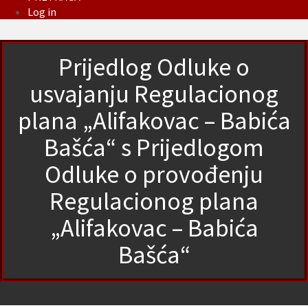
Log in
Prijedlog Odluke o
usvajanju Regulacionog
plana „Alifakovac – Babića
Bašća“ s Prijedlogom
Odluke o provođenju
Regulacionog plana
„Alifakovac – Babića
Bašća“