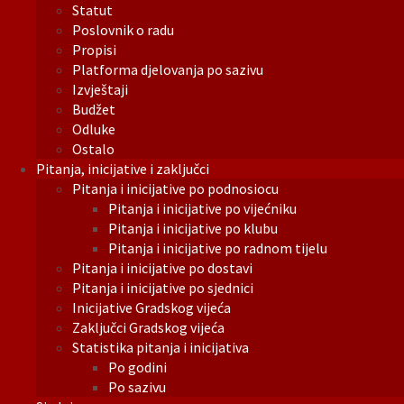
Statut
Poslovnik o radu
Propisi
Platforma djelovanja po sazivu
Izvještaji
Budžet
Odluke
Ostalo
Pitanja, inicijative i zaključci
Pitanja i inicijative po podnosiocu
Pitanja i inicijative po vijećniku
Pitanja i inicijative po klubu
Pitanja i inicijative po radnom tijelu
Pitanja i inicijative po dostavi
Pitanja i inicijative po sjednici
Inicijative Gradskog vijeća
Zaključci Gradskog vijeća
Statistika pitanja i inicijativa
Po godini
Po sazivu