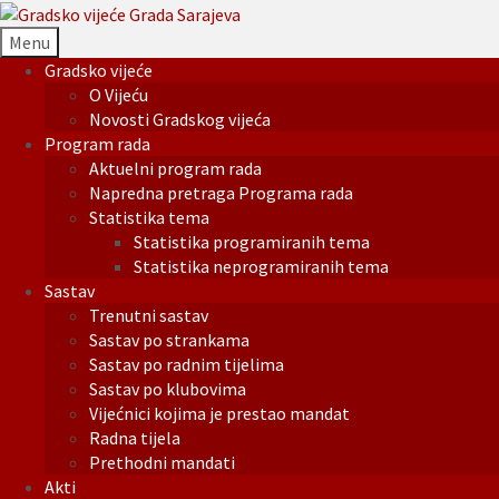
Menu
Gradsko vijeće
O Vijeću
Novosti Gradskog vijeća
Program rada
Aktuelni program rada
Napredna pretraga Programa rada
Statistika tema
Statistika programiranih tema
Statistika neprogramiranih tema
Sastav
Trenutni sastav
Sastav po strankama
Sastav po radnim tijelima
Sastav po klubovima
Vijećnici kojima je prestao mandat
Radna tijela
Prethodni mandati
Akti