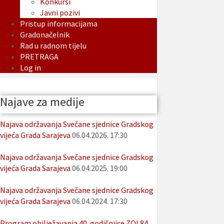
Konkursi
Javni pozivi
Pristup informacijama
Gradonačelnik
Rad u radnom tijelu
PRETRAGA
Log in
Najave za medije
Najava održavanja Svečane sjednice Gradskog
vijeća Grada Sarajeva
06.04.2026. 17:30
Najava održavanja Svečane sjednice Gradskog
vijeća Grada Sarajeva
06.04.2025. 19:00
Najava održavanja Svečane sjednice Gradskog
vijeća Grada Sarajeva
06.04.2024. 17:30
Program obilježavanja 40. godišnjice ZOI 84