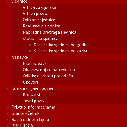
Sjednice
Arhiva zaključaka
Arhiva poziva
Održane sjednice
Realizacije sjednica
Napredna pretraga sjednica
Statistika sjednica
Statistika sjednica po godini
Statistika sjednica po sazivu
Nabavke
Plan nabavki
Obavještenja o nabavkama
Odluke o izboru ponuđača
Ugovori
Konkursi i javni pozivi
Konkursi
Javni pozivi
Pristup informacijama
Gradonačelnik
Rad u radnom tijelu
PRETRAGA