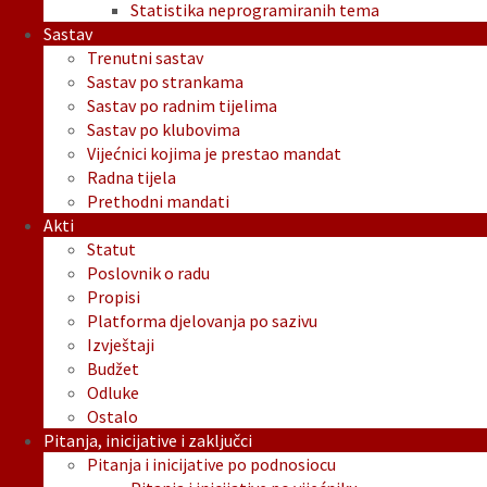
Statistika neprogramiranih tema
Sastav
Trenutni sastav
Sastav po strankama
Sastav po radnim tijelima
Sastav po klubovima
Vijećnici kojima je prestao mandat
Radna tijela
Prethodni mandati
Akti
Statut
Poslovnik o radu
Propisi
Platforma djelovanja po sazivu
Izvještaji
Budžet
Odluke
Ostalo
Pitanja, inicijative i zaključci
Pitanja i inicijative po podnosiocu