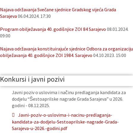
Najava održavanja Svečane sjednice Gradskog vijeća Grada
Sarajeva
06.04.2024. 17:30
Program obilježavanja 40. godišnjice ZOI 84 Sarajevo
08.01.2024.
09:00
Najava održavanja konstituirajuće sjednice Odbora za organizaciju
obilježavanja 40. godišnjice ZOI 1984. Sarajevo
04.10.2023. 15:00
Konkursi i javni pozivi
Javni poziv o uslovima i načinu predlaganja kandidata za
dodjelu “Šestoaprilske nagrade Grada Sarajeva” u 2026.
godini - 08.12.2025.
Javni-poziv-o-uslovima-i-nacinu-predlaganja-
kandidata-za-dodjelu-Sestoaprilske-nagrade-Grada-
Sarajeva-u-2026.-godini.pdf