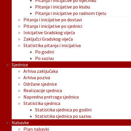
Pitanja i inicijative po vijećniku
Pitanja i inicijative po klubu
Pitanja i inicijative po radnom tijelu
Pitanja i inicijative po dostavi
Pitanja i inicijative po sjednici
Inicijative Gradskog vijeća
Zaključci Gradskog vijeća
Statistika pitanja i inicijativa
Po godini
Po sazivu
Sjednice
Arhiva zaključaka
Arhiva poziva
Održane sjednice
Realizacije sjednica
Napredna pretraga sjednica
Statistika sjednica
Statistika sjednica po godini
Statistika sjednica po sazivu
Nabavke
Plan nabavki