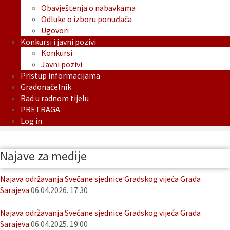
Obavještenja o nabavkama
Odluke o izboru ponuđača
Ugovori
Konkursi i javni pozivi
Konkursi
Javni pozivi
Pristup informacijama
Gradonačelnik
Rad u radnom tijelu
PRETRAGA
Log in
Najave za medije
Najava održavanja Svečane sjednice Gradskog vijeća Grada
Sarajeva
06.04.2026. 17:30
Najava održavanja Svečane sjednice Gradskog vijeća Grada
Sarajeva
06.04.2025. 19:00