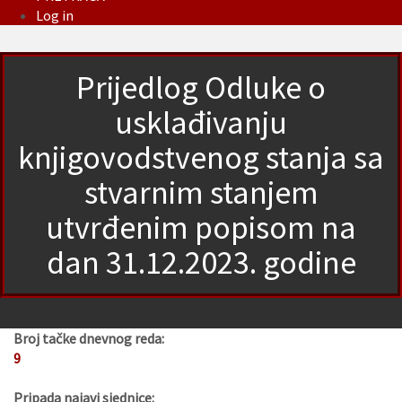
Log in
Prijedlog Odluke o
usklađivanju
knjigovodstvenog stanja sa
stvarnim stanjem
utvrđenim popisom na
dan 31.12.2023. godine
Broj tačke dnevnog reda:
9
Pripada najavi sjednice: