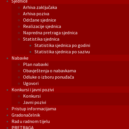
Sjednice
Arhiva zaključaka
Arhiva poziva
Održane sjednice
Realizacije sjednica
Napredna pretraga sjednica
Statistika sjednica
Statistika sjednica po godini
Statistika sjednica po sazivu
Nabavke
Plan nabavki
Obavještenja o nabavkama
Odluke o izboru ponuđača
Ugovori
Konkursi i javni pozivi
Konkursi
Javni pozivi
Pristup informacijama
Gradonačelnik
Rad u radnom tijelu
PRETRAGA