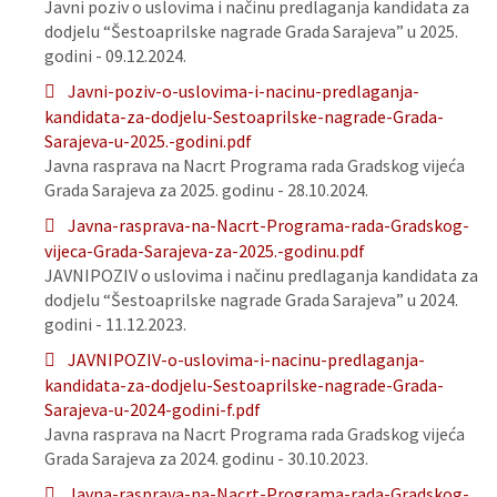
Javni poziv o uslovima i načinu predlaganja kandidata za
dodjelu “Šestoaprilske nagrade Grada Sarajeva” u 2025.
godini - 09.12.2024.
Javni-poziv-o-uslovima-i-nacinu-predlaganja-
kandidata-za-dodjelu-Sestoaprilske-nagrade-Grada-
Sarajeva-u-2025.-godini.pdf
Javna rasprava na Nacrt Programa rada Gradskog vijeća
Grada Sarajeva za 2025. godinu - 28.10.2024.
Javna-rasprava-na-Nacrt-Programa-rada-Gradskog-
vijeca-Grada-Sarajeva-za-2025.-godinu.pdf
JAVNIPOZIV o uslovima i načinu predlaganja kandidata za
dodjelu “Šestoaprilske nagrade Grada Sarajeva” u 2024.
godini - 11.12.2023.
JAVNIPOZIV-o-uslovima-i-nacinu-predlaganja-
kandidata-za-dodjelu-Sestoaprilske-nagrade-Grada-
Sarajeva-u-2024-godini-f.pdf
Javna rasprava na Nacrt Programa rada Gradskog vijeća
Grada Sarajeva za 2024. godinu - 30.10.2023.
Javna-rasprava-na-Nacrt-Programa-rada-Gradskog-