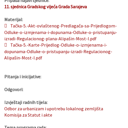
Pripada najavi sjednice:
11. sjednica Gradskog vijeća Grada Sarajeva
Materijal:
Tačka-5.-Akt-ovlaštenog-Predlagača-sa-Prijedlogom-
Odluke-o-izmjenama-i-dopunama-Odluke-o-pristupanju-
izradi-Regulacionog-plana-Alipašin-Most-I.pdf
Tačka-5.-Karte-Prijedlog-Odluke-o-izmjenama-i-
dopunama-Odluke-o-pristupanju-izradi-Regulacionog-
Alipašin-Most-I.pdf
Pitanja i inicijative:
Odgovori:
Izvještaji radnih tijela:
Odbor za urbanizam i upotrebu lokalnog zemljišta
Komisija za Statut i akte
Tema programa rada: