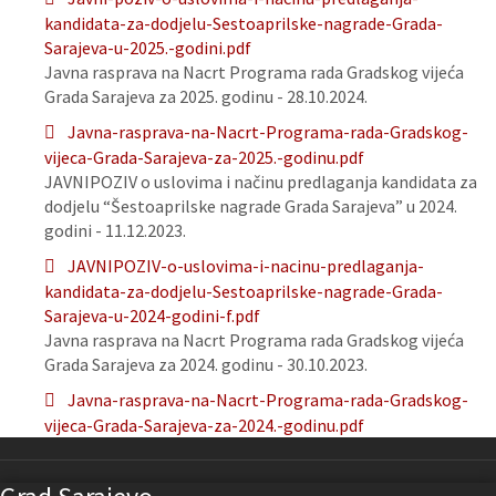
kandidata-za-dodjelu-Sestoaprilske-nagrade-Grada-
Sarajeva-u-2025.-godini.pdf
Javna rasprava na Nacrt Programa rada Gradskog vijeća
Grada Sarajeva za 2025. godinu - 28.10.2024.
Javna-rasprava-na-Nacrt-Programa-rada-Gradskog-
vijeca-Grada-Sarajeva-za-2025.-godinu.pdf
JAVNIPOZIV o uslovima i načinu predlaganja kandidata za
dodjelu “Šestoaprilske nagrade Grada Sarajeva” u 2024.
godini - 11.12.2023.
JAVNIPOZIV-o-uslovima-i-nacinu-predlaganja-
kandidata-za-dodjelu-Sestoaprilske-nagrade-Grada-
Sarajeva-u-2024-godini-f.pdf
Javna rasprava na Nacrt Programa rada Gradskog vijeća
Grada Sarajeva za 2024. godinu - 30.10.2023.
Javna-rasprava-na-Nacrt-Programa-rada-Gradskog-
vijeca-Grada-Sarajeva-za-2024.-godinu.pdf