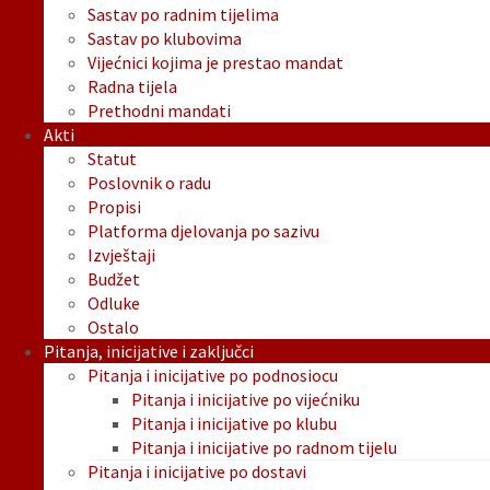
Sastav po radnim tijelima
Sastav po klubovima
Vijećnici kojima je prestao mandat
Radna tijela
Prethodni mandati
Akti
Statut
Poslovnik o radu
Propisi
Platforma djelovanja po sazivu
Izvještaji
Budžet
Odluke
Ostalo
Pitanja, inicijative i zaključci
Pitanja i inicijative po podnosiocu
Pitanja i inicijative po vijećniku
Pitanja i inicijative po klubu
Pitanja i inicijative po radnom tijelu
Pitanja i inicijative po dostavi