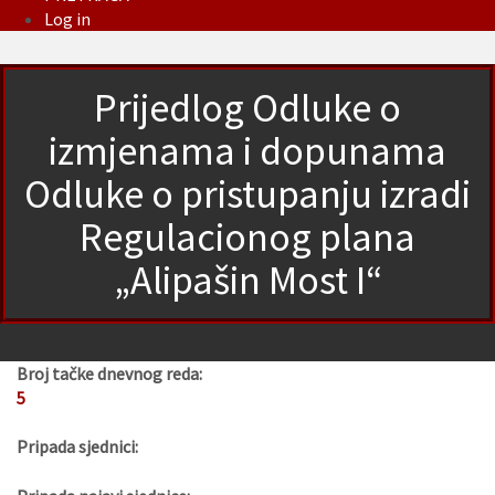
Log in
Prijedlog Odluke o
izmjenama i dopunama
Odluke o pristupanju izradi
Regulacionog plana
„Alipašin Most I“
Broj tačke dnevnog reda:
5
Pripada sjednici: