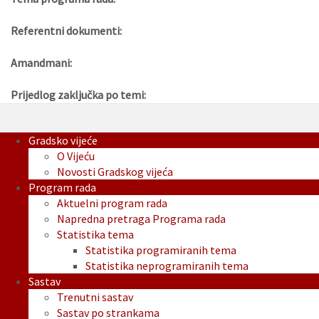
Referentni dokumenti:
Amandmani:
Prijedlog zaključka po temi:
Gradsko vijeće
O Vijeću
Novosti Gradskog vijeća
Program rada
Aktuelni program rada
Napredna pretraga Programa rada
Statistika tema
Statistika programiranih tema
Statistika neprogramiranih tema
Sastav
Trenutni sastav
Sastav po strankama