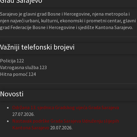
Grad Sarajevo
Sarajevo je glavni grad Bosne i Hercegovine, njena metropola i
njen najveći urbani, kulturni, ekonomski i prometni centar, glavni
grad Federacije Bosne i Hercegovine i sjedište Kantona Sarajevo.
Važniji telefonski brojevi
Policija 122
Vatrogasna služba 123
Hitna pomoć 124
Novosti
Održana 13. sjednica Gradskog vijeća Grada Sarajeva
27.07.2026.
Nastavak podrške Grada Sarajeva Udruženju slijepih
Kantona Sarajevo
20.07.2026.