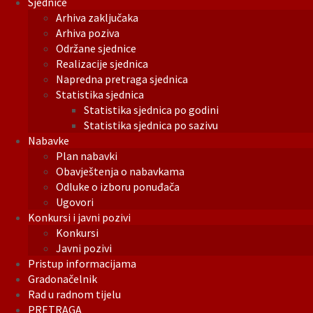
Sjednice
Arhiva zaključaka
Arhiva poziva
Održane sjednice
Realizacije sjednica
Napredna pretraga sjednica
Statistika sjednica
Statistika sjednica po godini
Statistika sjednica po sazivu
Nabavke
Plan nabavki
Obavještenja o nabavkama
Odluke o izboru ponuđača
Ugovori
Konkursi i javni pozivi
Konkursi
Javni pozivi
Pristup informacijama
Gradonačelnik
Rad u radnom tijelu
PRETRAGA