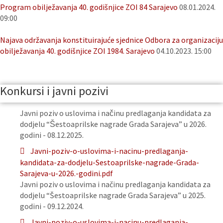
Program obilježavanja 40. godišnjice ZOI 84 Sarajevo
08.01.2024.
09:00
Najava održavanja konstituirajuće sjednice Odbora za organizaciju
obilježavanja 40. godišnjice ZOI 1984. Sarajevo
04.10.2023. 15:00
Konkursi i javni pozivi
Javni poziv o uslovima i načinu predlaganja kandidata za
dodjelu “Šestoaprilske nagrade Grada Sarajeva” u 2026.
godini - 08.12.2025.
Javni-poziv-o-uslovima-i-nacinu-predlaganja-
kandidata-za-dodjelu-Sestoaprilske-nagrade-Grada-
Sarajeva-u-2026.-godini.pdf
Javni poziv o uslovima i načinu predlaganja kandidata za
dodjelu “Šestoaprilske nagrade Grada Sarajeva” u 2025.
godini - 09.12.2024.
Javni-poziv-o-uslovima-i-nacinu-predlaganja-