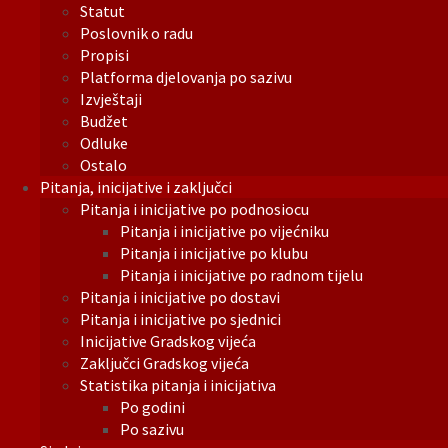
Statut
Poslovnik o radu
Propisi
Platforma djelovanja po sazivu
Izvještaji
Budžet
Odluke
Ostalo
Pitanja, inicijative i zaključci
Pitanja i inicijative po podnosiocu
Pitanja i inicijative po vijećniku
Pitanja i inicijative po klubu
Pitanja i inicijative po radnom tijelu
Pitanja i inicijative po dostavi
Pitanja i inicijative po sjednici
Inicijative Gradskog vijeća
Zaključci Gradskog vijeća
Statistika pitanja i inicijativa
Po godini
Po sazivu