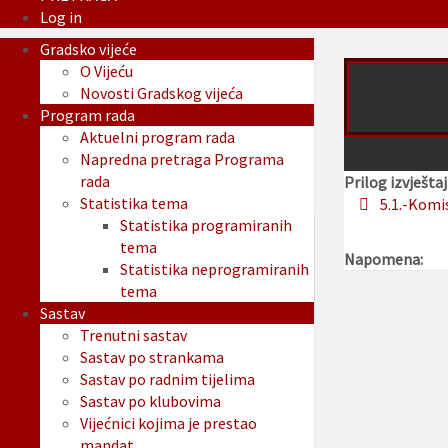
Log in
Gradsko vijeće
O Vijeću
Novosti Gradskog vijeća
Program rada
Aktuelni program rada
Napredna pretraga Programa
rada
Prilog izvještaj
Statistika tema
5.1.-Komi
Statistika programiranih
tema
Napomena:
Statistika neprogramiranih
tema
Sastav
Trenutni sastav
Sastav po strankama
Sastav po radnim tijelima
Sastav po klubovima
Vijećnici kojima je prestao
mandat