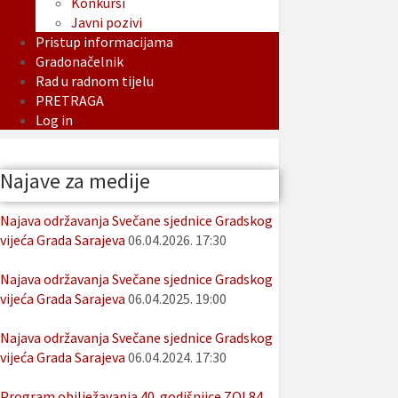
Konkursi
Javni pozivi
Pristup informacijama
Gradonačelnik
Rad u radnom tijelu
PRETRAGA
Log in
Najave za medije
Najava održavanja Svečane sjednice Gradskog
vijeća Grada Sarajeva
06.04.2026. 17:30
Najava održavanja Svečane sjednice Gradskog
vijeća Grada Sarajeva
06.04.2025. 19:00
Najava održavanja Svečane sjednice Gradskog
vijeća Grada Sarajeva
06.04.2024. 17:30
Program obilježavanja 40. godišnjice ZOI 84