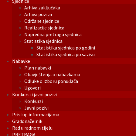
Sjednice
Arhiva zaključaka
Arhiva poziva
Održane sjednice
Realizacije sjednica
Napredna pretraga sjednica
Statistika sjednica
Statistika sjednica po godini
Statistika sjednica po sazivu
Nabavke
Plan nabavki
Obavještenja o nabavkama
Odluke o izboru ponuđača
Ugovori
Konkursi i javni pozivi
Konkursi
Javni pozivi
Pristup informacijama
Gradonačelnik
Rad u radnom tijelu
PRETRAGA