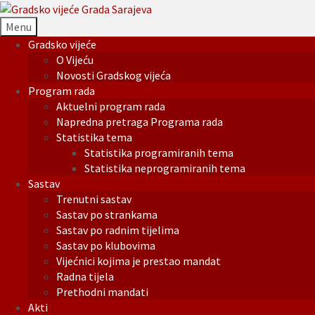
Menu
Gradsko vijeće
O Vijeću
Novosti Gradskog vijeća
Program rada
Aktuelni program rada
Napredna pretraga Programa rada
Statistika tema
Statistika programiranih tema
Statistika neprogramiranih tema
Sastav
Trenutni sastav
Sastav po strankama
Sastav po radnim tijelima
Sastav po klubovima
Vijećnici kojima je prestao mandat
Radna tijela
Prethodni mandati
Akti