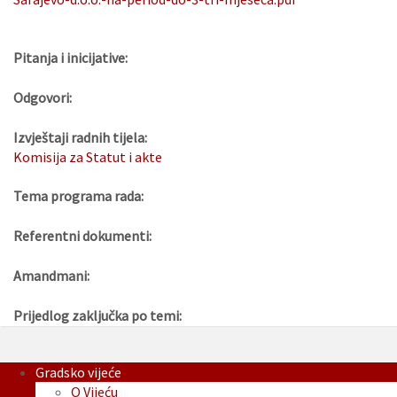
Pitanja i inicijative:
Odgovori:
Izvještaji radnih tijela:
Komisija za Statut i akte
Tema programa rada:
Referentni dokumenti:
Amandmani:
Prijedlog zaključka po temi:
Gradsko vijeće
O Vijeću