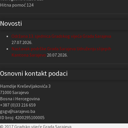
Hitna pomoć 124
Novosti
Održana 13. sjednica Gradskog vijeća Grada Sarajeva
27.07.2026.
Nastavak podrške Grada Sarajeva Udruženju slijepih
Kantona Sarajevo
20.07.2026.
Osnovni kontakt podaci
Hamdije Kreševljakovića 3
71000 Sarajevo
Bosna i Hercegovina
+387 (0)33 216 659
gsgv@sarajevo.ba
ID broj: 4200295100005
© 2017 Gradsko vijeće Grada Sarajeva