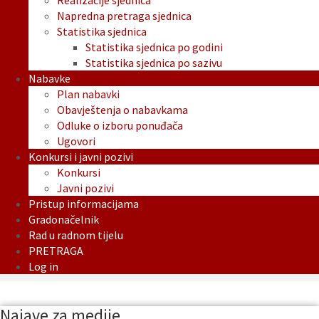
Realizacije sjednica
Napredna pretraga sjednica
Statistika sjednica
Statistika sjednica po godini
Statistika sjednica po sazivu
Nabavke
Plan nabavki
Obavještenja o nabavkama
Odluke o izboru ponuđača
Ugovori
Konkursi i javni pozivi
Konkursi
Javni pozivi
Pristup informacijama
Gradonačelnik
Rad u radnom tijelu
PRETRAGA
Log in
Najave za medije