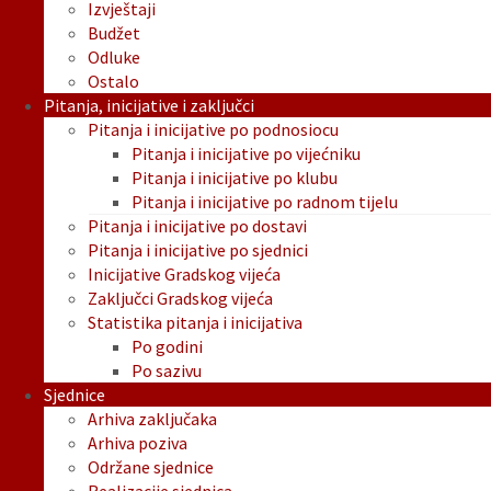
Izvještaji
Budžet
Odluke
Ostalo
Pitanja, inicijative i zaključci
Pitanja i inicijative po podnosiocu
Pitanja i inicijative po vijećniku
Pitanja i inicijative po klubu
Pitanja i inicijative po radnom tijelu
Pitanja i inicijative po dostavi
Pitanja i inicijative po sjednici
Inicijative Gradskog vijeća
Zaključci Gradskog vijeća
Statistika pitanja i inicijativa
Po godini
Po sazivu
Sjednice
Arhiva zaključaka
Arhiva poziva
Održane sjednice