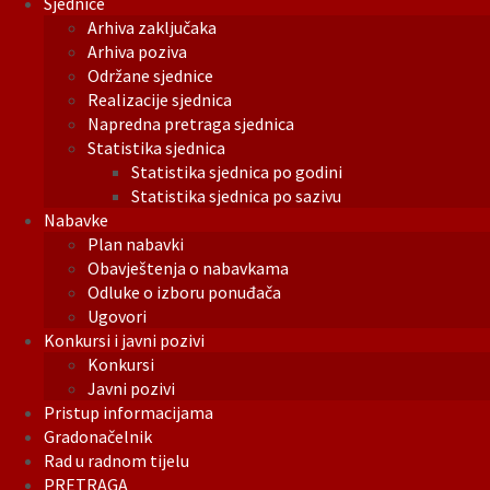
Sjednice
Arhiva zaključaka
Arhiva poziva
Održane sjednice
Realizacije sjednica
Napredna pretraga sjednica
Statistika sjednica
Statistika sjednica po godini
Statistika sjednica po sazivu
Nabavke
Plan nabavki
Obavještenja o nabavkama
Odluke o izboru ponuđača
Ugovori
Konkursi i javni pozivi
Konkursi
Javni pozivi
Pristup informacijama
Gradonačelnik
Rad u radnom tijelu
PRETRAGA