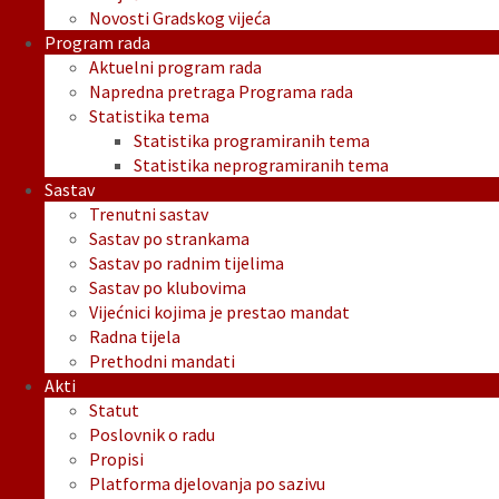
Novosti Gradskog vijeća
Program rada
Aktuelni program rada
Napredna pretraga Programa rada
Statistika tema
Statistika programiranih tema
Statistika neprogramiranih tema
Sastav
Trenutni sastav
Sastav po strankama
Sastav po radnim tijelima
Sastav po klubovima
Vijećnici kojima je prestao mandat
Radna tijela
Prethodni mandati
Akti
Statut
Poslovnik o radu
Propisi
Platforma djelovanja po sazivu