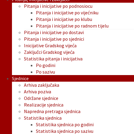
Pitanja i inicijative po podnosiocu
Pitanja i inicijative po vijećniku
Pitanja i inicijative po klubu
Pitanja i inicijative po radnom tijelu
Pitanja i inicijative po dostavi
Pitanja i inicijative po sjednici
Inicijative Gradskog vijeća
Zaključci Gradskog vijeća
Statistika pitanja i inicijativa
Po godini
Po sazivu
Sjednice
Arhiva zaključaka
Arhiva poziva
Održane sjednice
Realizacije sjednica
Napredna pretraga sjednica
Statistika sjednica
Statistika sjednica po godini
Statistika sjednica po sazivu