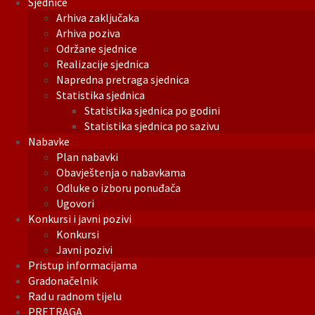
Sjednice
Arhiva zaključaka
Arhiva poziva
Održane sjednice
Realizacije sjednica
Napredna pretraga sjednica
Statistika sjednica
Statistika sjednica po godini
Statistika sjednica po sazivu
Nabavke
Plan nabavki
Obavještenja o nabavkama
Odluke o izboru ponuđača
Ugovori
Konkursi i javni pozivi
Konkursi
Javni pozivi
Pristup informacijama
Gradonačelnik
Rad u radnom tijelu
PRETRAGA