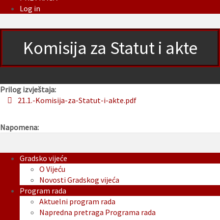
Log in
Komisija za Statut i akte
Prilog izvještaja:
21.1.-Komisija-za-Statut-i-akte.pdf
Napomena:
Gradsko vijeće
O Vijeću
Novosti Gradskog vijeća
Program rada
Aktuelni program rada
Napredna pretraga Programa rada