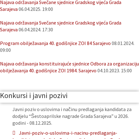
Najava održavanja Svečane sjednice Gradskog vijeća Grada
Sarajeva
06.04.2025. 19:00
Najava održavanja Svečane sjednice Gradskog vijeća Grada
Sarajeva
06.04.2024. 17:30
Program obilježavanja 40. godišnjice ZOI 84 Sarajevo
08.01.2024.
09:00
Najava održavanja konstituirajuće sjednice Odbora za organizaciju
obilježavanja 40. godišnjice ZOI 1984. Sarajevo
04.10.2023. 15:00
Konkursi i javni pozivi
Javni poziv o uslovima i načinu predlaganja kandidata za
dodjelu “Šestoaprilske nagrade Grada Sarajeva” u 2026.
godini - 08.12.2025.
Javni-poziv-o-uslovima-i-nacinu-predlaganja-