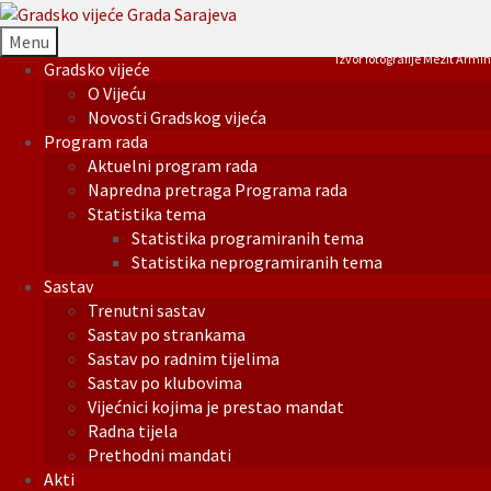
Menu
Izvor fotografije Mezit Armin
Gradsko vijeće
O Vijeću
Novosti Gradskog vijeća
Program rada
Aktuelni program rada
Napredna pretraga Programa rada
Statistika tema
Statistika programiranih tema
Statistika neprogramiranih tema
Sastav
Trenutni sastav
Sastav po strankama
Sastav po radnim tijelima
Sastav po klubovima
Vijećnici kojima je prestao mandat
Radna tijela
Prethodni mandati
Akti