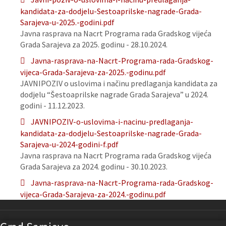
kandidata-za-dodjelu-Sestoaprilske-nagrade-Grada-
Sarajeva-u-2025.-godini.pdf
Javna rasprava na Nacrt Programa rada Gradskog vijeća
Grada Sarajeva za 2025. godinu - 28.10.2024.
Javna-rasprava-na-Nacrt-Programa-rada-Gradskog-
vijeca-Grada-Sarajeva-za-2025.-godinu.pdf
JAVNIPOZIV o uslovima i načinu predlaganja kandidata za
dodjelu “Šestoaprilske nagrade Grada Sarajeva” u 2024.
godini - 11.12.2023.
JAVNIPOZIV-o-uslovima-i-nacinu-predlaganja-
kandidata-za-dodjelu-Sestoaprilske-nagrade-Grada-
Sarajeva-u-2024-godini-f.pdf
Javna rasprava na Nacrt Programa rada Gradskog vijeća
Grada Sarajeva za 2024. godinu - 30.10.2023.
Javna-rasprava-na-Nacrt-Programa-rada-Gradskog-
vijeca-Grada-Sarajeva-za-2024.-godinu.pdf