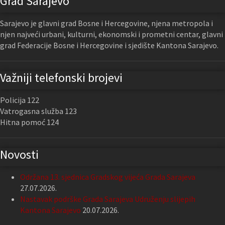
Grad Sarajevo
Sarajevo je glavni grad Bosne i Hercegovine, njena metropola i
njen najveći urbani, kulturni, ekonomski i prometni centar, glavni
grad Federacije Bosne i Hercegovine i sjedište Kantona Sarajevo.
Važniji telefonski brojevi
Policija 122
Vatrogasna služba 123
Hitna pomoć 124
Novosti
Održana 13. sjednica Gradskog vijeća Grada Sarajeva
27.07.2026.
Nastavak podrške Grada Sarajeva Udruženju slijepih
Kantona Sarajevo
20.07.2026.