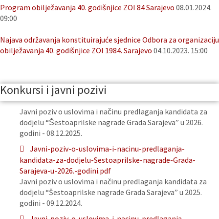
Program obilježavanja 40. godišnjice ZOI 84 Sarajevo
08.01.2024.
09:00
Najava održavanja konstituirajuće sjednice Odbora za organizaciju
obilježavanja 40. godišnjice ZOI 1984. Sarajevo
04.10.2023. 15:00
Konkursi i javni pozivi
Javni poziv o uslovima i načinu predlaganja kandidata za
dodjelu “Šestoaprilske nagrade Grada Sarajeva” u 2026.
godini - 08.12.2025.
Javni-poziv-o-uslovima-i-nacinu-predlaganja-
kandidata-za-dodjelu-Sestoaprilske-nagrade-Grada-
Sarajeva-u-2026.-godini.pdf
Javni poziv o uslovima i načinu predlaganja kandidata za
dodjelu “Šestoaprilske nagrade Grada Sarajeva” u 2025.
godini - 09.12.2024.
Javni-poziv-o-uslovima-i-nacinu-predlaganja-