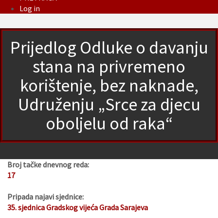
Log in
Prijedlog Odluke o davanju
stana na privremeno
korištenje, bez naknade,
Udruženju „Srce za djecu
oboljelu od raka“
Broj tačke dnevnog reda:
17
Pripada najavi sjednice:
35. sjednica Gradskog vijeća Grada Sarajeva