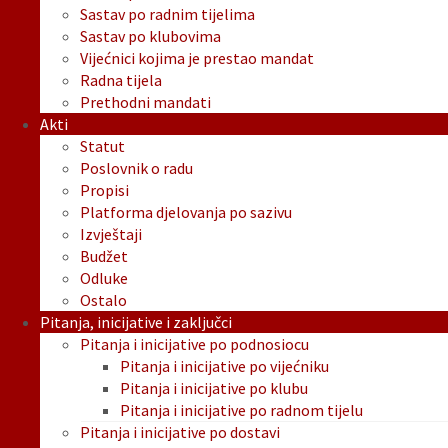
Sastav po radnim tijelima
Sastav po klubovima
Vijećnici kojima je prestao mandat
Radna tijela
Prethodni mandati
Akti
Statut
Poslovnik o radu
Propisi
Platforma djelovanja po sazivu
Izvještaji
Budžet
Odluke
Ostalo
Pitanja, inicijative i zaključci
Pitanja i inicijative po podnosiocu
Pitanja i inicijative po vijećniku
Pitanja i inicijative po klubu
Pitanja i inicijative po radnom tijelu
Pitanja i inicijative po dostavi