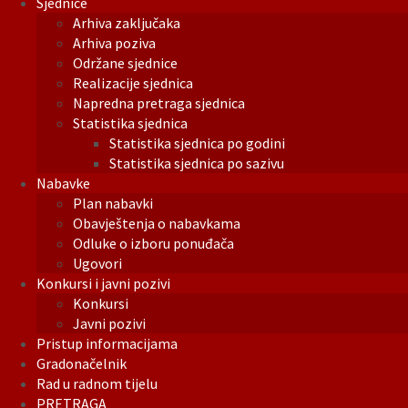
Sjednice
Arhiva zaključaka
Arhiva poziva
Održane sjednice
Realizacije sjednica
Napredna pretraga sjednica
Statistika sjednica
Statistika sjednica po godini
Statistika sjednica po sazivu
Nabavke
Plan nabavki
Obavještenja o nabavkama
Odluke o izboru ponuđača
Ugovori
Konkursi i javni pozivi
Konkursi
Javni pozivi
Pristup informacijama
Gradonačelnik
Rad u radnom tijelu
PRETRAGA