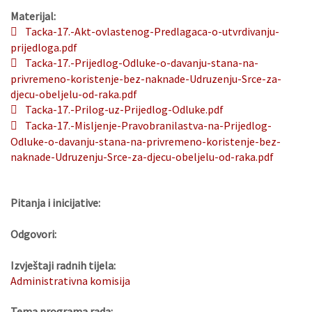
Materijal:
Tacka-17.-Akt-ovlastenog-Predlagaca-o-utvrdivanju-
prijedloga.pdf
Tacka-17.-Prijedlog-Odluke-o-davanju-stana-na-
privremeno-koristenje-bez-naknade-Udruzenju-Srce-za-
djecu-obeljelu-od-raka.pdf
Tacka-17.-Prilog-uz-Prijedlog-Odluke.pdf
Tacka-17.-Misljenje-Pravobranilastva-na-Prijedlog-
Odluke-o-davanju-stana-na-privremeno-koristenje-bez-
naknade-Udruzenju-Srce-za-djecu-obeljelu-od-raka.pdf
Pitanja i inicijative:
Odgovori:
Izvještaji radnih tijela:
Administrativna komisija
Tema programa rada: