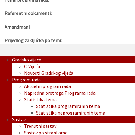
Referentni dokumenti:
Amandmani:
Prijedlog zaključka po temi:
Gradsko vijeće
O Vijeću
Novosti Gradskog vijeća
Program rada
Aktuelni program rada
Napredna pretraga Programa rada
Statistika tema
Statistika programiranih tema
Statistika neprogramiranih tema
Sastav
Trenutni sastav
Sastav po strankama