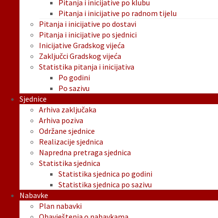
Pitanja i inicijative po klubu
Pitanja i inicijative po radnom tijelu
Pitanja i inicijative po dostavi
Pitanja i inicijative po sjednici
Inicijative Gradskog vijeća
Zaključci Gradskog vijeća
Statistika pitanja i inicijativa
Po godini
Po sazivu
Sjednice
Arhiva zaključaka
Arhiva poziva
Održane sjednice
Realizacije sjednica
Napredna pretraga sjednica
Statistika sjednica
Statistika sjednica po godini
Statistika sjednica po sazivu
Nabavke
Plan nabavki
Obavještenja o nabavkama