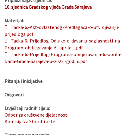
Pripada najavi sjednice:
10. sjednica Gradskog vijeća Grada Sarajeva
Materijal:
Tacka-6.-Akt-ovlastenog-Predlagaca-o-utvrdjivanju-
prijedloga.pdf
Tacka-6.-Prijedlog-Odluke-o-davanju-saglasnosti-na-
Program-obiljezavanja-6.-aprila.....pdf
Tacka-6.-Prijedlog-Programa-obiljezavanja-6.-aprila-
Dana-Grada-Sarajeva-u-2022.-godini.pdf
Pitanja i inicijative:
Odgovori:
Izvještaji radnih tijela:
Odbor za društvene djelatnosti
Komisija za Statut i akte
Tema programa rada: