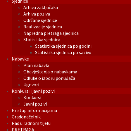
Sjednice
Arhiva zaključaka
Arhiva poziva
Održane sjednice
Realizacije sjednica
Napredna pretraga sjednica
Statistika sjednica
Statistika sjednica po godini
Statistika sjednica po sazivu
Nabavke
Plan nabavki
Obavještenja o nabavkama
Odluke o izboru ponuđača
Ugovori
Konkursi i javni pozivi
Konkursi
Javni pozivi
Pristup informacijama
Gradonačelnik
Rad u radnom tijelu
PRETRAGA