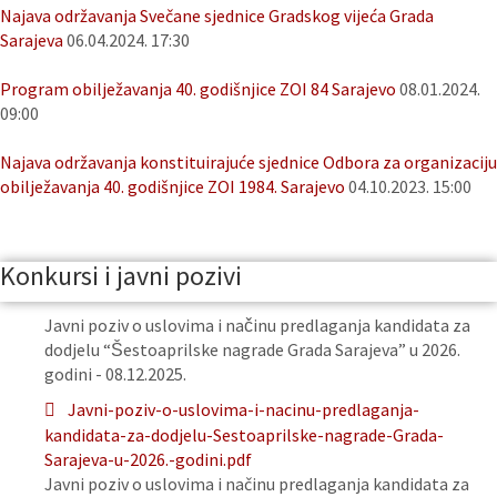
Najava održavanja Svečane sjednice Gradskog vijeća Grada
Sarajeva
06.04.2024. 17:30
Program obilježavanja 40. godišnjice ZOI 84 Sarajevo
08.01.2024.
09:00
Najava održavanja konstituirajuće sjednice Odbora za organizaciju
obilježavanja 40. godišnjice ZOI 1984. Sarajevo
04.10.2023. 15:00
Konkursi i javni pozivi
Javni poziv o uslovima i načinu predlaganja kandidata za
dodjelu “Šestoaprilske nagrade Grada Sarajeva” u 2026.
godini - 08.12.2025.
Javni-poziv-o-uslovima-i-nacinu-predlaganja-
kandidata-za-dodjelu-Sestoaprilske-nagrade-Grada-
Sarajeva-u-2026.-godini.pdf
Javni poziv o uslovima i načinu predlaganja kandidata za