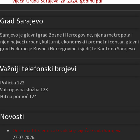
vijeca-Grada-Sarajeva-za-2024.-godinu.pdf
Grad Sarajevo
Sarajevo je glavni grad Bosne i Hercegovine, njena metropola i
njen najveći urbani, kulturni, ekonomski i prometni centar, glavni
grad Federacije Bosne i Hercegovine i sjedište Kantona Sarajevo.
Važniji telefonski brojevi
Policija 122
Vatrogasna služba 123
Hitna pomoć 124
Novosti
Održana 13. sjednica Gradskog vijeća Grada Sarajeva
27.07.2026.