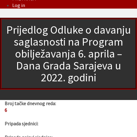
Log in
Prijedlog Odluke o davanju
saglasnosti na Program
obilježavanja 6. aprila –
Dana Grada Sarajeva u
2022. godini
Broj tačke dnevnog reda:
6
Pripada sjednici: