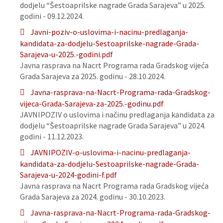
dodjelu “Šestoaprilske nagrade Grada Sarajeva” u 2025.
godini - 09.12.2024.
Javni-poziv-o-uslovima-i-nacinu-predlaganja-
kandidata-za-dodjelu-Sestoaprilske-nagrade-Grada-
Sarajeva-u-2025.-godini.pdf
Javna rasprava na Nacrt Programa rada Gradskog vijeća
Grada Sarajeva za 2025. godinu - 28.10.2024.
Javna-rasprava-na-Nacrt-Programa-rada-Gradskog-
vijeca-Grada-Sarajeva-za-2025.-godinu.pdf
JAVNIPOZIV o uslovima i načinu predlaganja kandidata za
dodjelu “Šestoaprilske nagrade Grada Sarajeva” u 2024.
godini - 11.12.2023.
JAVNIPOZIV-o-uslovima-i-nacinu-predlaganja-
kandidata-za-dodjelu-Sestoaprilske-nagrade-Grada-
Sarajeva-u-2024-godini-f.pdf
Javna rasprava na Nacrt Programa rada Gradskog vijeća
Grada Sarajeva za 2024. godinu - 30.10.2023.
Javna-rasprava-na-Nacrt-Programa-rada-Gradskog-