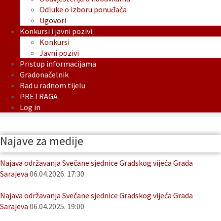
Odluke o izboru ponuđača
Ugovori
Konkursi i javni pozivi
Konkursi
Javni pozivi
Pristup informacijama
Gradonačelnik
Rad u radnom tijelu
PRETRAGA
Log in
Najave za medije
Najava održavanja Svečane sjednice Gradskog vijeća Grada
Sarajeva
06.04.2026. 17:30
Najava održavanja Svečane sjednice Gradskog vijeća Grada
Sarajeva
06.04.2025. 19:00