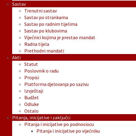
Sastav
Trenutni sastav
Sastav po strankama
Sastav po radnim tijelima
Sastav po klubovima
Vijećnici kojima je prestao mandat
Radna tijela
Prethodni mandati
Akti
Statut
Poslovnik o radu
Propisi
Platforma djelovanja po sazivu
Izvještaji
Budžet
Odluke
Ostalo
Pitanja, inicijative i zaključci
Pitanja i inicijative po podnosiocu
Pitanja i inicijative po vijećniku