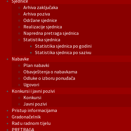
Sjednice
Arhiva zaključaka
Arhiva poziva
Održane sjednice
Realizacije sjednica
Napredna pretraga sjednica
Statistika sjednica
Statistika sjednica po godini
Statistika sjednica po sazivu
Nabavke
Plan nabavki
Obavještenja o nabavkama
Odluke o izboru ponuđača
Ugovori
Konkursi i javni pozivi
Konkursi
Javni pozivi
Pristup informacijama
Gradonačelnik
Rad u radnom tijelu
PRETRAGA