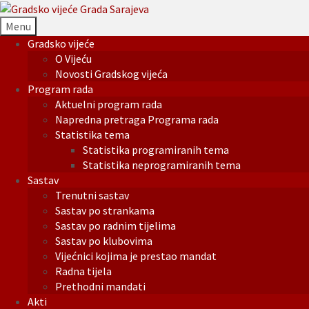
Menu
Gradsko vijeće
O Vijeću
Novosti Gradskog vijeća
Program rada
Aktuelni program rada
Napredna pretraga Programa rada
Statistika tema
Statistika programiranih tema
Statistika neprogramiranih tema
Sastav
Trenutni sastav
Sastav po strankama
Sastav po radnim tijelima
Sastav po klubovima
Vijećnici kojima je prestao mandat
Radna tijela
Prethodni mandati
Akti