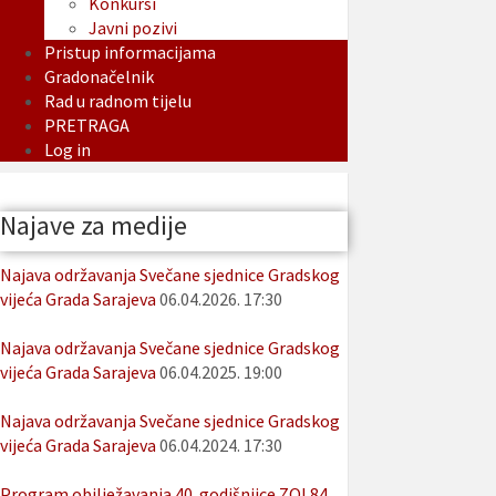
Konkursi
Javni pozivi
Pristup informacijama
Gradonačelnik
Rad u radnom tijelu
PRETRAGA
Log in
Najave za medije
Najava održavanja Svečane sjednice Gradskog
vijeća Grada Sarajeva
06.04.2026. 17:30
Najava održavanja Svečane sjednice Gradskog
vijeća Grada Sarajeva
06.04.2025. 19:00
Najava održavanja Svečane sjednice Gradskog
vijeća Grada Sarajeva
06.04.2024. 17:30
Program obilježavanja 40. godišnjice ZOI 84