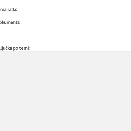
ma rada:
okumenti:
ljučka po temi: