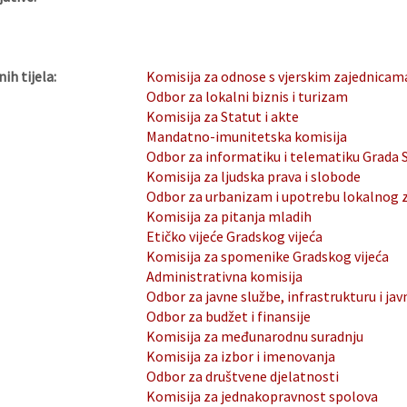
nih tijela:
Komisija za odnose s vjerskim zajednicam
Odbor za lokalni biznis i turizam
Komisija za Statut i akte
Mandatno-imunitetska komisija
Odbor za informatiku i telematiku Grada 
Komisija za ljudska prava i slobode
Odbor za urbanizam i upotrebu lokalnog 
Komisija za pitanja mladih
Etičko vijeće Gradskog vijeća
Komisija za spomenike Gradskog vijeća
Administrativna komisija
Odbor za javne službe, infrastrukturu i jav
Odbor za budžet i finansije
Komisija za međunarodnu suradnju
Komisija za izbor i imenovanja
Odbor za društvene djelatnosti
Komisija za jednakopravnost spolova