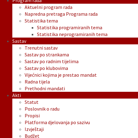
Program rada
Aktuelni program rada
Napredna pretraga Programa rada
Statistika tema
Statistika programiranih tema
Statistika neprogramiranih tema
Sastav
Trenutni sastav
Sastav po strankama
Sastav po radnim tijelima
Sastav po klubovima
Vijećnici kojima je prestao mandat
Radna tijela
Prethodni mandati
Akti
Statut
Poslovnik o radu
Propisi
Platforma djelovanja po sazivu
Izvještaji
Budžet