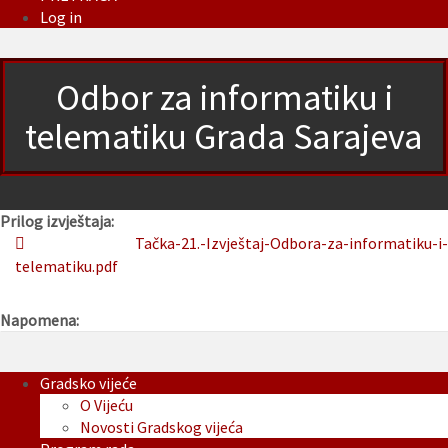
Log in
Odbor za informatiku i
telematiku Grada Sarajeva
Prilog izvještaja:
Tačka-21.-Izvještaj-Odbora-za-informatiku-i-
telematiku.pdf
Napomena:
Gradsko vijeće
O Vijeću
Novosti Gradskog vijeća