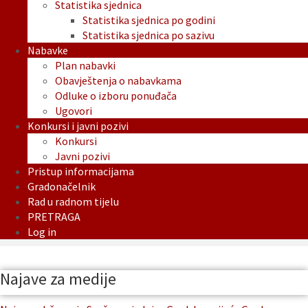
Statistika sjednica
Statistika sjednica po godini
Statistika sjednica po sazivu
Nabavke
Plan nabavki
Obavještenja o nabavkama
Odluke o izboru ponuđača
Ugovori
Konkursi i javni pozivi
Konkursi
Javni pozivi
Pristup informacijama
Gradonačelnik
Rad u radnom tijelu
PRETRAGA
Log in
Najave za medije