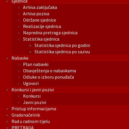
Sjednice
Arhiva zaključaka
Arhiva poziva
Održane sjednice
Realizacije sjednica
Napredna pretraga sjednica
Statistika sjednica
Statistika sjednica po godini
Statistika sjednica po sazivu
Nabavke
Plan nabavki
Obavještenja o nabavkama
Odluke o izboru ponuđača
Ugovori
Konkursi i javni pozivi
Konkursi
Javni pozivi
Pristup informacijama
Gradonačelnik
Rad u radnom tijelu
PRETRAGA