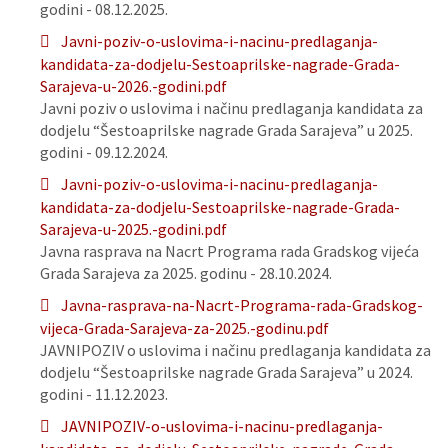
godini - 08.12.2025.
Javni-poziv-o-uslovima-i-nacinu-predlaganja-
kandidata-za-dodjelu-Sestoaprilske-nagrade-Grada-
Sarajeva-u-2026.-godini.pdf
Javni poziv o uslovima i načinu predlaganja kandidata za
dodjelu “Šestoaprilske nagrade Grada Sarajeva” u 2025.
godini - 09.12.2024.
Javni-poziv-o-uslovima-i-nacinu-predlaganja-
kandidata-za-dodjelu-Sestoaprilske-nagrade-Grada-
Sarajeva-u-2025.-godini.pdf
Javna rasprava na Nacrt Programa rada Gradskog vijeća
Grada Sarajeva za 2025. godinu - 28.10.2024.
Javna-rasprava-na-Nacrt-Programa-rada-Gradskog-
vijeca-Grada-Sarajeva-za-2025.-godinu.pdf
JAVNIPOZIV o uslovima i načinu predlaganja kandidata za
dodjelu “Šestoaprilske nagrade Grada Sarajeva” u 2024.
godini - 11.12.2023.
JAVNIPOZIV-o-uslovima-i-nacinu-predlaganja-