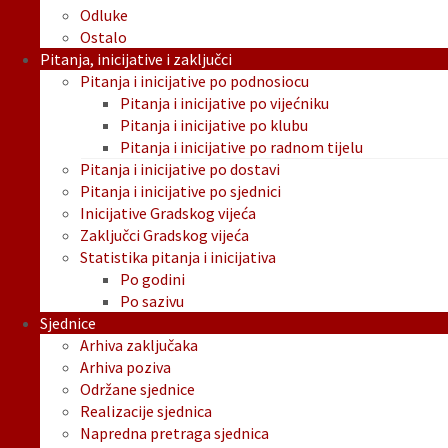
Odluke
Ostalo
Pitanja, inicijative i zaključci
Pitanja i inicijative po podnosiocu
Pitanja i inicijative po vijećniku
Pitanja i inicijative po klubu
Pitanja i inicijative po radnom tijelu
Pitanja i inicijative po dostavi
Pitanja i inicijative po sjednici
Inicijative Gradskog vijeća
Zaključci Gradskog vijeća
Statistika pitanja i inicijativa
Po godini
Po sazivu
Sjednice
Arhiva zaključaka
Arhiva poziva
Održane sjednice
Realizacije sjednica
Napredna pretraga sjednica