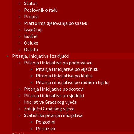
Statut
Poslovnik o radu
Propisi
Platforma djelovanja po sazivu
Izvještaji
Budžet
Odluke
Ostalo
Pitanja, inicijative i zaključci
Pitanja i inicijative po podnosiocu
Pitanja i inicijative po vijećniku
Pitanja i inicijative po klubu
Pitanja i inicijative po radnom tijelu
Pitanja i inicijative po dostavi
Pitanja i inicijative po sjednici
Inicijative Gradskog vijeća
Zaključci Gradskog vijeća
Statistika pitanja i inicijativa
Po godini
Po sazivu