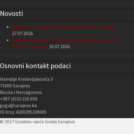
Novosti
Održana 13. sjednica Gradskog vijeća Grada Sarajeva
27.07.2026.
Nastavak podrške Grada Sarajeva Udruženju slijepih
Kantona Sarajevo
20.07.2026.
Osnovni kontakt podaci
Hamdije Kreševljakovića 3
71000 Sarajevo
Bosna i Hercegovina
+387 (0)33 216 659
gsgv@sarajevo.ba
ID broj: 4200295100005
© 2017 Gradsko vijeće Grada Sarajeva