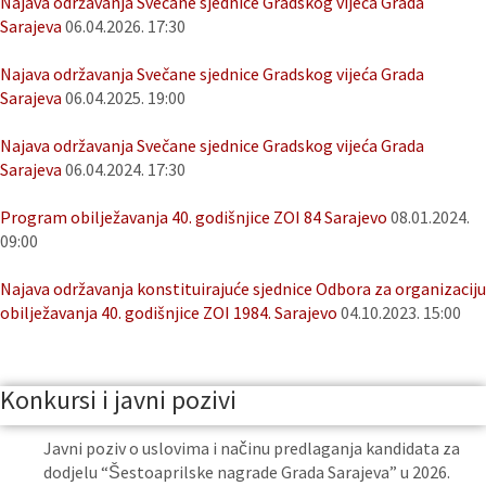
Najava održavanja Svečane sjednice Gradskog vijeća Grada
Sarajeva
06.04.2026. 17:30
Najava održavanja Svečane sjednice Gradskog vijeća Grada
Sarajeva
06.04.2025. 19:00
Najava održavanja Svečane sjednice Gradskog vijeća Grada
Sarajeva
06.04.2024. 17:30
Program obilježavanja 40. godišnjice ZOI 84 Sarajevo
08.01.2024.
09:00
Najava održavanja konstituirajuće sjednice Odbora za organizaciju
obilježavanja 40. godišnjice ZOI 1984. Sarajevo
04.10.2023. 15:00
Konkursi i javni pozivi
Javni poziv o uslovima i načinu predlaganja kandidata za
dodjelu “Šestoaprilske nagrade Grada Sarajeva” u 2026.