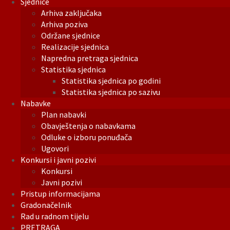
Sjednice
Arhiva zaključaka
Arhiva poziva
Održane sjednice
Realizacije sjednica
Napredna pretraga sjednica
Statistika sjednica
Statistika sjednica po godini
Statistika sjednica po sazivu
Nabavke
Plan nabavki
Obavještenja o nabavkama
Odluke o izboru ponuđača
Ugovori
Konkursi i javni pozivi
Konkursi
Javni pozivi
Pristup informacijama
Gradonačelnik
Rad u radnom tijelu
PRETRAGA