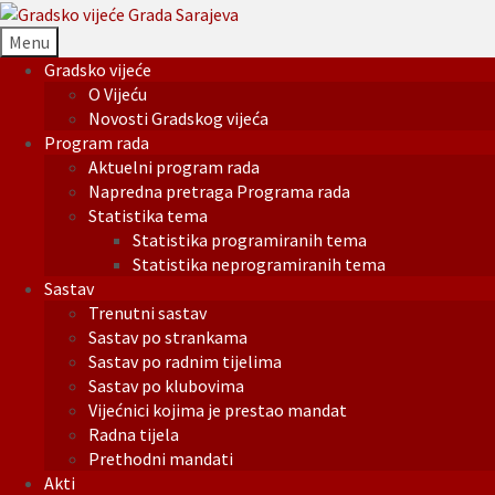
Menu
Gradsko vijeće
O Vijeću
Novosti Gradskog vijeća
Program rada
Aktuelni program rada
Napredna pretraga Programa rada
Statistika tema
Statistika programiranih tema
Statistika neprogramiranih tema
Sastav
Trenutni sastav
Sastav po strankama
Sastav po radnim tijelima
Sastav po klubovima
Vijećnici kojima je prestao mandat
Radna tijela
Prethodni mandati
Akti