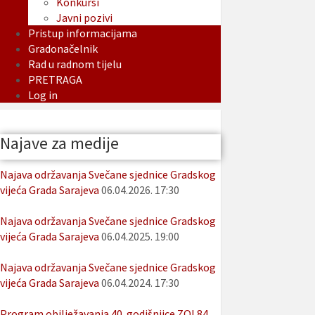
Konkursi
Javni pozivi
Pristup informacijama
Gradonačelnik
Rad u radnom tijelu
PRETRAGA
Log in
Najave za medije
Najava održavanja Svečane sjednice Gradskog
vijeća Grada Sarajeva
06.04.2026. 17:30
Najava održavanja Svečane sjednice Gradskog
vijeća Grada Sarajeva
06.04.2025. 19:00
Najava održavanja Svečane sjednice Gradskog
vijeća Grada Sarajeva
06.04.2024. 17:30
Program obilježavanja 40. godišnjice ZOI 84