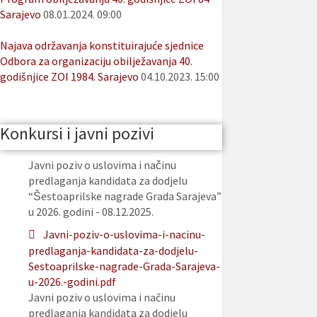
Sarajevo
08.01.2024. 09:00
Najava održavanja konstituirajuće sjednice
Odbora za organizaciju obilježavanja 40.
godišnjice ZOI 1984. Sarajevo
04.10.2023. 15:00
Konkursi i javni pozivi
Javni poziv o uslovima i načinu
predlaganja kandidata za dodjelu
“Šestoaprilske nagrade Grada Sarajeva”
u 2026. godini - 08.12.2025.
Javni-poziv-o-uslovima-i-nacinu-
predlaganja-kandidata-za-dodjelu-
Sestoaprilske-nagrade-Grada-Sarajeva-
u-2026.-godini.pdf
Javni poziv o uslovima i načinu
predlaganja kandidata za dodjelu