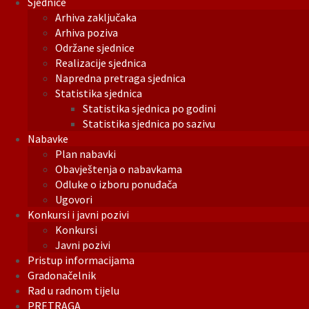
Sjednice
Arhiva zaključaka
Arhiva poziva
Održane sjednice
Realizacije sjednica
Napredna pretraga sjednica
Statistika sjednica
Statistika sjednica po godini
Statistika sjednica po sazivu
Nabavke
Plan nabavki
Obavještenja o nabavkama
Odluke o izboru ponuđača
Ugovori
Konkursi i javni pozivi
Konkursi
Javni pozivi
Pristup informacijama
Gradonačelnik
Rad u radnom tijelu
PRETRAGA