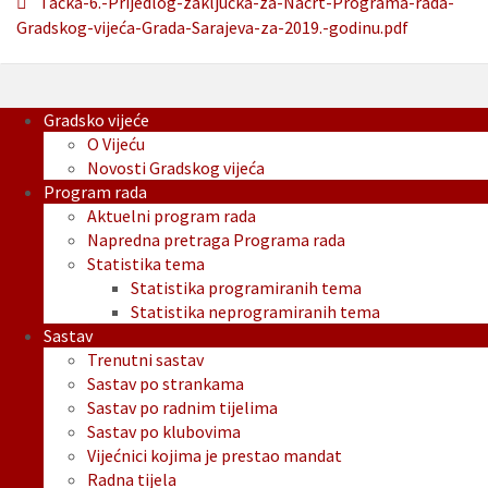
Tačka-6.-Prijedlog-zaključka-za-Nacrt-Programa-rada-
Gradskog-vijeća-Grada-Sarajeva-za-2019.-godinu.pdf
Gradsko vijeće
O Vijeću
Novosti Gradskog vijeća
Program rada
Aktuelni program rada
Napredna pretraga Programa rada
Statistika tema
Statistika programiranih tema
Statistika neprogramiranih tema
Sastav
Trenutni sastav
Sastav po strankama
Sastav po radnim tijelima
Sastav po klubovima
Vijećnici kojima je prestao mandat
Radna tijela