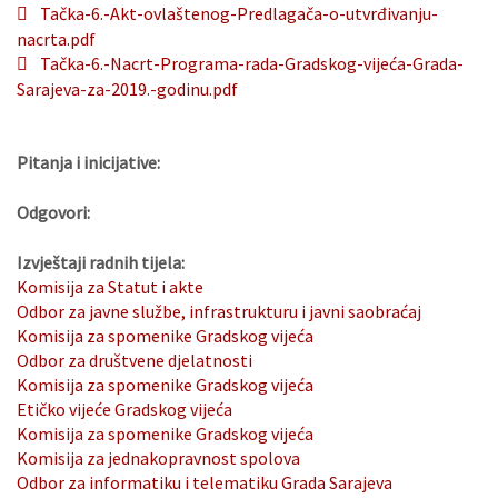
Tačka-6.-Akt-ovlaštenog-Predlagača-o-utvrđivanju-
nacrta.pdf
Tačka-6.-Nacrt-Programa-rada-Gradskog-vijeća-Grada-
Sarajeva-za-2019.-godinu.pdf
Pitanja i inicijative:
Odgovori:
Izvještaji radnih tijela:
Komisija za Statut i akte
Odbor za javne službe, infrastrukturu i javni saobraćaj
Komisija za spomenike Gradskog vijeća
Odbor za društvene djelatnosti
Komisija za spomenike Gradskog vijeća
Etičko vijeće Gradskog vijeća
Komisija za spomenike Gradskog vijeća
Komisija za jednakopravnost spolova
Odbor za informatiku i telematiku Grada Sarajeva