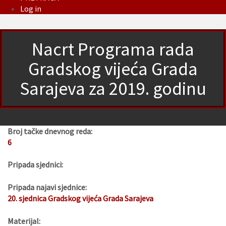
Log in
Nacrt Programa rada
Gradskog vijeća Grada
Sarajeva za 2019. godinu
Broj tačke dnevnog reda:
6
Pripada sjednici:
Pripada najavi sjednice:
20. sjednica Gradskog vijeća Grada Sarajeva
Materijal: