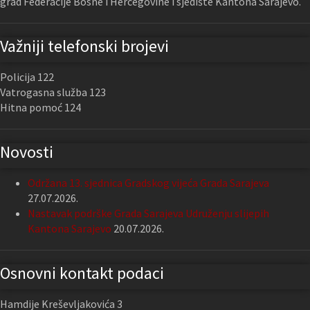
grad Federacije Bosne i Hercegovine i sjedište Kantona Sarajevo.
Važniji telefonski brojevi
Policija 122
Vatrogasna služba 123
Hitna pomoć 124
Novosti
Održana 13. sjednica Gradskog vijeća Grada Sarajeva
27.07.2026.
Nastavak podrške Grada Sarajeva Udruženju slijepih
Kantona Sarajevo
20.07.2026.
Osnovni kontakt podaci
Hamdije Kreševljakovića 3