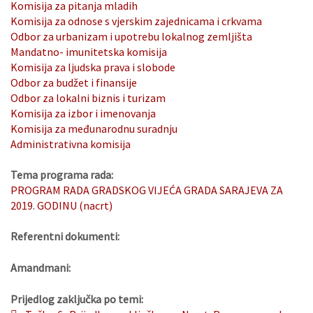
Komisija za pitanja mladih
Komisija za odnose s vjerskim zajednicama i crkvama
Odbor za urbanizam i upotrebu lokalnog zemljišta
Mandatno- imunitetska komisija
Komisija za ljudska prava i slobode
Odbor za budžet i finansije
Odbor za lokalni biznis i turizam
Komisija za izbor i imenovanja
Komisija za međunarodnu suradnju
Administrativna komisija
Tema programa rada:
PROGRAM RADA GRADSKOG VIJEĆA GRADA SARAJEVA ZA
2019. GODINU (nacrt)
Referentni dokumenti:
Amandmani:
Prijedlog zaključka po temi: