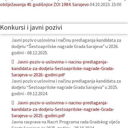
obilježavanja 40. godišnjice ZOI 1984. Sarajevo
04.10.2023. 15:00
Konkursi i javni pozivi
Javni poziv o uslovima i načinu predlaganja kandidata za
dodjelu “Šestoaprilske nagrade Grada Sarajeva” u 2026.
godini - 08.12.2025.
Javni-poziv-o-uslovima-i-nacinu-predlaganja-
kandidata-za-dodjelu-Sestoaprilske-nagrade-Grada-
Sarajeva-u-2026.-godini.pdf
Javni poziv o uslovima i načinu predlaganja kandidata za
dodjelu “Šestoaprilske nagrade Grada Sarajeva” u 2025.
godini - 09.12.2024.
Javni-poziv-o-uslovima-i-nacinu-predlaganja-
kandidata-za-dodjelu-Sestoaprilske-nagrade-Grada-
Sarajeva-u-2025.-godini.pdf
Javna rasprava na Nacrt Programa rada Gradskog vijeća