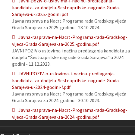
Javni-poziv-o-uslovima-i-nacinu-predlaganja-
kandidata-za-dodjelu-Sestoaprilske-nagrade-Grada-
Sarajeva-u-2025.-godini.pdf
Javna rasprava na Nacrt Programa rada Gradskog vijeća
Grada Sarajeva za 2025. godinu - 28.10.2024.
Javna-rasprava-na-Nacrt-Programa-rada-Gradskog-
vijeca-Grada-Sarajeva-za-2025.-godinu.pdf
JAVNIPOZIV o uslovima i načinu predlaganja kandidata za
dodjelu “Šestoaprilske nagrade Grada Sarajeva” u 2024.
godini - 11.12.2023.
JAVNIPOZIV-o-uslovima-i-nacinu-predlaganja-
kandidata-za-dodjelu-Sestoaprilske-nagrade-Grada-
Sarajeva-u-2024-godini-f.pdf
Javna rasprava na Nacrt Programa rada Gradskog vijeća
Grada Sarajeva za 2024. godinu - 30.10.2023.
Javna-rasprava-na-Nacrt-Programa-rada-Gradskog-
vijeca-Grada-Sarajeva-za-2024.-godinu.pdf