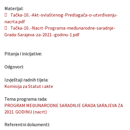
Materijal:
Tačka-10..-Akt-ovlaštenog-Predlagača-o-utvrđivanju-
nacrta.pdf
Tačka-10..-Nacrt-Programa-međunarodne-saradnje-
Grada-Sarajeva-za-2021.-godinu-1.pdf
Pitanja i inicijative:
Odgovori:
Izvještaji radnih tijela:
Komisija za Statut i akte
Tema programa rada:
PROGRAM MEĐUNARODNE SARADNJE GRADA SARAJEVA ZA
2021. GODINU (nacrt)
Referentni dokumenti: