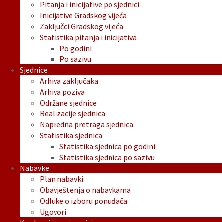
Pitanja i inicijative po sjednici
Inicijative Gradskog vijeća
Zaključci Gradskog vijeća
Statistika pitanja i inicijativa
Po godini
Po sazivu
Sjednice
Arhiva zaključaka
Arhiva poziva
Održane sjednice
Realizacije sjednica
Napredna pretraga sjednica
Statistika sjednica
Statistika sjednica po godini
Statistika sjednica po sazivu
Nabavke
Plan nabavki
Obavještenja o nabavkama
Odluke o izboru ponuđača
Ugovori