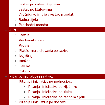
Sastav po radnim tijelima
Sastav po klubovima
Vijećnici kojima je prestao mandat
Radna tijela
Prethodni mandati
Akti
Statut
Poslovnik o radu
Propisi
Platforma djelovanja po sazivu
Izvještaji
Budžet
Odluke
Ostalo
Pitanja, inicijative i zaključci
Pitanja i inicijative po podnosiocu
Pitanja i inicijative po vijećniku
Pitanja i inicijative po klubu
Pitanja i inicijative po radnom tijelu
Pitanja i inicijative po dostavi