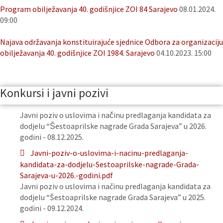
Program obilježavanja 40. godišnjice ZOI 84 Sarajevo
08.01.2024.
09:00
Najava održavanja konstituirajuće sjednice Odbora za organizaciju
obilježavanja 40. godišnjice ZOI 1984. Sarajevo
04.10.2023. 15:00
Konkursi i javni pozivi
Javni poziv o uslovima i načinu predlaganja kandidata za
dodjelu “Šestoaprilske nagrade Grada Sarajeva” u 2026.
godini - 08.12.2025.
Javni-poziv-o-uslovima-i-nacinu-predlaganja-
kandidata-za-dodjelu-Sestoaprilske-nagrade-Grada-
Sarajeva-u-2026.-godini.pdf
Javni poziv o uslovima i načinu predlaganja kandidata za
dodjelu “Šestoaprilske nagrade Grada Sarajeva” u 2025.
godini - 09.12.2024.