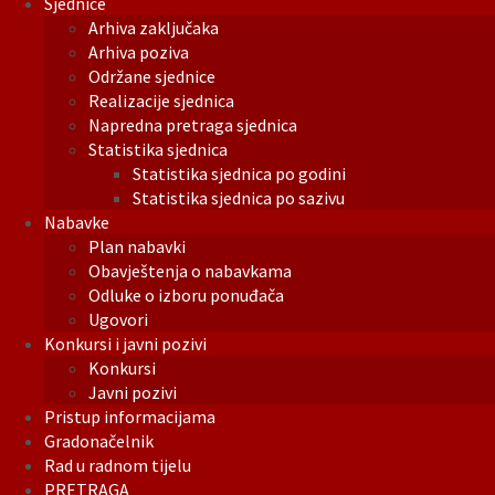
Sjednice
Arhiva zaključaka
Arhiva poziva
Održane sjednice
Realizacije sjednica
Napredna pretraga sjednica
Statistika sjednica
Statistika sjednica po godini
Statistika sjednica po sazivu
Nabavke
Plan nabavki
Obavještenja o nabavkama
Odluke o izboru ponuđača
Ugovori
Konkursi i javni pozivi
Konkursi
Javni pozivi
Pristup informacijama
Gradonačelnik
Rad u radnom tijelu
PRETRAGA