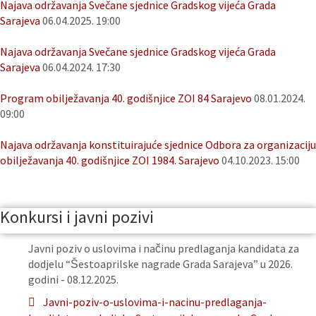
Najava održavanja Svečane sjednice Gradskog vijeća Grada
Sarajeva
06.04.2025. 19:00
Najava održavanja Svečane sjednice Gradskog vijeća Grada
Sarajeva
06.04.2024. 17:30
Program obilježavanja 40. godišnjice ZOI 84 Sarajevo
08.01.2024.
09:00
Najava održavanja konstituirajuće sjednice Odbora za organizaciju
obilježavanja 40. godišnjice ZOI 1984. Sarajevo
04.10.2023. 15:00
Konkursi i javni pozivi
Javni poziv o uslovima i načinu predlaganja kandidata za
dodjelu “Šestoaprilske nagrade Grada Sarajeva” u 2026.
godini - 08.12.2025.
Javni-poziv-o-uslovima-i-nacinu-predlaganja-