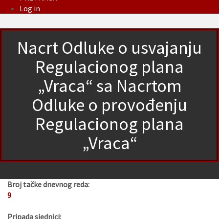
Log in
Nacrt Odluke o usvajanju
Regulacionog plana
„Vraca“ sa Nacrtom
Odluke o provođenju
Regulacionog plana
„Vraca“
Broj tačke dnevnog reda:
9
Pripada sjednici: