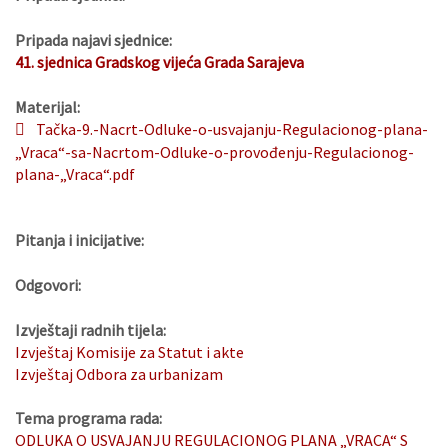
Pripada najavi sjednice:
41. sjednica Gradskog vijeća Grada Sarajeva
Materijal:
Tačka-9.-Nacrt-Odluke-o-usvajanju-Regulacionog-plana-
„Vraca“-sa-Nacrtom-Odluke-o-provođenju-Regulacionog-
plana-„Vraca“.pdf
Pitanja i inicijative:
Odgovori:
Izvještaji radnih tijela:
Izvještaj Komisije za Statut i akte
Izvještaj Odbora za urbanizam
Tema programa rada:
ODLUKA O USVAJANJU REGULACIONOG PLANA „VRACA“ S