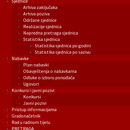
Sjednice
Arhiva zaključaka
Arhiva poziva
Održane sjednice
Realizacije sjednica
Napredna pretraga sjednica
Statistika sjednica
Statistika sjednica po godini
Statistika sjednica po sazivu
Nabavke
Plan nabavki
Obavještenja o nabavkama
Odluke o izboru ponuđača
Ugovori
Konkursi i javni pozivi
Konkursi
Javni pozivi
Pristup informacijama
Gradonačelnik
Rad u radnom tijelu
PRETRAGA