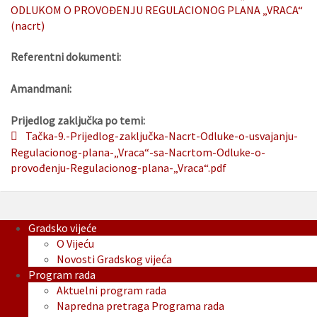
ODLUKOM O PROVOĐENJU REGULACIONOG PLANA „VRACA“
(nacrt)
Referentni dokumenti:
Amandmani:
Prijedlog zaključka po temi:
Tačka-9.-Prijedlog-zaključka-Nacrt-Odluke-o-usvajanju-
Regulacionog-plana-„Vraca“-sa-Nacrtom-Odluke-o-
provođenju-Regulacionog-plana-„Vraca“.pdf
Gradsko vijeće
O Vijeću
Novosti Gradskog vijeća
Program rada
Aktuelni program rada
Napredna pretraga Programa rada