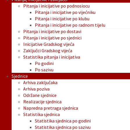
Pitanja i inicijative po podnosiocu
Pitanja i inicijative po vijećniku
Pitanja i inicijative po klubu
Pitanja i inicijative po radnom tijelu
Pitanja i inicijative po dostavi
Pitanja i inicijative po sjednici
Inicijative Gradskog vijeća
Zaključci Gradskog vijeća
Statistika pitanja i inicijativa
Po godini
Po sazivu
Sjednice
Arhiva zaključaka
Arhiva poziva
Održane sjednice
Realizacije sjednica
Napredna pretraga sjednica
Statistika sjednica
Statistika sjednica po godini
Statistika sjednica po sazivu