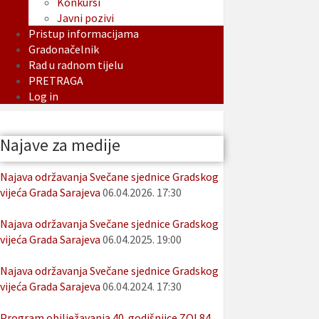
Konkursi
Javni pozivi
Pristup informacijama
Gradonačelnik
Rad u radnom tijelu
PRETRAGA
Log in
Najave za medije
Najava održavanja Svečane sjednice Gradskog
vijeća Grada Sarajeva
06.04.2026. 17:30
Najava održavanja Svečane sjednice Gradskog
vijeća Grada Sarajeva
06.04.2025. 19:00
Najava održavanja Svečane sjednice Gradskog
vijeća Grada Sarajeva
06.04.2024. 17:30
Program obilježavanja 40. godišnjice ZOI 84