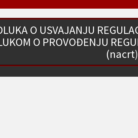
DLUKA O USVAJANJU REGULAC
LUKOM O PROVOĐENJU REGUL
(nacrt)