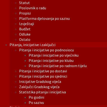
Statut
Poslovnik o radu
Propisi
Platforma djelovanja po sazivu
Izvještaji
Budžet
Odluke
Ostalo
Pitanja, inicijative i zaključci
Pitanja i inicijative po podnosiocu
Pitanja i inicijative po vijećniku
Pitanja i inicijative po klubu
Pitanja i inicijative po radnom tijelu
Pitanja i inicijative po dostavi
Pitanja i inicijative po sjednici
Inicijative Gradskog vijeća
Zaključci Gradskog vijeća
Statistika pitanja i inicijativa
Po godini
Po sazivu