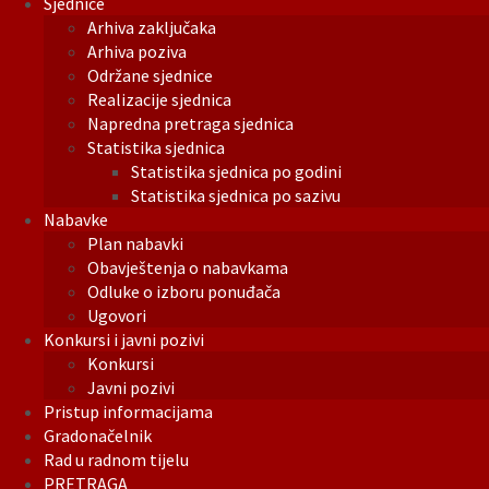
Sjednice
Arhiva zaključaka
Arhiva poziva
Održane sjednice
Realizacije sjednica
Napredna pretraga sjednica
Statistika sjednica
Statistika sjednica po godini
Statistika sjednica po sazivu
Nabavke
Plan nabavki
Obavještenja o nabavkama
Odluke o izboru ponuđača
Ugovori
Konkursi i javni pozivi
Konkursi
Javni pozivi
Pristup informacijama
Gradonačelnik
Rad u radnom tijelu
PRETRAGA