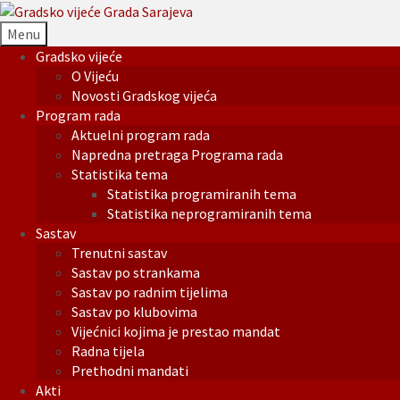
Menu
Gradsko vijeće
O Vijeću
Novosti Gradskog vijeća
Program rada
Aktuelni program rada
Napredna pretraga Programa rada
Statistika tema
Statistika programiranih tema
Statistika neprogramiranih tema
Sastav
Trenutni sastav
Sastav po strankama
Sastav po radnim tijelima
Sastav po klubovima
Vijećnici kojima je prestao mandat
Radna tijela
Prethodni mandati
Akti