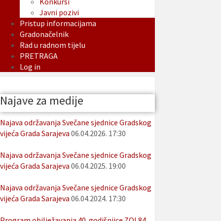
Konkursi
Javni pozivi
Pristup informacijama
Gradonačelnik
Rad u radnom tijelu
PRETRAGA
Log in
Najave za medije
Najava održavanja Svečane sjednice Gradskog
vijeća Grada Sarajeva
06.04.2026. 17:30
Najava održavanja Svečane sjednice Gradskog
vijeća Grada Sarajeva
06.04.2025. 19:00
Najava održavanja Svečane sjednice Gradskog
vijeća Grada Sarajeva
06.04.2024. 17:30
Program obilježavanja 40. godišnjice ZOI 84