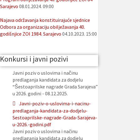
Sarajevo
08.01.2024. 09:00
Najava održavanja konstituirajuće sjednice
Odbora za organizaciju obilježavanja 40.
godišnjice ZOI 1984. Sarajevo
04.10.2023. 15:00
Konkursi i javni pozivi
Javni poziv o uslovima i načinu
predlaganja kandidata za dodjelu
“Šestoaprilske nagrade Grada Sarajeva”
u 2026. godini - 08.12.2025.
Javni-poziv-o-uslovima-i-nacinu-
predlaganja-kandidata-za-dodjelu-
Sestoaprilske-nagrade-Grada-Sarajeva-
u-2026.-godini.pdf
Javni poziv o uslovima i načinu
predlaganja kandidata za dodjelu