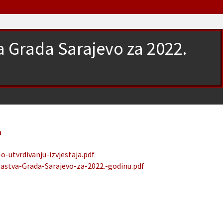
va Grada Sarajevo za 2022.
u
a
-utvrdivanju-izvjestaja.pdf
lastva-Grada-Sarajevo-za-2022.-godinu.pdf