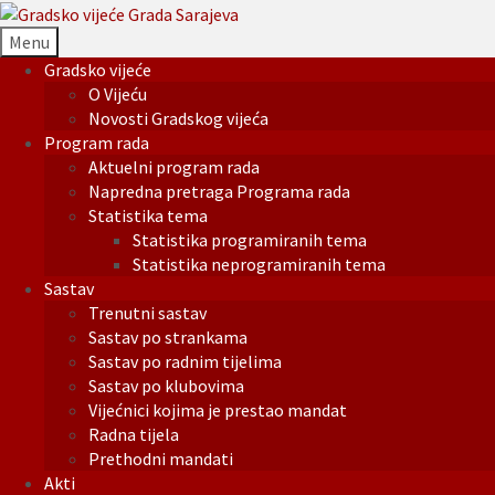
Menu
Gradsko vijeće
O Vijeću
Novosti Gradskog vijeća
Program rada
Aktuelni program rada
Napredna pretraga Programa rada
Statistika tema
Statistika programiranih tema
Statistika neprogramiranih tema
Sastav
Trenutni sastav
Sastav po strankama
Sastav po radnim tijelima
Sastav po klubovima
Vijećnici kojima je prestao mandat
Radna tijela
Prethodni mandati
Akti