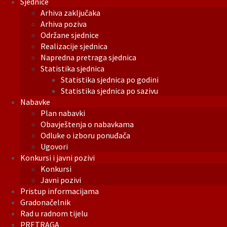
Sjednice
Arhiva zaključaka
Arhiva poziva
Održane sjednice
Realizacije sjednica
Napredna pretraga sjednica
Statistika sjednica
Statistika sjednica po godini
Statistika sjednica po sazivu
Nabavke
Plan nabavki
Obavještenja o nabavkama
Odluke o izboru ponuđača
Ugovori
Konkursi i javni pozivi
Konkursi
Javni pozivi
Pristup informacijama
Gradonačelnik
Rad u radnom tijelu
PRETRAGA