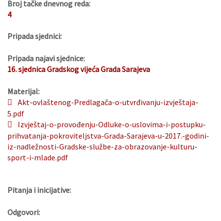
Broj tačke dnevnog reda:
4
Pripada sjednici:
Pripada najavi sjednice:
16. sjednica Gradskog vijeća Grada Sarajeva
Materijal:
Akt-ovlaštenog-Predlagača-o-utvrđivanju-izvještaja-
5.pdf
Izvještaj-o-provođenju-Odluke-o-uslovima-i-postupku-
prihvatanja-pokroviteljstva-Grada-Sarajeva-u-2017.-godini-
iz-nadležnosti-Gradske-službe-za-obrazovanje-kulturu-
sport-i-mlade.pdf
Pitanja i inicijative:
Odgovori: