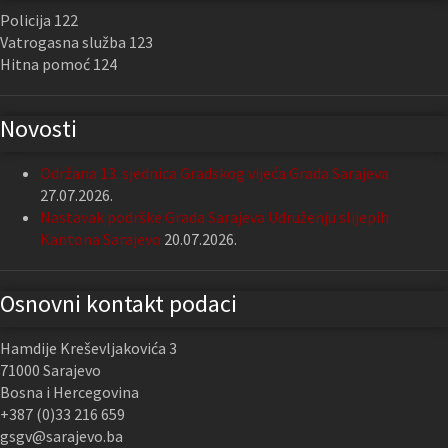
Policija 122
Vatrogasna služba 123
Hitna pomoć 124
Novosti
Održana 13. sjednica Gradskog vijeća Grada Sarajeva
27.07.2026.
Nastavak podrške Grada Sarajeva Udruženju slijepih
Kantona Sarajevo
20.07.2026.
Osnovni kontakt podaci
Hamdije Kreševljakovića 3
71000 Sarajevo
Bosna i Hercegovina
+387 (0)33 216 659
gsgv@sarajevo.ba