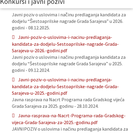
Konkursi i javni pozivi
Javni poziv o uslovima i načinu predlaganja kandidata za
dodjelu “Šestoaprilske nagrade Grada Sarajeva” u 2026.
godini - 08.12.2025.
Javni-poziv-o-uslovima-i-nacinu-predlaganja-
kandidata-za-dodjelu-Sestoaprilske-nagrade-Grada-
Sarajeva-u-2026.-godini.pdf
Javni poziv o uslovima i načinu predlaganja kandidata za
dodjelu “Šestoaprilske nagrade Grada Sarajeva” u 2025.
godini - 09.12.2024.
Javni-poziv-o-uslovima-i-nacinu-predlaganja-
kandidata-za-dodjelu-Sestoaprilske-nagrade-Grada-
Sarajeva-u-2025.-godini.pdf
Javna rasprava na Nacrt Programa rada Gradskog vijeća
Grada Sarajeva za 2025. godinu - 28.10.2024.
Javna-rasprava-na-Nacrt-Programa-rada-Gradskog-
vijeca-Grada-Sarajeva-za-2025.-godinu.pdf
JAVNIPOZIV o uslovima i načinu predlaganja kandidata za