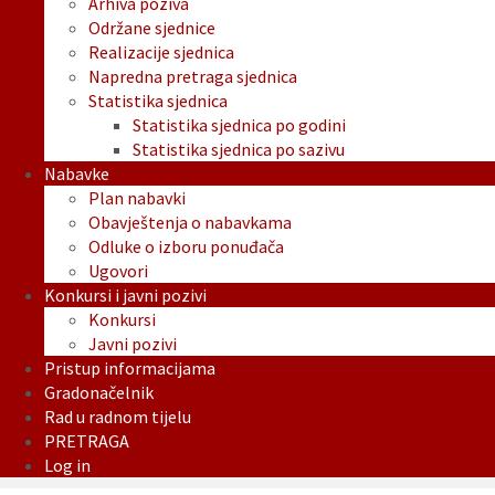
Arhiva poziva
Održane sjednice
Realizacije sjednica
Napredna pretraga sjednica
Statistika sjednica
Statistika sjednica po godini
Statistika sjednica po sazivu
Nabavke
Plan nabavki
Obavještenja o nabavkama
Odluke o izboru ponuđača
Ugovori
Konkursi i javni pozivi
Konkursi
Javni pozivi
Pristup informacijama
Gradonačelnik
Rad u radnom tijelu
PRETRAGA
Log in