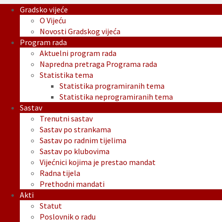
Gradsko vijeće
O Vijeću
Novosti Gradskog vijeća
Program rada
Aktuelni program rada
Napredna pretraga Programa rada
Statistika tema
Statistika programiranih tema
Statistika neprogramiranih tema
Sastav
Trenutni sastav
Sastav po strankama
Sastav po radnim tijelima
Sastav po klubovima
Vijećnici kojima je prestao mandat
Radna tijela
Prethodni mandati
Akti
Statut
Poslovnik o radu