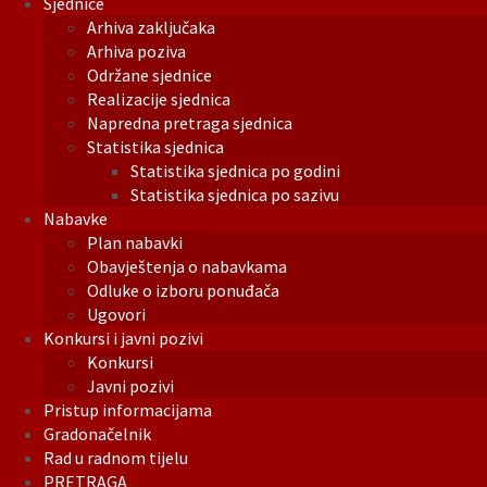
Sjednice
Arhiva zaključaka
Arhiva poziva
Održane sjednice
Realizacije sjednica
Napredna pretraga sjednica
Statistika sjednica
Statistika sjednica po godini
Statistika sjednica po sazivu
Nabavke
Plan nabavki
Obavještenja o nabavkama
Odluke o izboru ponuđača
Ugovori
Konkursi i javni pozivi
Konkursi
Javni pozivi
Pristup informacijama
Gradonačelnik
Rad u radnom tijelu
PRETRAGA