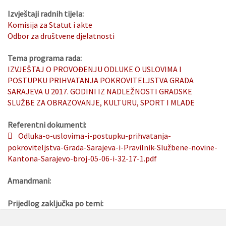
Izvještaji radnih tijela:
Komisija za Statut i akte
Odbor za društvene djelatnosti
Tema programa rada:
IZVJEŠTAJ O PROVOĐENJU ODLUKE O USLOVIMA I
POSTUPKU PRIHVATANJA POKROVITELJSTVA GRADA
SARAJEVA U 2017. GODINI IZ NADLEŽNOSTI GRADSKE
SLUŽBE ZA OBRAZOVANJE, KULTURU, SPORT I MLADE
Referentni dokumenti:
Odluka-o-uslovima-i-postupku-prihvatanja-
pokroviteljstva-Grada-Sarajeva-i-Pravilnik-Službene-novine-
Kantona-Sarajevo-broj-05-06-i-32-17-1.pdf
Amandmani:
Prijedlog zaključka po temi: