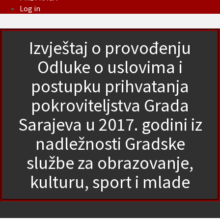
Log in
Izvještaj o provođenju
Odluke o uslovima i
postupku prihvatanja
pokroviteljstva Grada
Sarajeva u 2017. godini iz
nadležnosti Gradske
službe za obrazovanje,
kulturu, sport i mlade