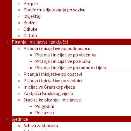
Propisi
Platforma djelovanja po sazivu
Izvještaji
Budžet
Odluke
Ostalo
Pitanja, inicijative i zaključci
Pitanja i inicijative po podnosiocu
Pitanja i inicijative po vijećniku
Pitanja i inicijative po klubu
Pitanja i inicijative po radnom tijelu
Pitanja i inicijative po dostavi
Pitanja i inicijative po sjednici
Inicijative Gradskog vijeća
Zaključci Gradskog vijeća
Statistika pitanja i inicijativa
Po godini
Po sazivu
Sjednice
Arhiva zaključaka