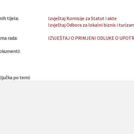
nih tijela:
Izvještaj Komisije za Statut i akte
Izvještaj Odbora za lokalni biznis i turiza
ma rada:
IZVJEŠTAJ O PRIMJENI ODLUKE O UPOTR
okumenti:
ljučka po temi: