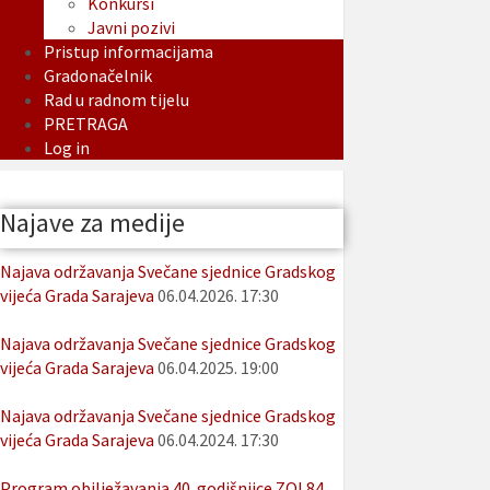
Konkursi
Javni pozivi
Pristup informacijama
Gradonačelnik
Rad u radnom tijelu
PRETRAGA
Log in
Najave za medije
Najava održavanja Svečane sjednice Gradskog
vijeća Grada Sarajeva
06.04.2026. 17:30
Najava održavanja Svečane sjednice Gradskog
vijeća Grada Sarajeva
06.04.2025. 19:00
Najava održavanja Svečane sjednice Gradskog
vijeća Grada Sarajeva
06.04.2024. 17:30
Program obilježavanja 40. godišnjice ZOI 84