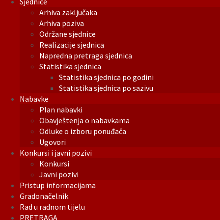
Sjednice
Arhiva zaključaka
Arhiva poziva
Održane sjednice
Realizacije sjednica
Napredna pretraga sjednica
Statistika sjednica
Statistika sjednica po godini
Statistika sjednica po sazivu
Nabavke
Plan nabavki
Obavještenja o nabavkama
Odluke o izboru ponuđača
Ugovori
Konkursi i javni pozivi
Konkursi
Javni pozivi
Pristup informacijama
Gradonačelnik
Rad u radnom tijelu
PRETRAGA