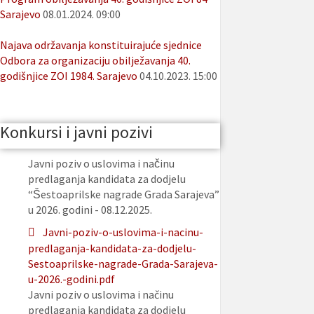
Sarajevo
08.01.2024. 09:00
Najava održavanja konstituirajuće sjednice
Odbora za organizaciju obilježavanja 40.
godišnjice ZOI 1984. Sarajevo
04.10.2023. 15:00
Konkursi i javni pozivi
Javni poziv o uslovima i načinu
predlaganja kandidata za dodjelu
“Šestoaprilske nagrade Grada Sarajeva”
u 2026. godini - 08.12.2025.
Javni-poziv-o-uslovima-i-nacinu-
predlaganja-kandidata-za-dodjelu-
Sestoaprilske-nagrade-Grada-Sarajeva-
u-2026.-godini.pdf
Javni poziv o uslovima i načinu
predlaganja kandidata za dodjelu