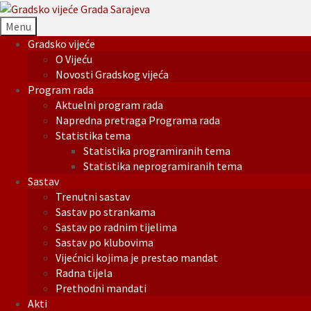
Menu
Gradsko vijeće
O Vijeću
Novosti Gradskog vijeća
Program rada
Aktuelni program rada
Napredna pretraga Programa rada
Statistika tema
Statistika programiranih tema
Statistika neprogramiranih tema
Sastav
Trenutni sastav
Sastav po strankama
Sastav po radnim tijelima
Sastav po klubovima
Vijećnici kojima je prestao mandat
Radna tijela
Prethodni mandati
Akti