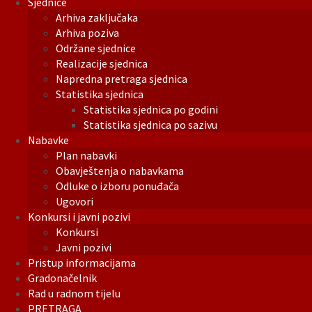
Sjednice
Arhiva zaključaka
Arhiva poziva
Održane sjednice
Realizacije sjednica
Napredna pretraga sjednica
Statistika sjednica
Statistika sjednica po godini
Statistika sjednica po sazivu
Nabavke
Plan nabavki
Obavještenja o nabavkama
Odluke o izboru ponuđača
Ugovori
Konkursi i javni pozivi
Konkursi
Javni pozivi
Pristup informacijama
Gradonačelnik
Rad u radnom tijelu
PRETRAGA