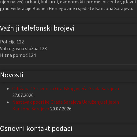
njen najveći urbani, kulturni, ekonomski i prometni centar, glavni
grad Federacije Bosne i Hercegovine i sjedište Kantona Sarajevo.
Važniji telefonski brojevi
Policija 122
Vatrogasna služba 123
Hitna pomoć 124
Novosti
Održana 13. sjednica Gradskog vijeća Grada Sarajeva
27.07.2026.
Nastavak podrške Grada Sarajeva Udruženju slijepih
Kantona Sarajevo
20.07.2026.
Osnovni kontakt podaci