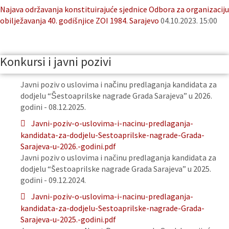
Najava održavanja konstituirajuće sjednice Odbora za organizaciju
obilježavanja 40. godišnjice ZOI 1984. Sarajevo
04.10.2023. 15:00
Konkursi i javni pozivi
Javni poziv o uslovima i načinu predlaganja kandidata za
dodjelu “Šestoaprilske nagrade Grada Sarajeva” u 2026.
godini - 08.12.2025.
Javni-poziv-o-uslovima-i-nacinu-predlaganja-
kandidata-za-dodjelu-Sestoaprilske-nagrade-Grada-
Sarajeva-u-2026.-godini.pdf
Javni poziv o uslovima i načinu predlaganja kandidata za
dodjelu “Šestoaprilske nagrade Grada Sarajeva” u 2025.
godini - 09.12.2024.
Javni-poziv-o-uslovima-i-nacinu-predlaganja-
kandidata-za-dodjelu-Sestoaprilske-nagrade-Grada-
Sarajeva-u-2025.-godini.pdf