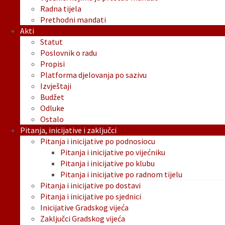
Radna tijela
Prethodni mandati
Akti
Statut
Poslovnik o radu
Propisi
Platforma djelovanja po sazivu
Izvještaji
Budžet
Odluke
Ostalo
Pitanja, inicijative i zaključci
Pitanja i inicijative po podnosiocu
Pitanja i inicijative po vijećniku
Pitanja i inicijative po klubu
Pitanja i inicijative po radnom tijelu
Pitanja i inicijative po dostavi
Pitanja i inicijative po sjednici
Inicijative Gradskog vijeća
Zaključci Gradskog vijeća