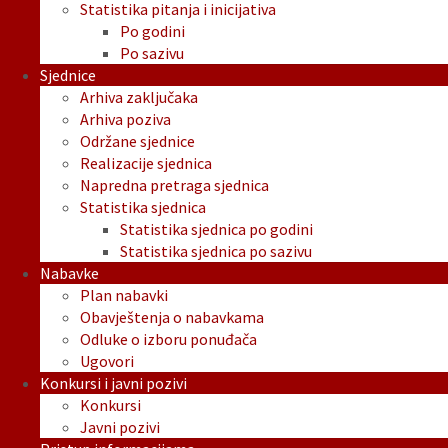
Statistika pitanja i inicijativa
Po godini
Po sazivu
Sjednice
Arhiva zaključaka
Arhiva poziva
Održane sjednice
Realizacije sjednica
Napredna pretraga sjednica
Statistika sjednica
Statistika sjednica po godini
Statistika sjednica po sazivu
Nabavke
Plan nabavki
Obavještenja o nabavkama
Odluke o izboru ponuđača
Ugovori
Konkursi i javni pozivi
Konkursi
Javni pozivi