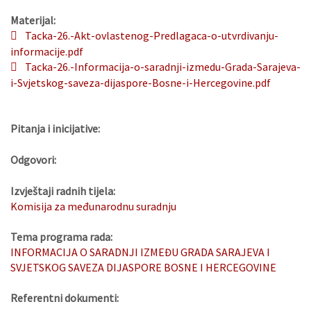
Materijal:
Tacka-26.-Akt-ovlastenog-Predlagaca-o-utvrdivanju-
informacije.pdf
Tacka-26.-Informacija-o-saradnji-izmedu-Grada-Sarajeva-
i-Svjetskog-saveza-dijaspore-Bosne-i-Hercegovine.pdf
Pitanja i inicijative:
Odgovori:
Izvještaji radnih tijela:
Komisija za međunarodnu suradnju
Tema programa rada:
INFORMACIJA O SARADNJI IZMEĐU GRADA SARAJEVA I
SVJETSKOG SAVEZA DIJASPORE BOSNE I HERCEGOVINE
Referentni dokumenti: