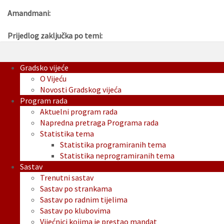
Amandmani:
Prijedlog zaključka po temi:
Gradsko vijeće
O Vijeću
Novosti Gradskog vijeća
Program rada
Aktuelni program rada
Napredna pretraga Programa rada
Statistika tema
Statistika programiranih tema
Statistika neprogramiranih tema
Sastav
Trenutni sastav
Sastav po strankama
Sastav po radnim tijelima
Sastav po klubovima
Vijećnici kojima je prestao mandat