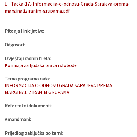
Tacka-17.-Informacija-o-odnosu-Grada-Sarajeva-prema-
marginaliziranim-grupama.pdf
Pitanja i inicijative:
Odgovori:
Izvještaji radnih tijela:
Komisija za ljudska prava i slobode
Tema programa rada:
INFORMACIJA O ODNOSU GRADA SARAJEVA PREMA
MARGINALIZIRANIM GRUPAMA
Referentni dokumenti:
Amandmani:
Prijedlog zaključka po temi: