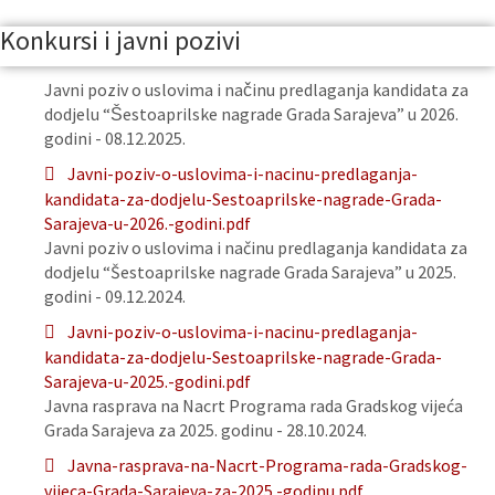
Konkursi i javni pozivi
Javni poziv o uslovima i načinu predlaganja kandidata za
dodjelu “Šestoaprilske nagrade Grada Sarajeva” u 2026.
godini - 08.12.2025.
Javni-poziv-o-uslovima-i-nacinu-predlaganja-
kandidata-za-dodjelu-Sestoaprilske-nagrade-Grada-
Sarajeva-u-2026.-godini.pdf
Javni poziv o uslovima i načinu predlaganja kandidata za
dodjelu “Šestoaprilske nagrade Grada Sarajeva” u 2025.
godini - 09.12.2024.
Javni-poziv-o-uslovima-i-nacinu-predlaganja-
kandidata-za-dodjelu-Sestoaprilske-nagrade-Grada-
Sarajeva-u-2025.-godini.pdf
Javna rasprava na Nacrt Programa rada Gradskog vijeća
Grada Sarajeva za 2025. godinu - 28.10.2024.
Javna-rasprava-na-Nacrt-Programa-rada-Gradskog-
vijeca-Grada-Sarajeva-za-2025.-godinu.pdf