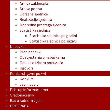
Arhiva zaključaka
Arhiva poziva
Održane sjednice
Realizacije sjednica
Napredna pretraga sjednica
Statistika sjednica
Statistika sjednica po godini
Statistika sjednica po sazivu
Nabavke
Plan nabavki
Obavještenja o nabavkama
Odluke o izboru ponuđača
Ugovori
Konkursi i javni pozivi
Konkursi
Javni pozivi
Pristup informacijama
Gradonačelnik
Rad u radnom tijelu
PRETRAGA