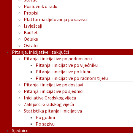
Poslovnik o radu
Propisi
Platforma djelovanja po sazivu
Izvještaji
Budžet
Odluke
Ostalo
Pitanja, inicijative i zaključci
Pitanja i inicijative po podnosiocu
Pitanja i inicijative po vijećniku
Pitanja i inicijative po klubu
Pitanja i inicijative po radnom tijelu
Pitanja i inicijative po dostavi
Pitanja i inicijative po sjednici
Inicijative Gradskog vijeća
Zaključci Gradskog vijeća
Statistika pitanja i inicijativa
Po godini
Po sazivu
Sjednice