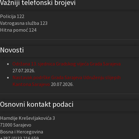
Važniji telefonski brojevi
Policija 122
Vatrogasna služba 123
Hitna pomoć 124
Novosti
Održana 13. sjednica Gradskog vijeća Grada Sarajeva
27.07.2026.
Nastavak podrške Grada Sarajeva Udruženju slijepih
Kantona Sarajevo
20.07.2026.
Osnovni kontakt podaci
Hamdije Kreševljakovića 3
71000 Sarajevo
Bosna i Hercegovina
+387 (0)33 216 659