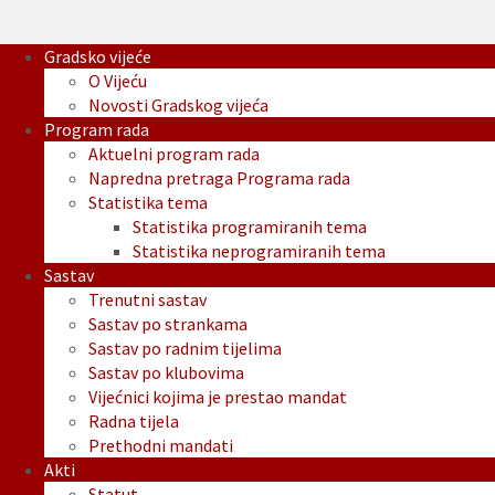
Gradsko vijeće
O Vijeću
Novosti Gradskog vijeća
Program rada
Aktuelni program rada
Napredna pretraga Programa rada
Statistika tema
Statistika programiranih tema
Statistika neprogramiranih tema
Sastav
Trenutni sastav
Sastav po strankama
Sastav po radnim tijelima
Sastav po klubovima
Vijećnici kojima je prestao mandat
Radna tijela
Prethodni mandati
Akti
Statut