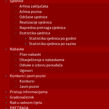
Sjednice
Arhiva zaključaka
Arhiva poziva
Održane sjednice
Realizacije sjednica
Napredna pretraga sjednica
Statistika sjednica
Statistika sjednica po godini
Statistika sjednica po sazivu
Nabavke
Plan nabavki
Obavještenja o nabavkama
Odluke o izboru ponuđača
Ugovori
Konkursi i javni pozivi
Konkursi
Javni pozivi
Pristup informacijama
Gradonačelnik
Rad u radnom tijelu
PRETRAGA