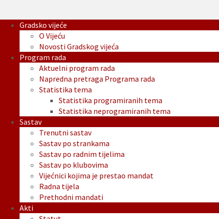
Gradsko vijeće
O Vijeću
Novosti Gradskog vijeća
Program rada
Aktuelni program rada
Napredna pretraga Programa rada
Statistika tema
Statistika programiranih tema
Statistika neprogramiranih tema
Sastav
Trenutni sastav
Sastav po strankama
Sastav po radnim tijelima
Sastav po klubovima
Vijećnici kojima je prestao mandat
Radna tijela
Prethodni mandati
Akti
Statut