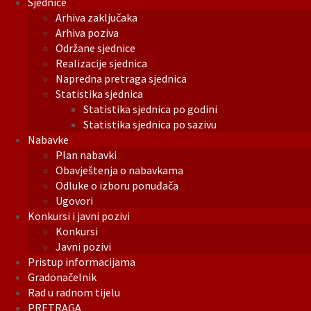
Sjednice
Arhiva zaključaka
Arhiva poziva
Održane sjednice
Realizacije sjednica
Napredna pretraga sjednica
Statistika sjednica
Statistika sjednica po godini
Statistika sjednica po sazivu
Nabavke
Plan nabavki
Obavještenja o nabavkama
Odluke o izboru ponuđača
Ugovori
Konkursi i javni pozivi
Konkursi
Javni pozivi
Pristup informacijama
Gradonačelnik
Rad u radnom tijelu
PRETRAGA