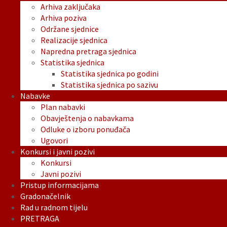
Arhiva zaključaka
Arhiva poziva
Održane sjednice
Realizacije sjednica
Napredna pretraga sjednica
Statistika sjednica
Statistika sjednica po godini
Statistika sjednica po sazivu
Nabavke
Plan nabavki
Obavještenja o nabavkama
Odluke o izboru ponuđača
Ugovori
Konkursi i javni pozivi
Konkursi
Javni pozivi
Pristup informacijama
Gradonačelnik
Rad u radnom tijelu
PRETRAGA