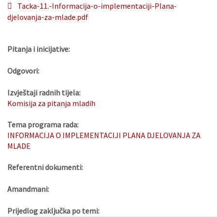
Tacka-11.-Informacija-o-implementaciji-Plana-
djelovanja-za-mlade.pdf
Pitanja i inicijative:
Odgovori:
Izvještaji radnih tijela:
Komisija za pitanja mladih
Tema programa rada:
INFORMACIJA O IMPLEMENTACIJI PLANA DJELOVANJA ZA
MLADE
Referentni dokumenti:
Amandmani:
Prijedlog zaključka po temi: