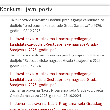
Konkursi i javni pozivi
Javni poziv o uslovima i načinu predlaganja kandidata za
dodjelu “Šestoaprilske nagrade Grada Sarajeva” u 2026.
godini - 08.12.2025.
Javni-poziv-o-uslovima-i-nacinu-predlaganja-
kandidata-za-dodjelu-Sestoaprilske-nagrade-Grada-
Sarajeva-u-2026.-godini.pdf
Javni poziv o uslovima i načinu predlaganja kandidata za
dodjelu “Šestoaprilske nagrade Grada Sarajeva” u 2025.
godini - 09.12.2024.
Javni-poziv-o-uslovima-i-nacinu-predlaganja-
kandidata-za-dodjelu-Sestoaprilske-nagrade-Grada-
Sarajeva-u-2025.-godini.pdf
Javna rasprava na Nacrt Programa rada Gradskog vijeća
Grada Sarajeva za 2025. godinu - 28.10.2024.
Javna-rasprava-na-Nacrt-Programa-rada-Gradskog-
vijeca-Grada-Sarajeva-za-2025.-godinu.pdf