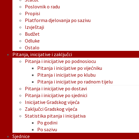
Poslovnik o radu
Propisi
Platforma djelovanja po sazivu
Izvještaji
Budžet
Odluke
Ostalo
Pitanja, inicijative i zaključci
Pitanja i inicijative po podnosiocu
Pitanja i inicijative po vijećniku
Pitanja i inicijative po klubu
Pitanja i inicijative po radnom tijelu
Pitanja i inicijative po dostavi
Pitanja i inicijative po sjednici
Inicijative Gradskog vijeća
Zaključci Gradskog vijeća
Statistika pitanja i inicijativa
Po godini
Po sazivu
Sjednice