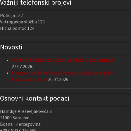
Važniji telefonski brojevi
Policija 122
Vatrogasna služba 123
Hitna pomoć 124
Novosti
Održana 13. sjednica Gradskog vijeća Grada Sarajeva
27.07.2026.
Nastavak podrške Grada Sarajeva Udruženju slijepih
Kantona Sarajevo
20.07.2026.
Osnovni kontakt podaci
Hamdije Kreševljakovića 3
71000 Sarajevo
Bosna i Hercegovina
+387 (0)33 216 659