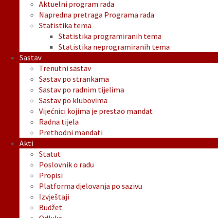
Aktuelni program rada
Napredna pretraga Programa rada
Statistika tema
Statistika programiranih tema
Statistika neprogramiranih tema
Sastav
Trenutni sastav
Sastav po strankama
Sastav po radnim tijelima
Sastav po klubovima
Vijećnici kojima je prestao mandat
Radna tijela
Prethodni mandati
Akti
Statut
Poslovnik o radu
Propisi
Platforma djelovanja po sazivu
Izvještaji
Budžet