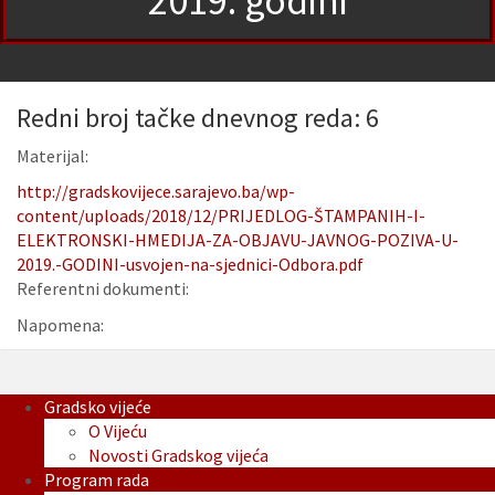
2019. godini
Redni broj tačke dnevnog reda: 6
Materijal:
http://gradskovijece.sarajevo.ba/wp-
content/uploads/2018/12/PRIJEDLOG-ŠTAMPANIH-I-
ELEKTRONSKI-HMEDIJA-ZA-OBJAVU-JAVNOG-POZIVA-U-
2019.-GODINI-usvojen-na-sjednici-Odbora.pdf
Referentni dokumenti:
Napomena:
Gradsko vijeće
O Vijeću
Novosti Gradskog vijeća
Program rada