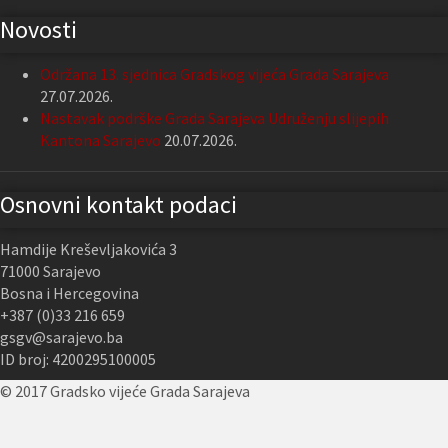
Novosti
Održana 13. sjednica Gradskog vijeća Grada Sarajeva
27.07.2026.
Nastavak podrške Grada Sarajeva Udruženju slijepih
Kantona Sarajevo
20.07.2026.
Osnovni kontakt podaci
Hamdije Kreševljakovića 3
71000 Sarajevo
Bosna i Hercegovina
+387 (0)33 216 659
gsgv@sarajevo.ba
ID broj: 4200295100005
© 2017 Gradsko vijeće Grada Sarajeva