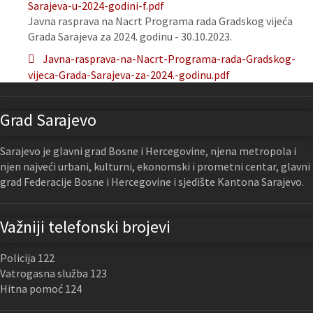
Sarajeva-u-2024-godini-f.pdf
Javna rasprava na Nacrt Programa rada Gradskog vijeća
Grada Sarajeva za 2024. godinu - 30.10.2023.
Javna-rasprava-na-Nacrt-Programa-rada-Gradskog-
vijeca-Grada-Sarajeva-za-2024.-godinu.pdf
Grad Sarajevo
Sarajevo je glavni grad Bosne i Hercegovine, njena metropola i
njen najveći urbani, kulturni, ekonomski i prometni centar, glavni
grad Federacije Bosne i Hercegovine i sjedište Kantona Sarajevo.
Važniji telefonski brojevi
Policija 122
Vatrogasna služba 123
Hitna pomoć 124