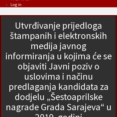
Log in
Utvrđivanje prijedloga
štampanih i elektronskih
medija javnog
informiranja u kojima će se
objaviti Javni poziv o
uslovima i načinu
predlaganja kandidata za
dodjelu „Šestoaprilske
nagrade Grada Sarajeva“ u