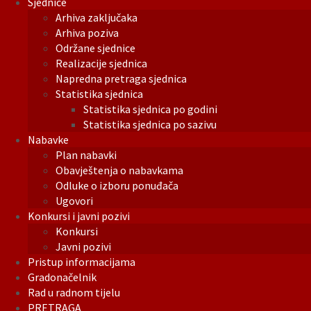
Sjednice
Arhiva zaključaka
Arhiva poziva
Održane sjednice
Realizacije sjednica
Napredna pretraga sjednica
Statistika sjednica
Statistika sjednica po godini
Statistika sjednica po sazivu
Nabavke
Plan nabavki
Obavještenja o nabavkama
Odluke o izboru ponuđača
Ugovori
Konkursi i javni pozivi
Konkursi
Javni pozivi
Pristup informacijama
Gradonačelnik
Rad u radnom tijelu
PRETRAGA