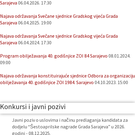
Sarajeva
06.04.2026. 17:30
Najava održavanja Svečane sjednice Gradskog vijeća Grada
Sarajeva
06.04.2025. 19:00
Najava održavanja Svečane sjednice Gradskog vijeća Grada
Sarajeva
06.04.2024. 17:30
Program obilježavanja 40. godišnjice ZOI 84 Sarajevo
08.01.2024.
09:00
Najava održavanja konstituirajuće sjednice Odbora za organizaciju
obilježavanja 40. godišnjice ZOI 1984. Sarajevo
04.10.2023. 15:00
Konkursi i javni pozivi
Javni poziv o uslovima i načinu predlaganja kandidata za
dodjelu “Šestoaprilske nagrade Grada Sarajeva” u 2026.
godini - 08.12.2025.