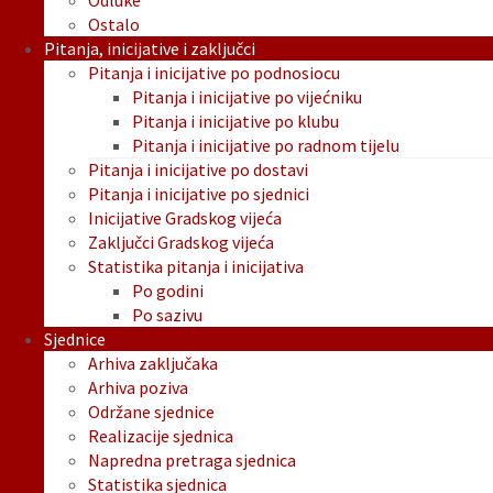
Odluke
Ostalo
Pitanja, inicijative i zaključci
Pitanja i inicijative po podnosiocu
Pitanja i inicijative po vijećniku
Pitanja i inicijative po klubu
Pitanja i inicijative po radnom tijelu
Pitanja i inicijative po dostavi
Pitanja i inicijative po sjednici
Inicijative Gradskog vijeća
Zaključci Gradskog vijeća
Statistika pitanja i inicijativa
Po godini
Po sazivu
Sjednice
Arhiva zaključaka
Arhiva poziva
Održane sjednice
Realizacije sjednica
Napredna pretraga sjednica
Statistika sjednica