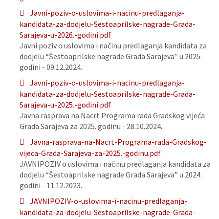
Javni-poziv-o-uslovima-i-nacinu-predlaganja-
kandidata-za-dodjelu-Sestoaprilske-nagrade-Grada-
Sarajeva-u-2026.-godini.pdf
Javni poziv o uslovima i načinu predlaganja kandidata za
dodjelu “Šestoaprilske nagrade Grada Sarajeva” u 2025.
godini - 09.12.2024.
Javni-poziv-o-uslovima-i-nacinu-predlaganja-
kandidata-za-dodjelu-Sestoaprilske-nagrade-Grada-
Sarajeva-u-2025.-godini.pdf
Javna rasprava na Nacrt Programa rada Gradskog vijeća
Grada Sarajeva za 2025. godinu - 28.10.2024.
Javna-rasprava-na-Nacrt-Programa-rada-Gradskog-
vijeca-Grada-Sarajeva-za-2025.-godinu.pdf
JAVNIPOZIV o uslovima i načinu predlaganja kandidata za
dodjelu “Šestoaprilske nagrade Grada Sarajeva” u 2024.
godini - 11.12.2023.
JAVNIPOZIV-o-uslovima-i-nacinu-predlaganja-
kandidata-za-dodjelu-Sestoaprilske-nagrade-Grada-