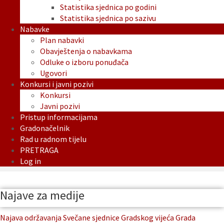
Statistika sjednica po godini
Statistika sjednica po sazivu
Nabavke
Plan nabavki
Obavještenja o nabavkama
Odluke o izboru ponuđača
Ugovori
Konkursi i javni pozivi
Konkursi
Javni pozivi
Pristup informacijama
Gradonačelnik
Rad u radnom tijelu
PRETRAGA
Log in
Najave za medije
Najava održavanja Svečane sjednice Gradskog vijeća Grada