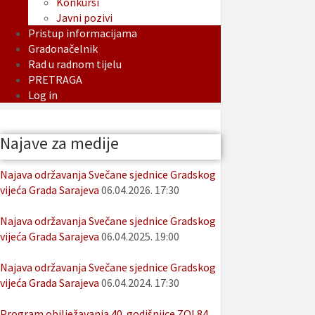
Konkursi
Javni pozivi
Pristup informacijama
Gradonačelnik
Rad u radnom tijelu
PRETRAGA
Log in
Najave za medije
Najava održavanja Svečane sjednice Gradskog
vijeća Grada Sarajeva
06.04.2026. 17:30
Najava održavanja Svečane sjednice Gradskog
vijeća Grada Sarajeva
06.04.2025. 19:00
Najava održavanja Svečane sjednice Gradskog
vijeća Grada Sarajeva
06.04.2024. 17:30
Program obilježavanja 40. godišnjice ZOI 84