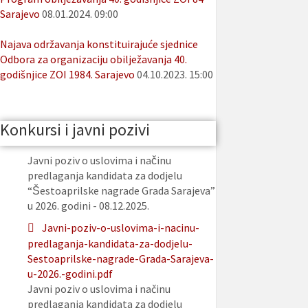
Sarajevo
08.01.2024. 09:00
Najava održavanja konstituirajuće sjednice
Odbora za organizaciju obilježavanja 40.
godišnjice ZOI 1984. Sarajevo
04.10.2023. 15:00
Konkursi i javni pozivi
Javni poziv o uslovima i načinu
predlaganja kandidata za dodjelu
“Šestoaprilske nagrade Grada Sarajeva”
u 2026. godini - 08.12.2025.
Javni-poziv-o-uslovima-i-nacinu-
predlaganja-kandidata-za-dodjelu-
Sestoaprilske-nagrade-Grada-Sarajeva-
u-2026.-godini.pdf
Javni poziv o uslovima i načinu
predlaganja kandidata za dodjelu