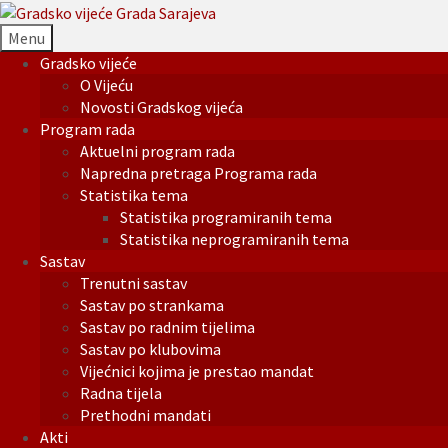
Menu
Gradsko vijeće
O Vijeću
Novosti Gradskog vijeća
Program rada
Aktuelni program rada
Napredna pretraga Programa rada
Statistika tema
Statistika programiranih tema
Statistika neprogramiranih tema
Sastav
Trenutni sastav
Sastav po strankama
Sastav po radnim tijelima
Sastav po klubovima
Vijećnici kojima je prestao mandat
Radna tijela
Prethodni mandati
Akti