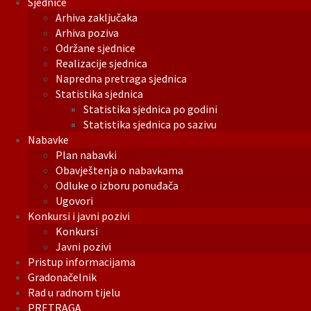
Sjednice
Arhiva zaključaka
Arhiva poziva
Održane sjednice
Realizacije sjednica
Napredna pretraga sjednica
Statistika sjednica
Statistika sjednica po godini
Statistika sjednica po sazivu
Nabavke
Plan nabavki
Obavještenja o nabavkama
Odluke o izboru ponuđača
Ugovori
Konkursi i javni pozivi
Konkursi
Javni pozivi
Pristup informacijama
Gradonačelnik
Rad u radnom tijelu
PRETRAGA