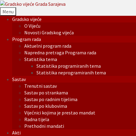
Menu
Gradsko vijeće
O Vijeću
Novosti Gradskog vijeća
Program rada
Aktuelni program rada
Napredna pretraga Programa rada
Statistika tema
Statistika programiranih tema
Statistika neprogramiranih tema
Sastav
Trenutni sastav
Sastav po strankama
Sastav po radnim tijelima
Sastav po klubovima
Vijećnici kojima je prestao mandat
Radna tijela
Prethodni mandati
Akti