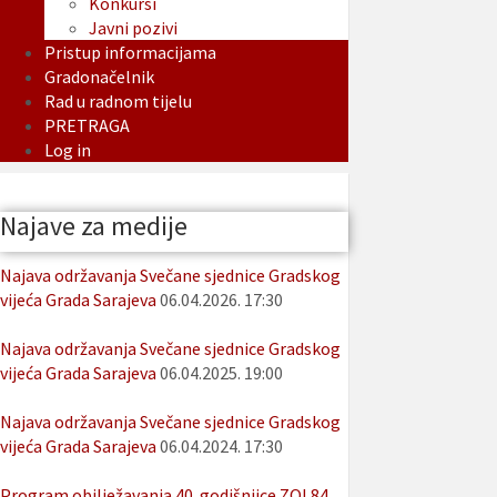
Konkursi
Javni pozivi
Pristup informacijama
Gradonačelnik
Rad u radnom tijelu
PRETRAGA
Log in
Najave za medije
Najava održavanja Svečane sjednice Gradskog
vijeća Grada Sarajeva
06.04.2026. 17:30
Najava održavanja Svečane sjednice Gradskog
vijeća Grada Sarajeva
06.04.2025. 19:00
Najava održavanja Svečane sjednice Gradskog
vijeća Grada Sarajeva
06.04.2024. 17:30
Program obilježavanja 40. godišnjice ZOI 84