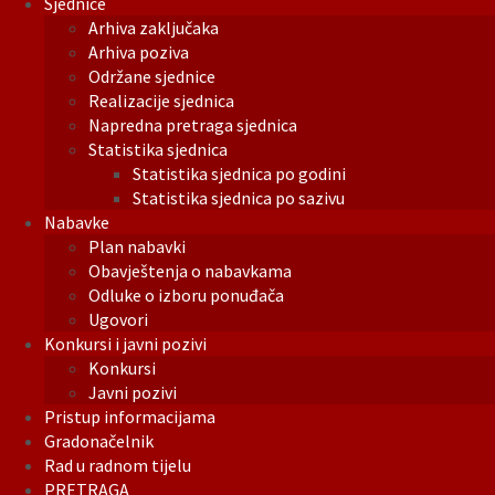
Sjednice
Arhiva zaključaka
Arhiva poziva
Održane sjednice
Realizacije sjednica
Napredna pretraga sjednica
Statistika sjednica
Statistika sjednica po godini
Statistika sjednica po sazivu
Nabavke
Plan nabavki
Obavještenja o nabavkama
Odluke o izboru ponuđača
Ugovori
Konkursi i javni pozivi
Konkursi
Javni pozivi
Pristup informacijama
Gradonačelnik
Rad u radnom tijelu
PRETRAGA