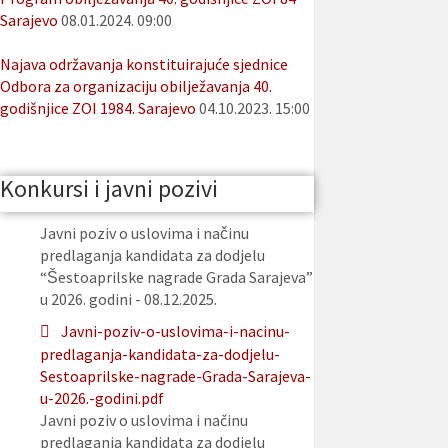
Sarajevo
08.01.2024. 09:00
Najava održavanja konstituirajuće sjednice
Odbora za organizaciju obilježavanja 40.
godišnjice ZOI 1984. Sarajevo
04.10.2023. 15:00
Konkursi i javni pozivi
Javni poziv o uslovima i načinu
predlaganja kandidata za dodjelu
“Šestoaprilske nagrade Grada Sarajeva”
u 2026. godini - 08.12.2025.
Javni-poziv-o-uslovima-i-nacinu-
predlaganja-kandidata-za-dodjelu-
Sestoaprilske-nagrade-Grada-Sarajeva-
u-2026.-godini.pdf
Javni poziv o uslovima i načinu
predlaganja kandidata za dodjelu