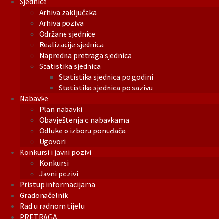
Sjednice
Arhiva zaključaka
Arhiva poziva
Održane sjednice
Realizacije sjednica
Napredna pretraga sjednica
Statistika sjednica
Statistika sjednica po godini
Statistika sjednica po sazivu
Nabavke
Plan nabavki
Obavještenja o nabavkama
Odluke o izboru ponuđača
Ugovori
Konkursi i javni pozivi
Konkursi
Javni pozivi
Pristup informacijama
Gradonačelnik
Rad u radnom tijelu
PRETRAGA