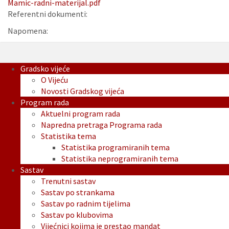
Mamic-radni-materijal.pdf
Referentni dokumenti:
Napomena:
Gradsko vijeće
O Vijeću
Novosti Gradskog vijeća
Program rada
Aktuelni program rada
Napredna pretraga Programa rada
Statistika tema
Statistika programiranih tema
Statistika neprogramiranih tema
Sastav
Trenutni sastav
Sastav po strankama
Sastav po radnim tijelima
Sastav po klubovima
Vijećnici kojima je prestao mandat