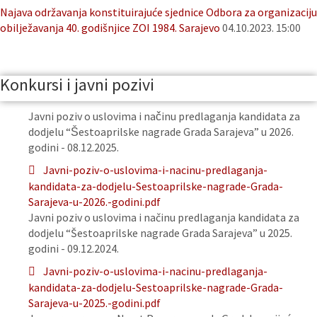
Najava održavanja konstituirajuće sjednice Odbora za organizaciju
obilježavanja 40. godišnjice ZOI 1984. Sarajevo
04.10.2023. 15:00
Konkursi i javni pozivi
Javni poziv o uslovima i načinu predlaganja kandidata za
dodjelu “Šestoaprilske nagrade Grada Sarajeva” u 2026.
godini - 08.12.2025.
Javni-poziv-o-uslovima-i-nacinu-predlaganja-
kandidata-za-dodjelu-Sestoaprilske-nagrade-Grada-
Sarajeva-u-2026.-godini.pdf
Javni poziv o uslovima i načinu predlaganja kandidata za
dodjelu “Šestoaprilske nagrade Grada Sarajeva” u 2025.
godini - 09.12.2024.
Javni-poziv-o-uslovima-i-nacinu-predlaganja-
kandidata-za-dodjelu-Sestoaprilske-nagrade-Grada-
Sarajeva-u-2025.-godini.pdf