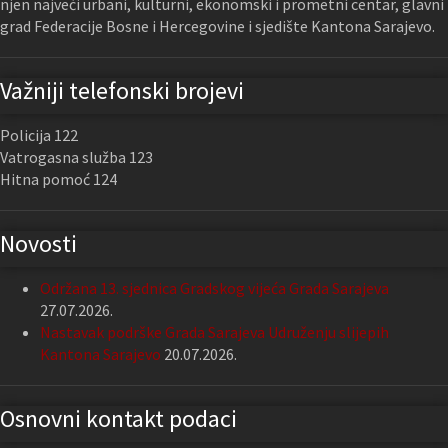
njen najveći urbani, kulturni, ekonomski i prometni centar, glavni
grad Federacije Bosne i Hercegovine i sjedište Kantona Sarajevo.
Važniji telefonski brojevi
Policija 122
Vatrogasna služba 123
Hitna pomoć 124
Novosti
Održana 13. sjednica Gradskog vijeća Grada Sarajeva
27.07.2026.
Nastavak podrške Grada Sarajeva Udruženju slijepih
Kantona Sarajevo
20.07.2026.
Osnovni kontakt podaci