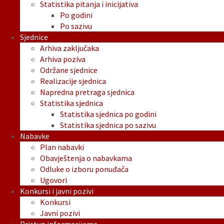
Statistika pitanja i inicijativa
Po godini
Po sazivu
Sjednice
Arhiva zaključaka
Arhiva poziva
Održane sjednice
Realizacije sjednica
Napredna pretraga sjednica
Statistika sjednica
Statistika sjednica po godini
Statistika sjednica po sazivu
Nabavke
Plan nabavki
Obavještenja o nabavkama
Odluke o izboru ponuđača
Ugovori
Konkursi i javni pozivi
Konkursi
Javni pozivi