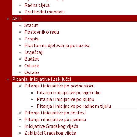
Radna tijela
Prethodni mandati
Akti
Statut
Poslovnik o radu
Propisi
Platforma djelovanja po sazivu
Izvještaji
Budžet
Odluke
Ostalo
Pitanja, inicijative i zaključci
Pitanja i inicijative po podnosiocu
Pitanja i inicijative po vijećniku
Pitanja i inicijative po klubu
Pitanja i inicijative po radnom tijelu
Pitanja i inicijative po dostavi
Pitanja i inicijative po sjednici
Inicijative Gradskog vijeća
Zaključci Gradskog vijeća