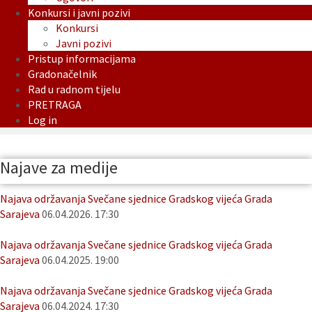
Konkursi i javni pozivi
Konkursi
Javni pozivi
Pristup informacijama
Gradonačelnik
Rad u radnom tijelu
PRETRAGA
Log in
Najave za medije
Najava održavanja Svečane sjednice Gradskog vijeća Grada
Sarajeva
06.04.2026. 17:30
Najava održavanja Svečane sjednice Gradskog vijeća Grada
Sarajeva
06.04.2025. 19:00
Najava održavanja Svečane sjednice Gradskog vijeća Grada
Sarajeva
06.04.2024. 17:30