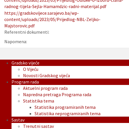
content/uploads/2023/05/Prijedlog-Odluke-o-izboru-clana-
radnog-tijela-Sejla-Hamamdzic-radni-materijal.pdf
https://gradskovijece.sarajevo.ba/wp-
content/uploads/2023/05/Prijedlog-NBL-Zeljko-
Majstorovic.pdf
Referentni dokumenti:
Napomena:
Gradsko vijeće
O Vijeću
Novosti Gradskog vijeća
Program rada
Aktuelni program rada
Napredna pretraga Programa rada
Statistika tema
Statistika programiranih tema
Statistika neprogramiranih tema
Sastav
Trenutni sastav