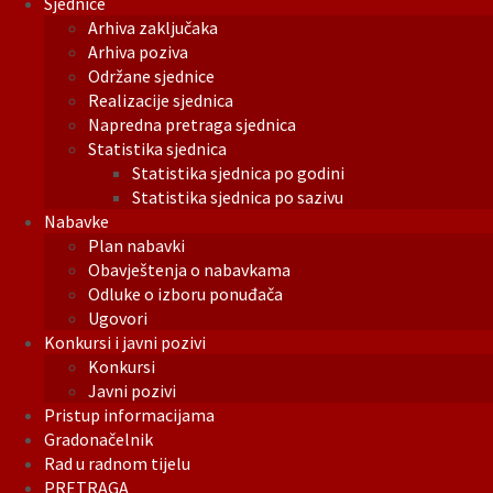
Sjednice
Arhiva zaključaka
Arhiva poziva
Održane sjednice
Realizacije sjednica
Napredna pretraga sjednica
Statistika sjednica
Statistika sjednica po godini
Statistika sjednica po sazivu
Nabavke
Plan nabavki
Obavještenja o nabavkama
Odluke o izboru ponuđača
Ugovori
Konkursi i javni pozivi
Konkursi
Javni pozivi
Pristup informacijama
Gradonačelnik
Rad u radnom tijelu
PRETRAGA