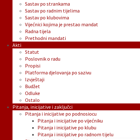
Sastav po strankama
Sastav po radnim tijelima
Sastav po klubovima
Vijećnici kojima je prestao mandat
Radna tijela
Prethodni mandati
Akti
Statut
Poslovnik o radu
Propisi
Platforma djelovanja po sazivu
Izvještaji
Budžet
Odluke
Ostalo
Pitanja, inicijative i zaključci
Pitanja i inicijative po podnosiocu
Pitanja i inicijative po vijećniku
Pitanja i inicijative po klubu
Pitanja i inicijative po radnom tijelu