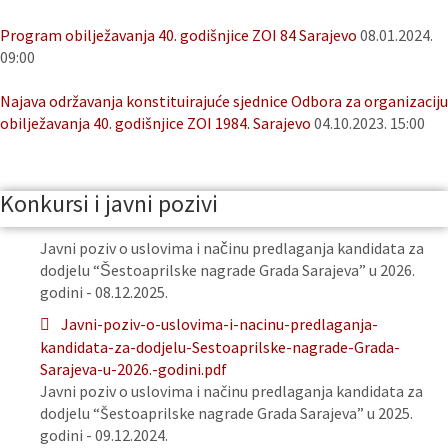
Program obilježavanja 40. godišnjice ZOI 84 Sarajevo
08.01.2024.
09:00
Najava održavanja konstituirajuće sjednice Odbora za organizaciju
obilježavanja 40. godišnjice ZOI 1984. Sarajevo
04.10.2023. 15:00
Konkursi i javni pozivi
Javni poziv o uslovima i načinu predlaganja kandidata za
dodjelu “Šestoaprilske nagrade Grada Sarajeva” u 2026.
godini - 08.12.2025.
Javni-poziv-o-uslovima-i-nacinu-predlaganja-
kandidata-za-dodjelu-Sestoaprilske-nagrade-Grada-
Sarajeva-u-2026.-godini.pdf
Javni poziv o uslovima i načinu predlaganja kandidata za
dodjelu “Šestoaprilske nagrade Grada Sarajeva” u 2025.
godini - 09.12.2024.