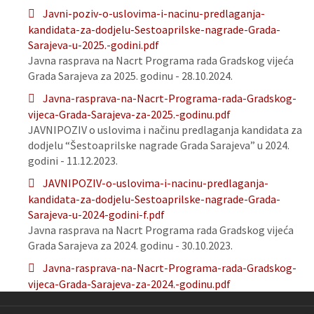
Javni-poziv-o-uslovima-i-nacinu-predlaganja-
kandidata-za-dodjelu-Sestoaprilske-nagrade-Grada-
Sarajeva-u-2025.-godini.pdf
Javna rasprava na Nacrt Programa rada Gradskog vijeća
Grada Sarajeva za 2025. godinu - 28.10.2024.
Javna-rasprava-na-Nacrt-Programa-rada-Gradskog-
vijeca-Grada-Sarajeva-za-2025.-godinu.pdf
JAVNIPOZIV o uslovima i načinu predlaganja kandidata za
dodjelu “Šestoaprilske nagrade Grada Sarajeva” u 2024.
godini - 11.12.2023.
JAVNIPOZIV-o-uslovima-i-nacinu-predlaganja-
kandidata-za-dodjelu-Sestoaprilske-nagrade-Grada-
Sarajeva-u-2024-godini-f.pdf
Javna rasprava na Nacrt Programa rada Gradskog vijeća
Grada Sarajeva za 2024. godinu - 30.10.2023.
Javna-rasprava-na-Nacrt-Programa-rada-Gradskog-
vijeca-Grada-Sarajeva-za-2024.-godinu.pdf