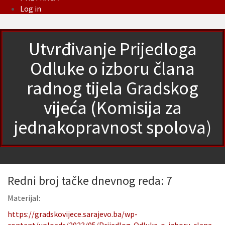
Log in
Utvrđivanje Prijedloga
Odluke o izboru člana
radnog tijela Gradskog
vijeća (Komisija za
jednakopravnost spolova)
Redni broj tačke dnevnog reda: 7
Materijal:
https://gradskovijece.sarajevo.ba/wp-