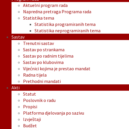
Aktuelni program rada
Napredna pretraga Programa rada
Statistika tema
Statistika programiranih tema
Statistika neprogramiranih tema
Sastav
Trenutni sastav
Sastav po strankama
Sastav po radnim tijelima
Sastav po klubovima
Vijećnici kojima je prestao mandat
Radna tijela
Prethodni mandati
Akti
Statut
Poslovnik o radu
Propisi
Platforma djelovanja po sazivu
Izvještaji
Budžet