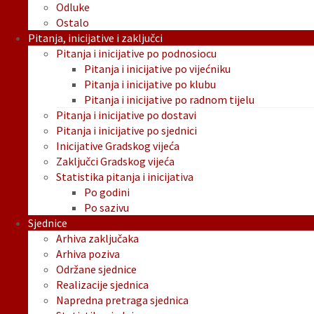
Odluke
Ostalo
Pitanja, inicijative i zaključci
Pitanja i inicijative po podnosiocu
Pitanja i inicijative po vijećniku
Pitanja i inicijative po klubu
Pitanja i inicijative po radnom tijelu
Pitanja i inicijative po dostavi
Pitanja i inicijative po sjednici
Inicijative Gradskog vijeća
Zaključci Gradskog vijeća
Statistika pitanja i inicijativa
Po godini
Po sazivu
Sjednice
Arhiva zaključaka
Arhiva poziva
Održane sjednice
Realizacije sjednica
Napredna pretraga sjednica