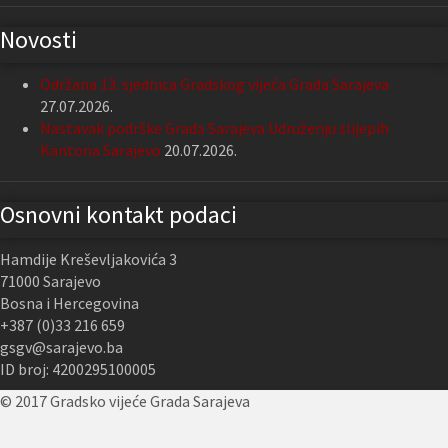
Novosti
Održana 13. sjednica Gradskog vijeća Grada Sarajeva
27.07.2026.
Nastavak podrške Grada Sarajeva Udruženju slijepih
Kantona Sarajevo
20.07.2026.
Osnovni kontakt podaci
Hamdije Kreševljakovića 3
71000 Sarajevo
Bosna i Hercegovina
+387 (0)33 216 659
gsgv@sarajevo.ba
ID broj: 4200295100005
© 2017 Gradsko vijeće Grada Sarajeva