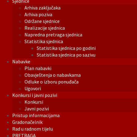
Sjednice
Arhiva zaključaka
Arhiva poziva
Održane sjednice
Realizacije sjednica
Napredna pretraga sjednica
Statistika sjednica
Statistika sjednica po godini
Statistika sjednica po sazivu
Nabavke
Plan nabavki
Obavještenja o nabavkama
Odluke o izboru ponuđača
Ugovori
Konkursi i javni pozivi
Konkursi
Javni pozivi
Pristup informacijama
Gradonačelnik
Rad u radnom tijelu
PRETRAGA