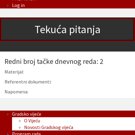
Log in
Tekuća pitanja
Redni broj tačke dnevnog reda: 2
Materijal:
Referentni dokumenti:
Napomena:
Gradsko vijeće
O Vijeću
Novosti Gradskog vijeća
Program rada