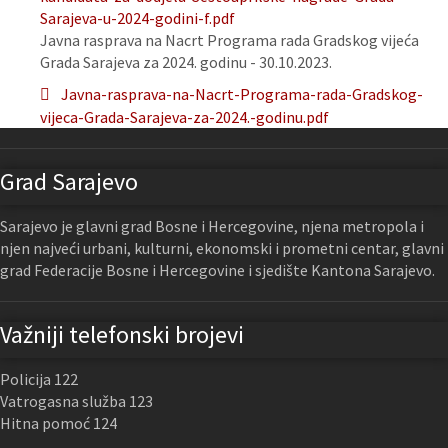
Sarajeva-u-2024-godini-f.pdf
Javna rasprava na Nacrt Programa rada Gradskog vijeća
Grada Sarajeva za 2024. godinu - 30.10.2023.
Javna-rasprava-na-Nacrt-Programa-rada-Gradskog-
vijeca-Grada-Sarajeva-za-2024.-godinu.pdf
Grad Sarajevo
Sarajevo je glavni grad Bosne i Hercegovine, njena metropola i
njen najveći urbani, kulturni, ekonomski i prometni centar, glavni
grad Federacije Bosne i Hercegovine i sjedište Kantona Sarajevo.
Važniji telefonski brojevi
Policija 122
Vatrogasna služba 123
Hitna pomoć 124