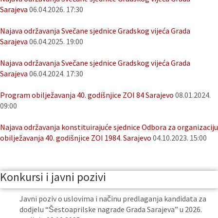
Sarajeva
06.04.2026. 17:30
Najava održavanja Svečane sjednice Gradskog vijeća Grada
Sarajeva
06.04.2025. 19:00
Najava održavanja Svečane sjednice Gradskog vijeća Grada
Sarajeva
06.04.2024. 17:30
Program obilježavanja 40. godišnjice ZOI 84 Sarajevo
08.01.2024.
09:00
Najava održavanja konstituirajuće sjednice Odbora za organizaciju
obilježavanja 40. godišnjice ZOI 1984. Sarajevo
04.10.2023. 15:00
Konkursi i javni pozivi
Javni poziv o uslovima i načinu predlaganja kandidata za
dodjelu “Šestoaprilske nagrade Grada Sarajeva” u 2026.