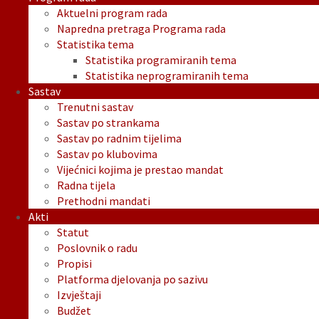
Aktuelni program rada
Napredna pretraga Programa rada
Statistika tema
Statistika programiranih tema
Statistika neprogramiranih tema
Sastav
Trenutni sastav
Sastav po strankama
Sastav po radnim tijelima
Sastav po klubovima
Vijećnici kojima je prestao mandat
Radna tijela
Prethodni mandati
Akti
Statut
Poslovnik o radu
Propisi
Platforma djelovanja po sazivu
Izvještaji
Budžet