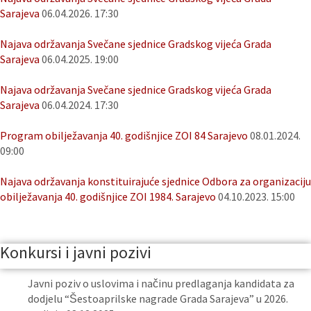
Sarajeva
06.04.2026. 17:30
Najava održavanja Svečane sjednice Gradskog vijeća Grada
Sarajeva
06.04.2025. 19:00
Najava održavanja Svečane sjednice Gradskog vijeća Grada
Sarajeva
06.04.2024. 17:30
Program obilježavanja 40. godišnjice ZOI 84 Sarajevo
08.01.2024.
09:00
Najava održavanja konstituirajuće sjednice Odbora za organizaciju
obilježavanja 40. godišnjice ZOI 1984. Sarajevo
04.10.2023. 15:00
Konkursi i javni pozivi
Javni poziv o uslovima i načinu predlaganja kandidata za
dodjelu “Šestoaprilske nagrade Grada Sarajeva” u 2026.