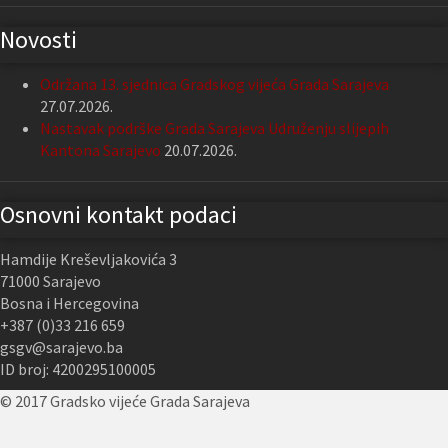
Novosti
Održana 13. sjednica Gradskog vijeća Grada Sarajeva
27.07.2026.
Nastavak podrške Grada Sarajeva Udruženju slijepih
Kantona Sarajevo
20.07.2026.
Osnovni kontakt podaci
Hamdije Kreševljakovića 3
71000 Sarajevo
Bosna i Hercegovina
+387 (0)33 216 659
gsgv@sarajevo.ba
ID broj: 4200295100005
© 2017 Gradsko vijeće Grada Sarajeva