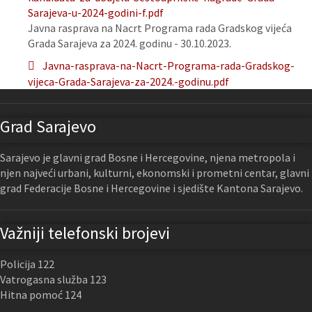
Sarajeva-u-2024-godini-f.pdf
Javna rasprava na Nacrt Programa rada Gradskog vijeća
Grada Sarajeva za 2024. godinu - 30.10.2023.
Javna-rasprava-na-Nacrt-Programa-rada-Gradskog-
vijeca-Grada-Sarajeva-za-2024.-godinu.pdf
Grad Sarajevo
Sarajevo je glavni grad Bosne i Hercegovine, njena metropola i
njen najveći urbani, kulturni, ekonomski i prometni centar, glavni
grad Federacije Bosne i Hercegovine i sjedište Kantona Sarajevo.
Važniji telefonski brojevi
Policija 122
Vatrogasna služba 123
Hitna pomoć 124