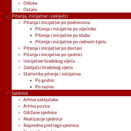
Odluke
Ostalo
Pitanja, inicijative i zaključci
Pitanja i inicijative po podnosiocu
Pitanja i inicijative po vijećniku
Pitanja i inicijative po klubu
Pitanja i inicijative po radnom tijelu
Pitanja i inicijative po dostavi
Pitanja i inicijative po sjednici
Inicijative Gradskog vijeća
Zaključci Gradskog vijeća
Statistika pitanja i inicijativa
Po godini
Po sazivu
Sjednice
Arhiva zaključaka
Arhiva poziva
Održane sjednice
Realizacije sjednica
Napredna pretraga sjednica