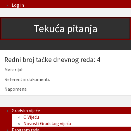
Log in
Tekuća pitanja
Redni broj tačke dnevnog reda: 4
Materijal:
Referentni dokumenti:
Napomena:
Gradsko vijeće
O Vijeću
Novosti Gradskog vijeća
Program rada