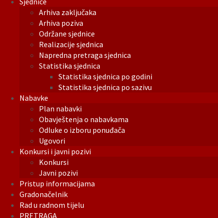
Sjednice
Arhiva zaključaka
Arhiva poziva
Održane sjednice
Realizacije sjednica
Napredna pretraga sjednica
Statistika sjednica
Statistika sjednica po godini
Statistika sjednica po sazivu
Nabavke
Plan nabavki
Obavještenja o nabavkama
Odluke o izboru ponuđača
Ugovori
Konkursi i javni pozivi
Konkursi
Javni pozivi
Pristup informacijama
Gradonačelnik
Rad u radnom tijelu
PRETRAGA