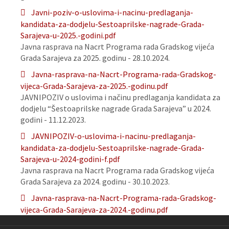
Javni-poziv-o-uslovima-i-nacinu-predlaganja-
kandidata-za-dodjelu-Sestoaprilske-nagrade-Grada-
Sarajeva-u-2025.-godini.pdf
Javna rasprava na Nacrt Programa rada Gradskog vijeća
Grada Sarajeva za 2025. godinu - 28.10.2024.
Javna-rasprava-na-Nacrt-Programa-rada-Gradskog-
vijeca-Grada-Sarajeva-za-2025.-godinu.pdf
JAVNIPOZIV o uslovima i načinu predlaganja kandidata za
dodjelu “Šestoaprilske nagrade Grada Sarajeva” u 2024.
godini - 11.12.2023.
JAVNIPOZIV-o-uslovima-i-nacinu-predlaganja-
kandidata-za-dodjelu-Sestoaprilske-nagrade-Grada-
Sarajeva-u-2024-godini-f.pdf
Javna rasprava na Nacrt Programa rada Gradskog vijeća
Grada Sarajeva za 2024. godinu - 30.10.2023.
Javna-rasprava-na-Nacrt-Programa-rada-Gradskog-
vijeca-Grada-Sarajeva-za-2024.-godinu.pdf