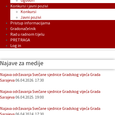
Ugovori
Konkursi i javni pozivi
Konkursi
Javni pozivi
Pristup informacijama
Gradonačelnik
Rad u radnom tijelu
PRETRAGA
Log in
Najave za medije
Najava održavanja Svečane sjednice Gradskog vijeća Grada
Sarajeva
06.04.2026. 17:30
Najava održavanja Svečane sjednice Gradskog vijeća Grada
Sarajeva
06.04.2025. 19:00
Najava održavanja Svečane sjednice Gradskog vijeća Grada
Sarajeva
06.04.2024. 17:30