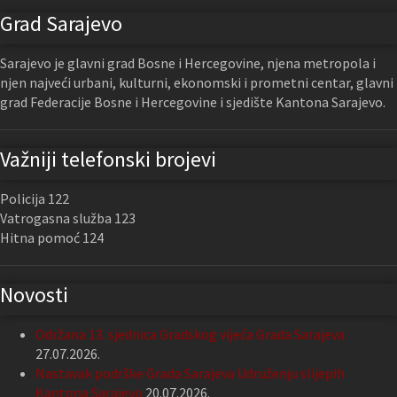
Grad Sarajevo
Sarajevo je glavni grad Bosne i Hercegovine, njena metropola i
njen najveći urbani, kulturni, ekonomski i prometni centar, glavni
grad Federacije Bosne i Hercegovine i sjedište Kantona Sarajevo.
Važniji telefonski brojevi
Policija 122
Vatrogasna služba 123
Hitna pomoć 124
Novosti
Održana 13. sjednica Gradskog vijeća Grada Sarajeva
27.07.2026.
Nastavak podrške Grada Sarajeva Udruženju slijepih
Kantona Sarajevo
20.07.2026.