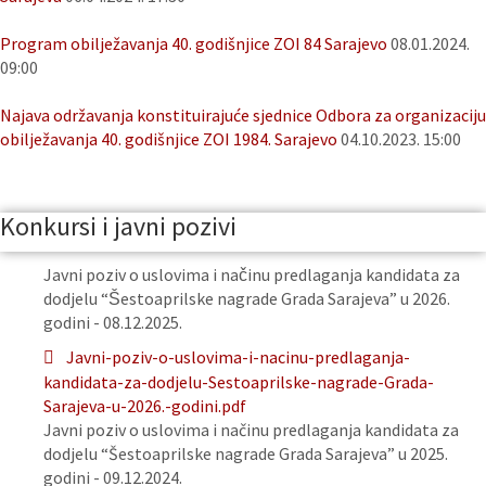
Program obilježavanja 40. godišnjice ZOI 84 Sarajevo
08.01.2024.
09:00
Najava održavanja konstituirajuće sjednice Odbora za organizaciju
obilježavanja 40. godišnjice ZOI 1984. Sarajevo
04.10.2023. 15:00
Konkursi i javni pozivi
Javni poziv o uslovima i načinu predlaganja kandidata za
dodjelu “Šestoaprilske nagrade Grada Sarajeva” u 2026.
godini - 08.12.2025.
Javni-poziv-o-uslovima-i-nacinu-predlaganja-
kandidata-za-dodjelu-Sestoaprilske-nagrade-Grada-
Sarajeva-u-2026.-godini.pdf
Javni poziv o uslovima i načinu predlaganja kandidata za
dodjelu “Šestoaprilske nagrade Grada Sarajeva” u 2025.
godini - 09.12.2024.