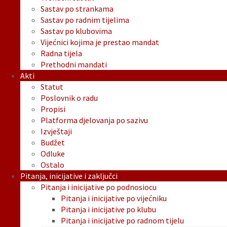
Sastav po strankama
Sastav po radnim tijelima
Sastav po klubovima
Vijećnici kojima je prestao mandat
Radna tijela
Prethodni mandati
Akti
Statut
Poslovnik o radu
Propisi
Platforma djelovanja po sazivu
Izvještaji
Budžet
Odluke
Ostalo
Pitanja, inicijative i zaključci
Pitanja i inicijative po podnosiocu
Pitanja i inicijative po vijećniku
Pitanja i inicijative po klubu
Pitanja i inicijative po radnom tijelu