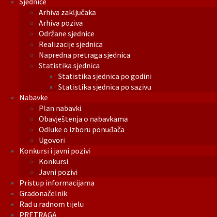
Sjednice
Arhiva zaključaka
Arhiva poziva
Održane sjednice
Realizacije sjednica
Napredna pretraga sjednica
Statistika sjednica
Statistika sjednica po godini
Statistika sjednica po sazivu
Nabavke
Plan nabavki
Obavještenja o nabavkama
Odluke o izboru ponuđača
Ugovori
Konkursi i javni pozivi
Konkursi
Javni pozivi
Pristup informacijama
Gradonačelnik
Rad u radnom tijelu
PRETRAGA