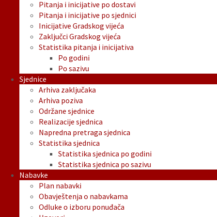
Pitanja i inicijative po dostavi
Pitanja i inicijative po sjednici
Inicijative Gradskog vijeća
Zaključci Gradskog vijeća
Statistika pitanja i inicijativa
Po godini
Po sazivu
Sjednice
Arhiva zaključaka
Arhiva poziva
Održane sjednice
Realizacije sjednica
Napredna pretraga sjednica
Statistika sjednica
Statistika sjednica po godini
Statistika sjednica po sazivu
Nabavke
Plan nabavki
Obavještenja o nabavkama
Odluke o izboru ponuđača