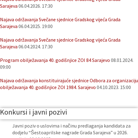
Sarajeva
06.04.2026. 17:30
Najava održavanja Svečane sjednice Gradskog vijeća Grada
Sarajeva
06.04.2025. 19:00
Najava održavanja Svečane sjednice Gradskog vijeća Grada
Sarajeva
06.04.2024. 17:30
Program obilježavanja 40. godišnjice ZOI 84 Sarajevo
08.01.2024.
09:00
Najava održavanja konstituirajuće sjednice Odbora za organizaciju
obilježavanja 40. godišnjice ZOI 1984. Sarajevo
04.10.2023. 15:00
Konkursi i javni pozivi
Javni poziv o uslovima i načinu predlaganja kandidata za
dodjelu “Šestoaprilske nagrade Grada Sarajeva” u 2026.