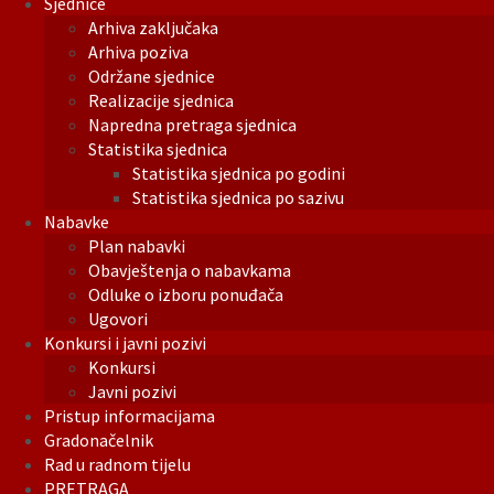
Sjednice
Arhiva zaključaka
Arhiva poziva
Održane sjednice
Realizacije sjednica
Napredna pretraga sjednica
Statistika sjednica
Statistika sjednica po godini
Statistika sjednica po sazivu
Nabavke
Plan nabavki
Obavještenja o nabavkama
Odluke o izboru ponuđača
Ugovori
Konkursi i javni pozivi
Konkursi
Javni pozivi
Pristup informacijama
Gradonačelnik
Rad u radnom tijelu
PRETRAGA