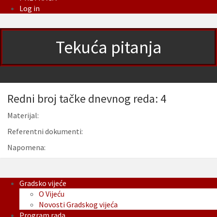
Log in
Tekuća pitanja
Redni broj tačke dnevnog reda: 4
Materijal:
Referentni dokumenti:
Napomena:
Gradsko vijeće
O Vijeću
Novosti Gradskog vijeća
Program rada