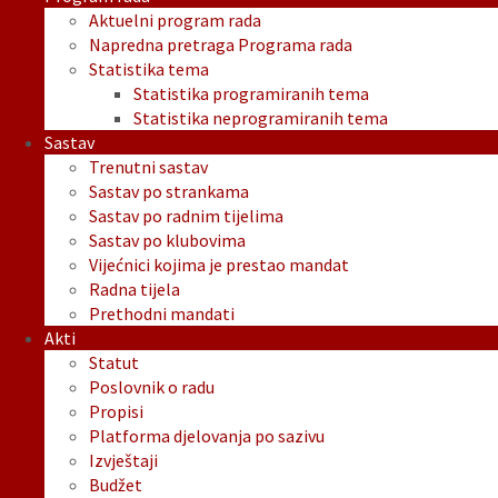
Aktuelni program rada
Napredna pretraga Programa rada
Statistika tema
Statistika programiranih tema
Statistika neprogramiranih tema
Sastav
Trenutni sastav
Sastav po strankama
Sastav po radnim tijelima
Sastav po klubovima
Vijećnici kojima je prestao mandat
Radna tijela
Prethodni mandati
Akti
Statut
Poslovnik o radu
Propisi
Platforma djelovanja po sazivu
Izvještaji
Budžet