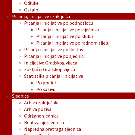
Odluke
Ostalo
Pitanja, inicijative i zaključci
Pitanja i inicijative po podnosiocu
Pitanja i inicijative po vijećniku
Pitanja i inicijative po klubu
Pitanja i inicijative po radnom tijelu
Pitanja i inicijative po dostavi
Pitanja i inicijative po sjednici
Inicijative Gradskog vijeća
Zaključci Gradskog vijeća
Statistika pitanja i inicijativa
Po godini
Po sazivu
Sjednice
Arhiva zaključaka
Arhiva poziva
Održane sjednice
Realizacije sjednica
Napredna pretraga sjednica