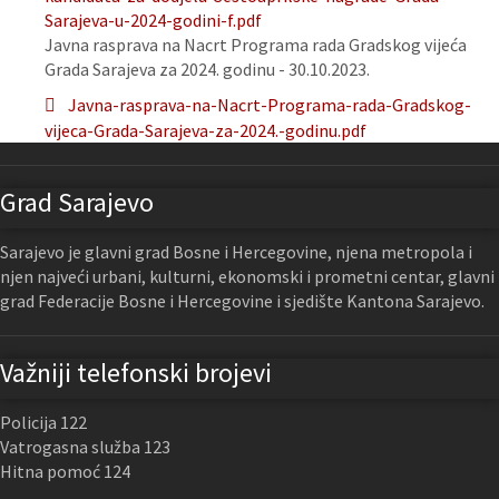
Sarajeva-u-2024-godini-f.pdf
Javna rasprava na Nacrt Programa rada Gradskog vijeća
Grada Sarajeva za 2024. godinu - 30.10.2023.
Javna-rasprava-na-Nacrt-Programa-rada-Gradskog-
vijeca-Grada-Sarajeva-za-2024.-godinu.pdf
Grad Sarajevo
Sarajevo je glavni grad Bosne i Hercegovine, njena metropola i
njen najveći urbani, kulturni, ekonomski i prometni centar, glavni
grad Federacije Bosne i Hercegovine i sjedište Kantona Sarajevo.
Važniji telefonski brojevi
Policija 122
Vatrogasna služba 123
Hitna pomoć 124