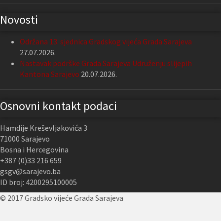
Novosti
Održana 13. sjednica Gradskog vijeća Grada Sarajeva
27.07.2026.
Nastavak podrške Grada Sarajeva Udruženju slijepih
Kantona Sarajevo
20.07.2026.
Osnovni kontakt podaci
Hamdije Kreševljakovića 3
71000 Sarajevo
Bosna i Hercegovina
+387 (0)33 216 659
gsgv@sarajevo.ba
ID broj: 4200295100005
© 2017 Gradsko vijeće Grada Sarajeva