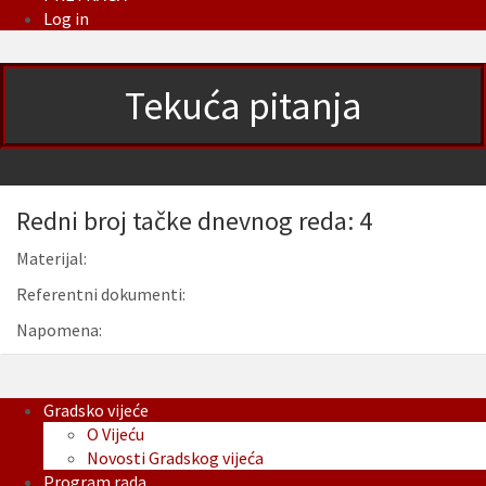
Log in
Tekuća pitanja
Redni broj tačke dnevnog reda: 4
Materijal:
Referentni dokumenti:
Napomena:
Gradsko vijeće
O Vijeću
Novosti Gradskog vijeća
Program rada