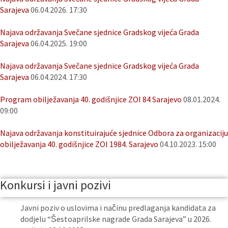
Sarajeva
06.04.2026. 17:30
Najava održavanja Svečane sjednice Gradskog vijeća Grada
Sarajeva
06.04.2025. 19:00
Najava održavanja Svečane sjednice Gradskog vijeća Grada
Sarajeva
06.04.2024. 17:30
Program obilježavanja 40. godišnjice ZOI 84 Sarajevo
08.01.2024.
09:00
Najava održavanja konstituirajuće sjednice Odbora za organizaciju
obilježavanja 40. godišnjice ZOI 1984. Sarajevo
04.10.2023. 15:00
Konkursi i javni pozivi
Javni poziv o uslovima i načinu predlaganja kandidata za
dodjelu “Šestoaprilske nagrade Grada Sarajeva” u 2026.