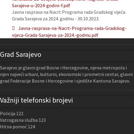
Sarajeva-u-2024-godini-f.pdf
Javna rasprava na Nacrt Programa rada Gradskog vijeća
Grada Sarajeva za 2024. godinu - 30.10.2023.
Javna-rasprava-na-Nacrt-Programa-rada-Gradskog-
vijeca-Grada-Sarajeva-za-2024.-godinu.pdf
Grad Sarajevo
Sarajevo je glavni grad Bosne i Hercegovine, njena metropola i
njen najveći urbani, kulturni, ekonomski i prometni centar, glavni
grad Federacije Bosne i Hercegovine i sjedište Kantona Sarajevo.
Važniji telefonski brojevi
Policija 122
Vatrogasna služba 123
Hitna pomoć 124