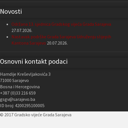
Novosti
Održana 13. sjednica Gradskog vijeća Grada Sarajeva
27.07.2026.
Nastavak podrške Grada Sarajeva Udruženju slijepih
Kantona Sarajevo
20.07.2026.
Osnovni kontakt podaci
Hamdije Kreševljakovića 3
71000 Sarajevo
Bosna i Hercegovina
+387 (0)33 216 659
gsgv@sarajevo.ba
ID broj: 4200295100005
© 2017 Gradsko vijeće Grada Sarajeva