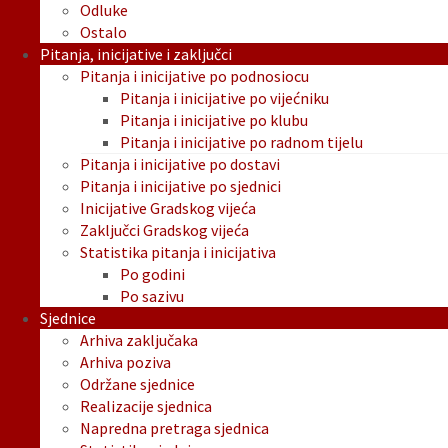
Odluke
Ostalo
Pitanja, inicijative i zaključci
Pitanja i inicijative po podnosiocu
Pitanja i inicijative po vijećniku
Pitanja i inicijative po klubu
Pitanja i inicijative po radnom tijelu
Pitanja i inicijative po dostavi
Pitanja i inicijative po sjednici
Inicijative Gradskog vijeća
Zaključci Gradskog vijeća
Statistika pitanja i inicijativa
Po godini
Po sazivu
Sjednice
Arhiva zaključaka
Arhiva poziva
Održane sjednice
Realizacije sjednica
Napredna pretraga sjednica