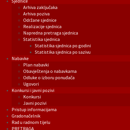
Sjednice
Arhiva zaključaka
Arhiva poziva
Održane sjednice
Realizacije sjednica
Napredna pretraga sjednica
Statistika sjednica
Statistika sjednica po godini
Statistika sjednica po sazivu
Nabavke
Plan nabavki
Obavještenja o nabavkama
Odluke o izboru ponuđača
Ugovori
Konkursi i javni pozivi
Konkursi
Javni pozivi
Pristup informacijama
Gradonačelnik
Rad u radnom tijelu
PRETRAGA