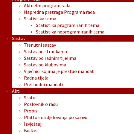
Aktuelni program rada
Napredna pretraga Programa rada
Statistika tema
Statistika programiranih tema
Statistika neprogramiranih tema
Sastav
Trenutni sastav
Sastav po strankama
Sastav po radnim tijelima
Sastav po klubovima
Vijećnici kojima je prestao mandat
Radna tijela
Prethodni mandati
Akti
Statut
Poslovnik o radu
Propisi
Platforma djelovanja po sazivu
Izvještaji
Budžet