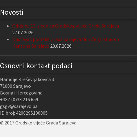
Novosti
Održana 13. sjednica Gradskog vijeća Grada Sarajeva
27.07.2026.
Nastavak podrške Grada Sarajeva Udruženju slijepih
Kantona Sarajevo
20.07.2026.
Osnovni kontakt podaci
Hamdije Kreševljakovića 3
71000 Sarajevo
Bosna i Hercegovina
+387 (0)33 216 659
gsgv@sarajevo.ba
ID broj: 4200295100005
© 2017 Gradsko vijeće Grada Sarajeva