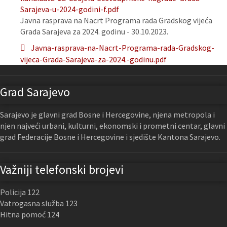
Sarajeva-u-2024-godini-f.pdf
Javna rasprava na Nacrt Programa rada Gradskog vijeća
Grada Sarajeva za 2024. godinu - 30.10.2023.
Javna-rasprava-na-Nacrt-Programa-rada-Gradskog-
vijeca-Grada-Sarajeva-za-2024.-godinu.pdf
Grad Sarajevo
Sarajevo je glavni grad Bosne i Hercegovine, njena metropola i
njen najveći urbani, kulturni, ekonomski i prometni centar, glavni
grad Federacije Bosne i Hercegovine i sjedište Kantona Sarajevo.
Važniji telefonski brojevi
Policija 122
Vatrogasna služba 123
Hitna pomoć 124