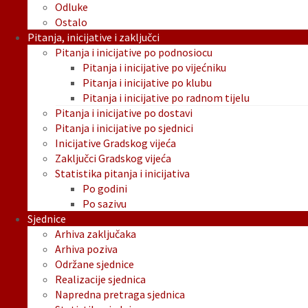
Odluke
Ostalo
Pitanja, inicijative i zaključci
Pitanja i inicijative po podnosiocu
Pitanja i inicijative po vijećniku
Pitanja i inicijative po klubu
Pitanja i inicijative po radnom tijelu
Pitanja i inicijative po dostavi
Pitanja i inicijative po sjednici
Inicijative Gradskog vijeća
Zaključci Gradskog vijeća
Statistika pitanja i inicijativa
Po godini
Po sazivu
Sjednice
Arhiva zaključaka
Arhiva poziva
Održane sjednice
Realizacije sjednica
Napredna pretraga sjednica