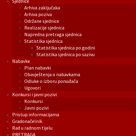
Sjednice
Arhiva zaključaka
Arhiva poziva
Održane sjednice
Realizacije sjednica
Napredna pretraga sjednica
Statistika sjednica
Statistika sjednica po godini
Statistika sjednica po sazivu
Nabavke
Plan nabavki
Obavještenja o nabavkama
Odluke o izboru ponuđača
Ugovori
Konkursi i javni pozivi
Konkursi
Javni pozivi
Pristup informacijama
Gradonačelnik
Rad u radnom tijelu
PRETRAGA