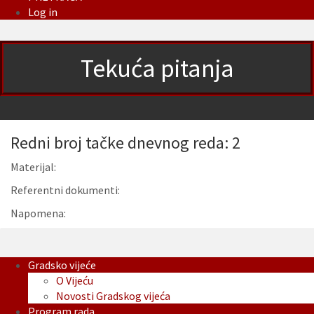
Log in
Tekuća pitanja
Redni broj tačke dnevnog reda: 2
Materijal:
Referentni dokumenti:
Napomena:
Gradsko vijeće
O Vijeću
Novosti Gradskog vijeća
Program rada