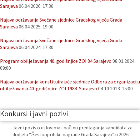
Sarajeva
06.04.2026. 17:30
Najava održavanja Svečane sjednice Gradskog vijeća Grada
Sarajeva
06.04.2025. 19:00
Najava održavanja Svečane sjednice Gradskog vijeća Grada
Sarajeva
06.04.2024. 17:30
Program obilježavanja 40. godišnjice ZOI 84 Sarajevo
08.01.2024.
09:00
Najava održavanja konstituirajuće sjednice Odbora za organizaciju
obilježavanja 40. godišnjice ZOI 1984. Sarajevo
04.10.2023. 15:00
Konkursi i javni pozivi
Javni poziv o uslovima i načinu predlaganja kandidata za
dodjelu “Šestoaprilske nagrade Grada Sarajeva” u 2026.