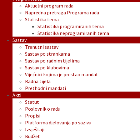
Aktuelni program rada
Napredna pretraga Programa rada
Statistika tema
Statistika programiranih tema
Statistika neprogramiranih tema
Sastav
Trenutni sastav
Sastav po strankama
Sastav po radnim tijelima
Sastav po klubovima
Vijećnici kojima je prestao mandat
Radna tijela
Prethodni mandati
Akti
Statut
Poslovnik o radu
Propisi
Platforma djelovanja po sazivu
Izvještaji
Budžet