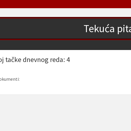
Tekuća pit
oj tačke dnevnog reda: 4
okumenti: