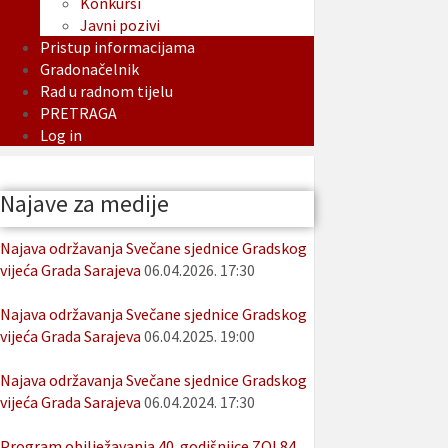
Konkursi
Javni pozivi
Pristup informacijama
Gradonačelnik
Rad u radnom tijelu
PRETRAGA
Log in
Najave za medije
Najava održavanja Svečane sjednice Gradskog
vijeća Grada Sarajeva
06.04.2026. 17:30
Najava održavanja Svečane sjednice Gradskog
vijeća Grada Sarajeva
06.04.2025. 19:00
Najava održavanja Svečane sjednice Gradskog
vijeća Grada Sarajeva
06.04.2024. 17:30
Program obilježavanja 40. godišnjice ZOI 84