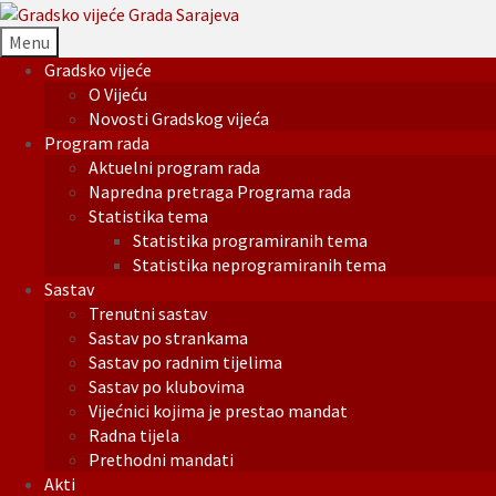
Menu
Gradsko vijeće
O Vijeću
Novosti Gradskog vijeća
Program rada
Aktuelni program rada
Napredna pretraga Programa rada
Statistika tema
Statistika programiranih tema
Statistika neprogramiranih tema
Sastav
Trenutni sastav
Sastav po strankama
Sastav po radnim tijelima
Sastav po klubovima
Vijećnici kojima je prestao mandat
Radna tijela
Prethodni mandati
Akti