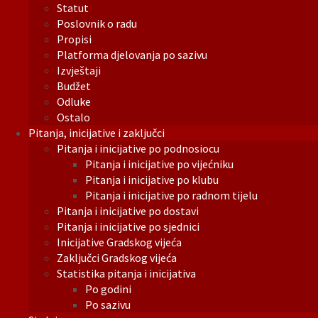
Statut
Poslovnik o radu
Propisi
Platforma djelovanja po sazivu
Izvještaji
Budžet
Odluke
Ostalo
Pitanja, inicijative i zaključci
Pitanja i inicijative po podnosiocu
Pitanja i inicijative po vijećniku
Pitanja i inicijative po klubu
Pitanja i inicijative po radnom tijelu
Pitanja i inicijative po dostavi
Pitanja i inicijative po sjednici
Inicijative Gradskog vijeća
Zaključci Gradskog vijeća
Statistika pitanja i inicijativa
Po godini
Po sazivu