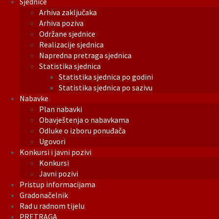
Sjednice
Arhiva zaključaka
Arhiva poziva
Održane sjednice
Realizacije sjednica
Napredna pretraga sjednica
Statistika sjednica
Statistika sjednica po godini
Statistika sjednica po sazivu
Nabavke
Plan nabavki
Obavještenja o nabavkama
Odluke o izboru ponuđača
Ugovori
Konkursi i javni pozivi
Konkursi
Javni pozivi
Pristup informacijama
Gradonačelnik
Rad u radnom tijelu
PRETRAGA