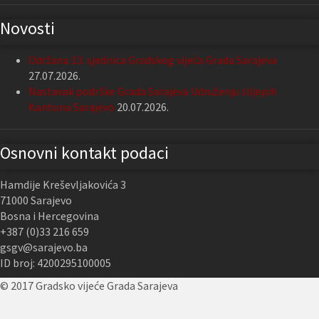
Novosti
Održana 13. sjednica Gradskog vijeća Grada Sarajeva
27.07.2026.
Nastavak podrške Grada Sarajeva Udruženju slijepih
Kantona Sarajevo
20.07.2026.
Osnovni kontakt podaci
Hamdije Kreševljakovića 3
71000 Sarajevo
Bosna i Hercegovina
+387 (0)33 216 659
gsgv@sarajevo.ba
ID broj: 4200295100005
© 2017 Gradsko vijeće Grada Sarajeva