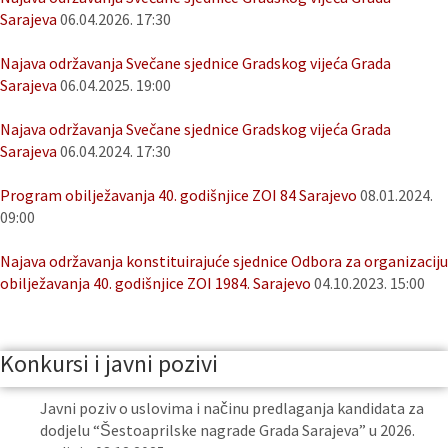
Sarajeva
06.04.2026. 17:30
Najava održavanja Svečane sjednice Gradskog vijeća Grada
Sarajeva
06.04.2025. 19:00
Najava održavanja Svečane sjednice Gradskog vijeća Grada
Sarajeva
06.04.2024. 17:30
Program obilježavanja 40. godišnjice ZOI 84 Sarajevo
08.01.2024.
09:00
Najava održavanja konstituirajuće sjednice Odbora za organizaciju
obilježavanja 40. godišnjice ZOI 1984. Sarajevo
04.10.2023. 15:00
Konkursi i javni pozivi
Javni poziv o uslovima i načinu predlaganja kandidata za
dodjelu “Šestoaprilske nagrade Grada Sarajeva” u 2026.