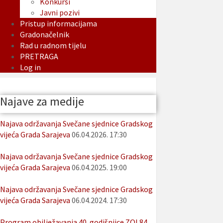
Konkursi
Javni pozivi
Pristup informacijama
Gradonačelnik
Rad u radnom tijelu
PRETRAGA
Log in
Najave za medije
Najava održavanja Svečane sjednice Gradskog
vijeća Grada Sarajeva
06.04.2026. 17:30
Najava održavanja Svečane sjednice Gradskog
vijeća Grada Sarajeva
06.04.2025. 19:00
Najava održavanja Svečane sjednice Gradskog
vijeća Grada Sarajeva
06.04.2024. 17:30
Program obilježavanja 40. godišnjice ZOI 84