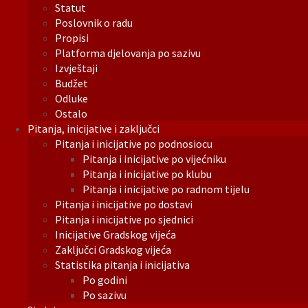
Statut
Poslovnik o radu
Propisi
Platforma djelovanja po sazivu
Izvještaji
Budžet
Odluke
Ostalo
Pitanja, inicijative i zaključci
Pitanja i inicijative po podnosiocu
Pitanja i inicijative po vijećniku
Pitanja i inicijative po klubu
Pitanja i inicijative po radnom tijelu
Pitanja i inicijative po dostavi
Pitanja i inicijative po sjednici
Inicijative Gradskog vijeća
Zaključci Gradskog vijeća
Statistika pitanja i inicijativa
Po godini
Po sazivu