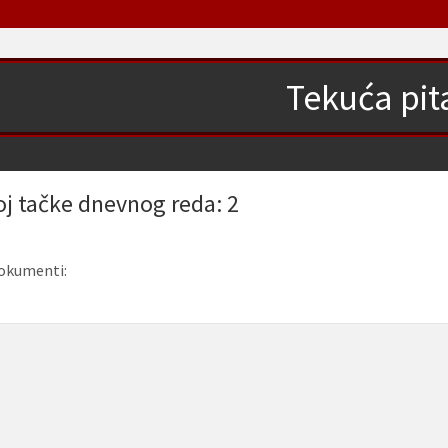
Tekuća pit
oj tačke dnevnog reda: 2
okumenti: