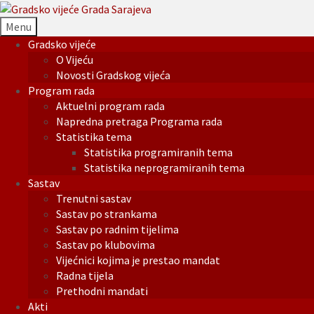
Menu
Gradsko vijeće
O Vijeću
Novosti Gradskog vijeća
Program rada
Aktuelni program rada
Napredna pretraga Programa rada
Statistika tema
Statistika programiranih tema
Statistika neprogramiranih tema
Sastav
Trenutni sastav
Sastav po strankama
Sastav po radnim tijelima
Sastav po klubovima
Vijećnici kojima je prestao mandat
Radna tijela
Prethodni mandati
Akti