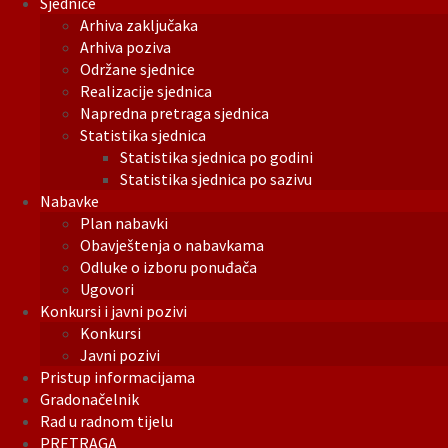
Sjednice
Arhiva zaključaka
Arhiva poziva
Održane sjednice
Realizacije sjednica
Napredna pretraga sjednica
Statistika sjednica
Statistika sjednica po godini
Statistika sjednica po sazivu
Nabavke
Plan nabavki
Obavještenja o nabavkama
Odluke o izboru ponuđača
Ugovori
Konkursi i javni pozivi
Konkursi
Javni pozivi
Pristup informacijama
Gradonačelnik
Rad u radnom tijelu
PRETRAGA